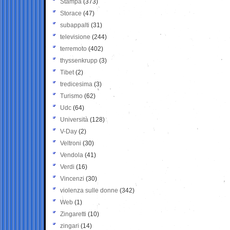
Stampa
(373)
Storace
(47)
subappalti
(31)
televisione
(244)
terremoto
(402)
thyssenkrupp
(3)
Tibet
(2)
tredicesima
(3)
Turismo
(62)
Udc
(64)
Università
(128)
V-Day
(2)
Veltroni
(30)
Vendola
(41)
Verdi
(16)
Vincenzi
(30)
violenza sulle donne
(342)
Web
(1)
Zingaretti
(10)
zingari
(14)