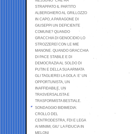
NESSUNO” CHE HA
STRAPPATO IL PARTITO
ALBERGHIERO AL GRILLOZZO
IN CAPO, A PARAGONE DI
GIUSEPPI UN DEFICIENTE
COMUNE? QUANDO
GRACCHIA DI GENOCIDIO LO
STROZZEREI CON LE MIE
MANONE. QUANDO GRACCHIA
DI PACE STABILE E DI
DEMOCRAZIA AL SOLDO DI
PUTIN E DELLA SUA ARMATA
GLI TAGLIEREI LA GOLA: E’ UN
OPPORTUNISTA, UN
INAFFIDABILE, UN
TRASVERSALISTA E
TRASFORMISTA BESTIALE.
SONDAGGIO BIDIMEDIA:
CROLLO DEL
CENTRODESTRA, FDI E LEGA
AI MINIMI, GIU’ LA FIDUCIA IN
MELONI