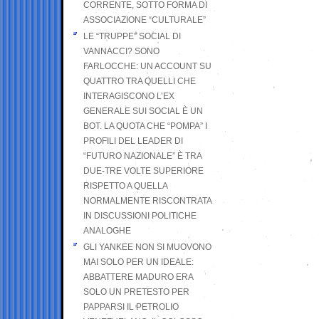
CORRENTE, SOTTO FORMA DI
ASSOCIAZIONE “CULTURALE”
LE “TRUPPE” SOCIAL DI
VANNACCI? SONO
FARLOCCHE: UN ACCOUNT SU
QUATTRO TRA QUELLI CHE
INTERAGISCONO L’EX
GENERALE SUI SOCIAL È UN
BOT. LA QUOTA CHE “POMPA” I
PROFILI DEL LEADER DI
“FUTURO NAZIONALE” È TRA
DUE-TRE VOLTE SUPERIORE
RISPETTO A QUELLA
NORMALMENTE RISCONTRATA
IN DISCUSSIONI POLITICHE
ANALOGHE
GLI YANKEE NON SI MUOVONO
MAI SOLO PER UN IDEALE:
ABBATTERE MADURO ERA
SOLO UN PRETESTO PER
PAPPARSI IL PETROLIO