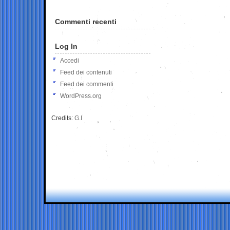
Commenti recenti
Log In
Accedi
Feed dei contenuti
Feed dei commenti
WordPress.org
Credits:
G.I