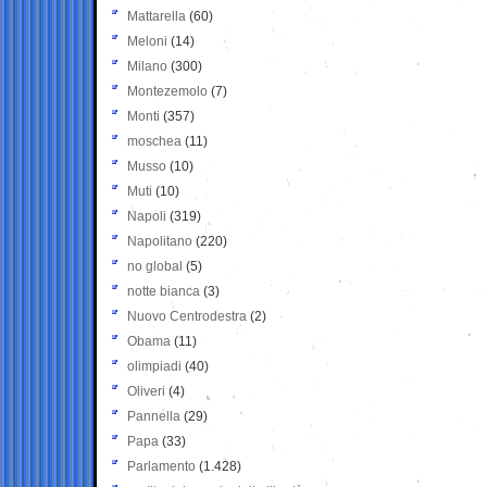
Mattarella
(60)
Meloni
(14)
Milano
(300)
Montezemolo
(7)
Monti
(357)
moschea
(11)
Musso
(10)
Muti
(10)
Napoli
(319)
Napolitano
(220)
no global
(5)
notte bianca
(3)
Nuovo Centrodestra
(2)
Obama
(11)
olimpiadi
(40)
Oliveri
(4)
Pannella
(29)
Papa
(33)
Parlamento
(1.428)