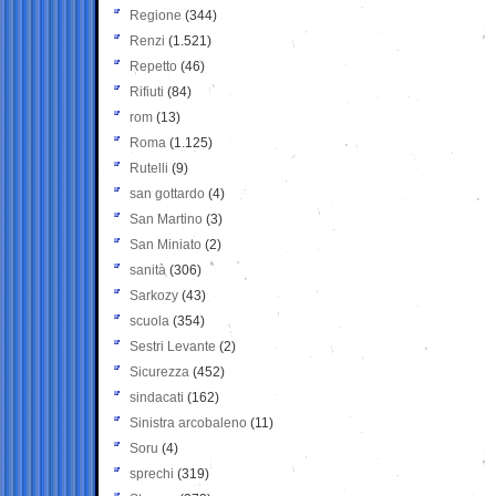
Regione
(344)
Renzi
(1.521)
Repetto
(46)
Rifiuti
(84)
rom
(13)
Roma
(1.125)
Rutelli
(9)
san gottardo
(4)
San Martino
(3)
San Miniato
(2)
sanità
(306)
Sarkozy
(43)
scuola
(354)
Sestri Levante
(2)
Sicurezza
(452)
sindacati
(162)
Sinistra arcobaleno
(11)
Soru
(4)
sprechi
(319)