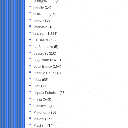
Immigrazione
(734)
indulto
(14)
inflazione
(26)
Ingroia
(15)
Interviste
(16)
la casta
(1.394)
La Destra
(45)
La Sapienza
(5)
Lavoro
(1.316)
LegaNord
(2.411)
Letta Enrico
(154)
Liberi e Uguali
(10)
Libia
(68)
Libri
(33)
Liguria Futurista
(25)
mafia
(543)
manifesto
(7)
Margherita
(16)
Maroni
(171)
Mastella
(16)