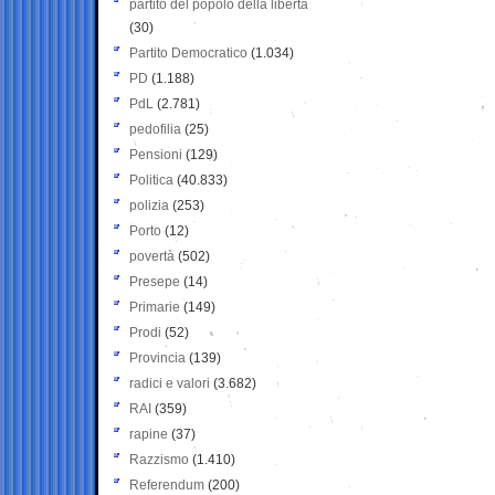
partito del popolo della libertà
(30)
Partito Democratico
(1.034)
PD
(1.188)
PdL
(2.781)
pedofilia
(25)
Pensioni
(129)
Politica
(40.833)
polizia
(253)
Porto
(12)
povertà
(502)
Presepe
(14)
Primarie
(149)
Prodi
(52)
Provincia
(139)
radici e valori
(3.682)
RAI
(359)
rapine
(37)
Razzismo
(1.410)
Referendum
(200)