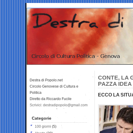
CONTE, LA 
Destra di Popolo.net
PAZZA IDEA
Circolo Genovese di Cultura e
Politica
ECCO LA SITU
Diretto da Riccardo Fucile
Scrivici: destradipopolo@gmail.com
Categorie
100 giorni
(5)