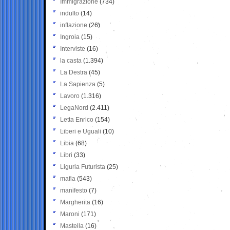
Immigrazione
(734)
indulto
(14)
inflazione
(26)
Ingroia
(15)
Interviste
(16)
la casta
(1.394)
La Destra
(45)
La Sapienza
(5)
Lavoro
(1.316)
LegaNord
(2.411)
Letta Enrico
(154)
Liberi e Uguali
(10)
Libia
(68)
Libri
(33)
Liguria Futurista
(25)
mafia
(543)
manifesto
(7)
Margherita
(16)
Maroni
(171)
Mastella
(16)