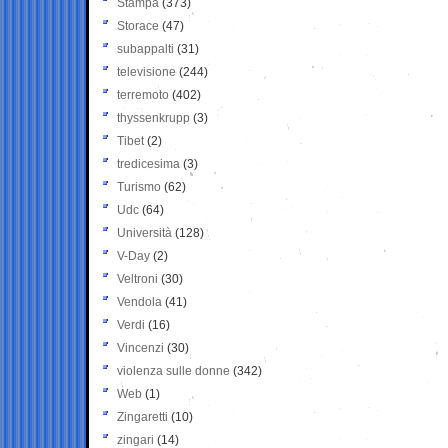
Stampa
(373)
Storace
(47)
subappalti
(31)
televisione
(244)
terremoto
(402)
thyssenkrupp
(3)
Tibet
(2)
tredicesima
(3)
Turismo
(62)
Udc
(64)
Università
(128)
V-Day
(2)
Veltroni
(30)
Vendola
(41)
Verdi
(16)
Vincenzi
(30)
violenza sulle donne
(342)
Web
(1)
Zingaretti
(10)
zingari
(14)