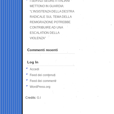
I SERVIZI SEGRETI ITALIANI
METTONO IN GUARDIA:
“L’INSISTENZA DELLA DESTRA
RADICALE SUL TEMA DELLA
REMIGRAZIONE POTREBBE
CONTRIBUIRE AD UNA
ESCALATION DELLA
VIOLENZA”
Commenti recenti
Log In
Accedi
Feed dei contenuti
Feed dei commenti
WordPress.org
Credits:
G.I