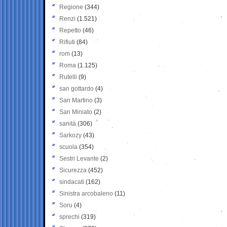
Regione
(344)
Renzi
(1.521)
Repetto
(46)
Rifiuti
(84)
rom
(13)
Roma
(1.125)
Rutelli
(9)
san gottardo
(4)
San Martino
(3)
San Miniato
(2)
sanità
(306)
Sarkozy
(43)
scuola
(354)
Sestri Levante
(2)
Sicurezza
(452)
sindacati
(162)
Sinistra arcobaleno
(11)
Soru
(4)
sprechi
(319)