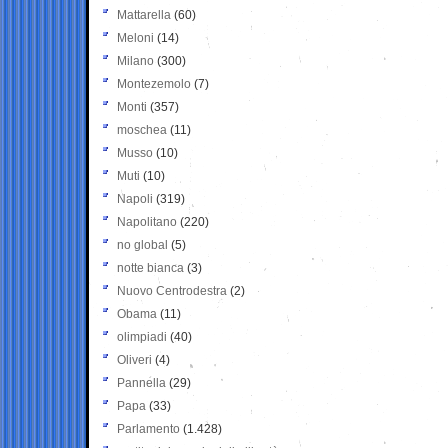
Mattarella
(60)
Meloni
(14)
Milano
(300)
Montezemolo
(7)
Monti
(357)
moschea
(11)
Musso
(10)
Muti
(10)
Napoli
(319)
Napolitano
(220)
no global
(5)
notte bianca
(3)
Nuovo Centrodestra
(2)
Obama
(11)
olimpiadi
(40)
Oliveri
(4)
Pannella
(29)
Papa
(33)
Parlamento
(1.428)