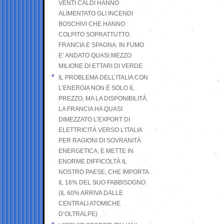
VENTI CALDI HANNO
ALIMENTATO GLI INCENDI
BOSCHIVI CHE HANNO
COLPITO SOPRATTUTTO
FRANCIA E SPAGNA: IN FUMO
E’ ANDATO QUASI MEZZO
MILIONE DI ETTARI DI VERDE
IL PROBLEMA DELL’ITALIA CON
L’ENERGIA NON È SOLO IL
PREZZO, MA LA DISPONIBILITÀ.
LA FRANCIA HA QUASI
DIMEZZATO L’EXPORT DI
ELETTRICITÀ VERSO L’ITALIA
PER RAGIONI DI SOVRANITÀ
ENERGETICA, E METTE IN
ENORME DIFFICOLTÀ IL
NOSTRO PAESE, CHE IMPORTA
IL 16% DEL SUO FABBISOGNO
(IL 60% ARRIVA DALLE
CENTRALI ATOMICHE
D’OLTRALPE)