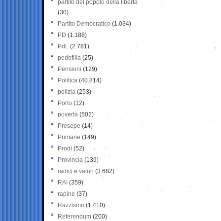
partito del popolo della libertà
(30)
Partito Democratico
(1.034)
PD
(1.188)
PdL
(2.781)
pedofilia
(25)
Pensioni
(129)
Politica
(40.814)
polizia
(253)
Porto
(12)
povertà
(502)
Presepe
(14)
Primarie
(149)
Prodi
(52)
Provincia
(139)
radici e valori
(3.682)
RAI
(359)
rapine
(37)
Razzismo
(1.410)
Referendum
(200)