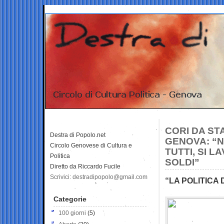
CORI DA ST
Destra di Popolo.net
GENOVA: “N
Circolo Genovese di Cultura e
TUTTI, SI L
Politica
SOLDI”
Diretto da Riccardo Fucile
Scrivici: destradipopolo@gmail.com
“LA POLITICA
Categorie
100 giorni
(5)