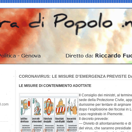
CORONAVIRUS: LE MISURE D’EMERGENZA PREVISTE 
LE MISURE DI CONTENIMENTO ADOTTATE
Il Consiglio dei ministri, al termi
sede della Protezione Civile, ap
il.com
durissime per tentare di arginare 
dopo l’esplosione dei focolai in 
caso registrato in Piemonte.
Il decreto prevede:
— Divieto di allontanamento e di 
del virus, che saranno presidiate d