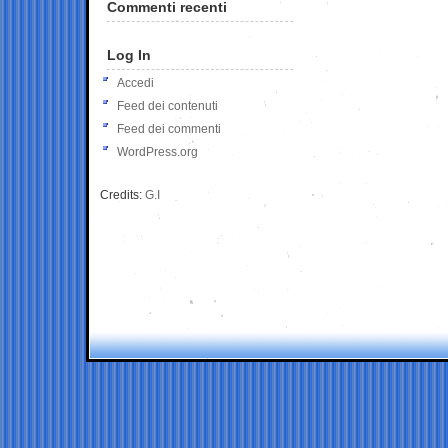
Commenti recenti
Log In
Accedi
Feed dei contenuti
Feed dei commenti
WordPress.org
Credits:
G.I