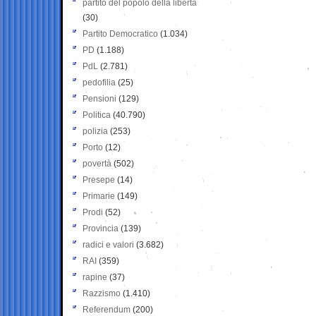
partito del popolo della libertà
(30)
Partito Democratico
(1.034)
PD
(1.188)
PdL
(2.781)
pedofilia
(25)
Pensioni
(129)
Politica
(40.790)
polizia
(253)
Porto
(12)
povertà
(502)
Presepe
(14)
Primarie
(149)
Prodi
(52)
Provincia
(139)
radici e valori
(3.682)
RAI
(359)
rapine
(37)
Razzismo
(1.410)
Referendum
(200)