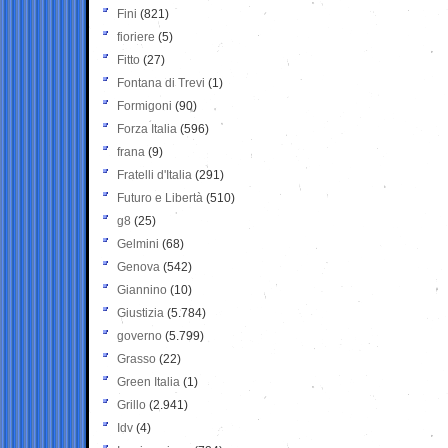
Fini
(821)
fioriere
(5)
Fitto
(27)
Fontana di Trevi
(1)
Formigoni
(90)
Forza Italia
(596)
frana
(9)
Fratelli d'Italia
(291)
Futuro e Libertà
(510)
g8
(25)
Gelmini
(68)
Genova
(542)
Giannino
(10)
Giustizia
(5.784)
governo
(5.799)
Grasso
(22)
Green Italia
(1)
Grillo
(2.941)
Idv
(4)