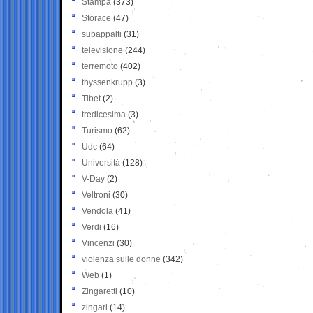
Stampa
(373)
Storace
(47)
subappalti
(31)
televisione
(244)
terremoto
(402)
thyssenkrupp
(3)
Tibet
(2)
tredicesima
(3)
Turismo
(62)
Udc
(64)
Università
(128)
V-Day
(2)
Veltroni
(30)
Vendola
(41)
Verdi
(16)
Vincenzi
(30)
violenza sulle donne
(342)
Web
(1)
Zingaretti
(10)
zingari
(14)