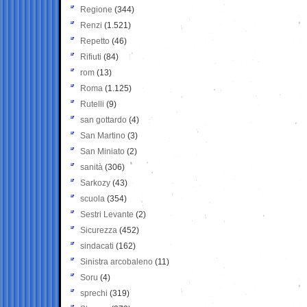
Regione
(344)
Renzi
(1.521)
Repetto
(46)
Rifiuti
(84)
rom
(13)
Roma
(1.125)
Rutelli
(9)
san gottardo
(4)
San Martino
(3)
San Miniato
(2)
sanità
(306)
Sarkozy
(43)
scuola
(354)
Sestri Levante
(2)
Sicurezza
(452)
sindacati
(162)
Sinistra arcobaleno
(11)
Soru
(4)
sprechi
(319)