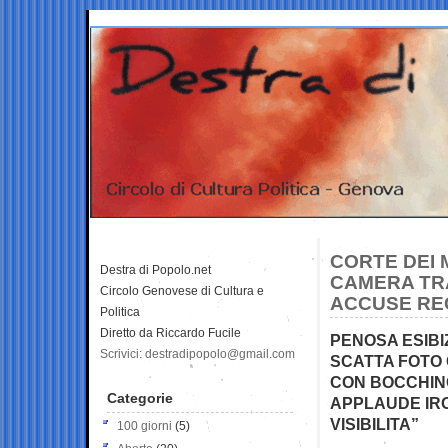
CORTE DEI 
Destra di Popolo.net
CAMERA TRA
Circolo Genovese di Cultura e
ACCUSE RE
Politica
Diretto da Riccardo Fucile
PENOSA ESIBI
Scrivici: destradipopolo@gmail.com
SCATTA FOTO
CON BOCCHIN
Categorie
APPLAUDE IRO
VISIBILITA”
100 giorni
(5)