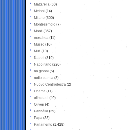
Mattarella
(60)
Meloni
(14)
Milano
(300)
Montezemolo
(7)
Monti
(357)
moschea
(11)
Musso
(10)
Muti
(10)
Napoli
(319)
Napolitano
(220)
no global
(5)
notte bianca
(3)
Nuovo Centrodestra
(2)
Obama
(11)
olimpiadi
(40)
Oliveri
(4)
Pannella
(29)
Papa
(33)
Parlamento
(1.428)