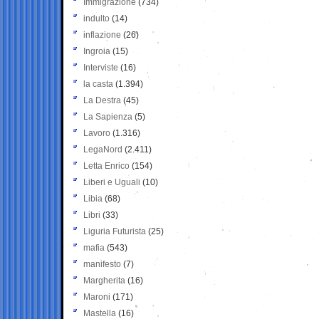
Immigrazione
(734)
indulto
(14)
inflazione
(26)
Ingroia
(15)
Interviste
(16)
la casta
(1.394)
La Destra
(45)
La Sapienza
(5)
Lavoro
(1.316)
LegaNord
(2.411)
Letta Enrico
(154)
Liberi e Uguali
(10)
Libia
(68)
Libri
(33)
Liguria Futurista
(25)
mafia
(543)
manifesto
(7)
Margherita
(16)
Maroni
(171)
Mastella
(16)