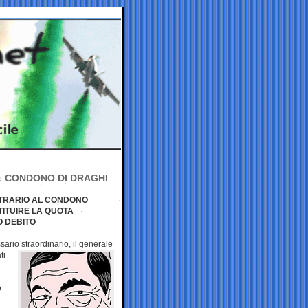
EL CONDONO DI DRAGHI
ONTRARIO AL CONDONO
STITUIRE LA QUOTA
O DEBITO
ario straordinario, il generale
ti
o