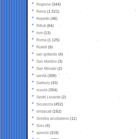
Regione
(344)
Renzi
(1.521)
Repetto
(46)
Rifiuti
(84)
rom
(13)
Roma
(1.125)
Rutelli
(9)
san gottardo
(4)
San Martino
(3)
San Miniato
(2)
sanità
(306)
Sarkozy
(43)
scuola
(354)
Sestri Levante
(2)
Sicurezza
(452)
sindacati
(162)
Sinistra arcobaleno
(11)
Soru
(4)
sprechi
(319)