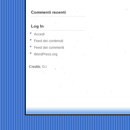
Commenti recenti
Log In
Accedi
Feed dei contenuti
Feed dei commenti
WordPress.org
Credits:
G.I