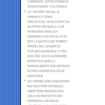
CORRENTE, SOTTO FORMA DI
ASSOCIAZIONE “CULTURALE”
LE “TRUPPE” SOCIAL DI
VANNACCI? SONO
FARLOCCHE: UN ACCOUNT SU
QUATTRO TRA QUELLI CHE
INTERAGISCONO L’EX
GENERALE SUI SOCIAL È UN
BOT. LA QUOTA CHE “POMPA” I
PROFILI DEL LEADER DI
“FUTURO NAZIONALE” È TRA
DUE-TRE VOLTE SUPERIORE
RISPETTO A QUELLA
NORMALMENTE RISCONTRATA
IN DISCUSSIONI POLITICHE
ANALOGHE
GLI YANKEE NON SI MUOVONO
MAI SOLO PER UN IDEALE:
ABBATTERE MADURO ERA
SOLO UN PRETESTO PER
PAPPARSI IL PETROLIO