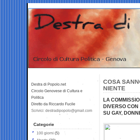
COSA SANNO
Destra di Popolo.net
NIENTE
Circolo Genovese di Cultura e
Politica
LA COMMISSIO
Diretto da Riccardo Fucile
DIVERSO CON 
Scrivici: destradipopolo@gmail.com
SU GAY, DONNE
Categorie
100 giorni
(5)