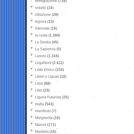
Immigrazione
(734)
indulto
(14)
inflazione
(26)
Ingroia
(15)
Interviste
(16)
la casta
(1.394)
La Destra
(45)
La Sapienza
(5)
Lavoro
(1.316)
LegaNord
(2.411)
Letta Enrico
(154)
Liberi e Uguali
(10)
Libia
(68)
Libri
(33)
Liguria Futurista
(25)
mafia
(543)
manifesto
(7)
Margherita
(16)
Maroni
(171)
Mastella
(16)