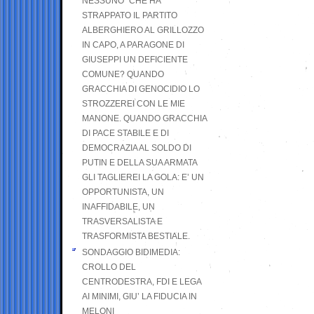
NESSUNO” CHE HA
STRAPPATO IL PARTITO
ALBERGHIERO AL GRILLOZZO
IN CAPO, A PARAGONE DI
GIUSEPPI UN DEFICIENTE
COMUNE? QUANDO
GRACCHIA DI GENOCIDIO LO
STROZZEREI CON LE MIE
MANONE. QUANDO GRACCHIA
DI PACE STABILE E DI
DEMOCRAZIA AL SOLDO DI
PUTIN E DELLA SUA ARMATA
GLI TAGLIEREI LA GOLA: E’ UN
OPPORTUNISTA, UN
INAFFIDABILE, UN
TRASVERSALISTA E
TRASFORMISTA BESTIALE.
SONDAGGIO BIDIMEDIA:
CROLLO DEL
CENTRODESTRA, FDI E LEGA
AI MINIMI, GIU’ LA FIDUCIA IN
MELONI