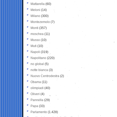
Mattarella
(60)
Meloni
(14)
Milano
(300)
Montezemolo
(7)
Monti
(357)
moschea
(11)
Musso
(10)
Muti
(10)
Napoli
(319)
Napolitano
(220)
no global
(5)
notte bianca
(3)
Nuovo Centrodestra
(2)
Obama
(11)
olimpiadi
(40)
Oliveri
(4)
Pannella
(29)
Papa
(33)
Parlamento
(1.428)