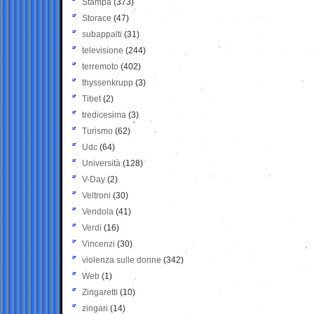
Stampa
(373)
Storace
(47)
subappalti
(31)
televisione
(244)
terremoto
(402)
thyssenkrupp
(3)
Tibet
(2)
tredicesima
(3)
Turismo
(62)
Udc
(64)
Università
(128)
V-Day
(2)
Veltroni
(30)
Vendola
(41)
Verdi
(16)
Vincenzi
(30)
violenza sulle donne
(342)
Web
(1)
Zingaretti
(10)
zingari
(14)