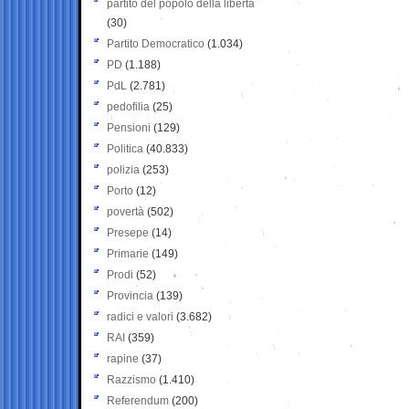
partito del popolo della libertà
(30)
Partito Democratico
(1.034)
PD
(1.188)
PdL
(2.781)
pedofilia
(25)
Pensioni
(129)
Politica
(40.833)
polizia
(253)
Porto
(12)
povertà
(502)
Presepe
(14)
Primarie
(149)
Prodi
(52)
Provincia
(139)
radici e valori
(3.682)
RAI
(359)
rapine
(37)
Razzismo
(1.410)
Referendum
(200)