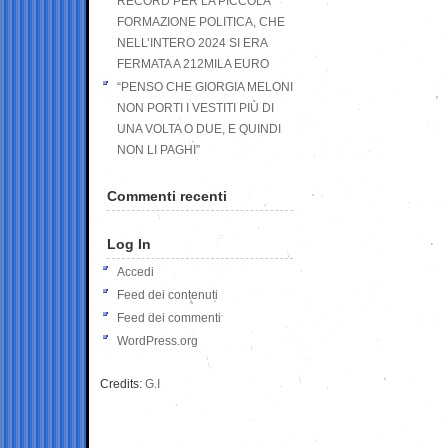
RECORD PER LA PICCOLA
FORMAZIONE POLITICA, CHE
NELL’INTERO 2024 SI ERA
FERMATA A 212MILA EURO
“PENSO CHE GIORGIA MELONI
NON PORTI I VESTITI PIÙ DI
UNA VOLTA O DUE, E QUINDI
NON LI PAGHI”
Commenti recenti
Log In
Accedi
Feed dei contenuti
Feed dei commenti
WordPress.org
Credits:
G.I