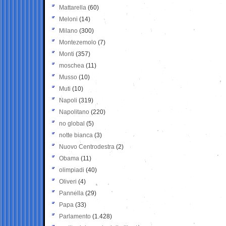
Mattarella
(60)
Meloni
(14)
Milano
(300)
Montezemolo
(7)
Monti
(357)
moschea
(11)
Musso
(10)
Muti
(10)
Napoli
(319)
Napolitano
(220)
no global
(5)
notte bianca
(3)
Nuovo Centrodestra
(2)
Obama
(11)
olimpiadi
(40)
Oliveri
(4)
Pannella
(29)
Papa
(33)
Parlamento
(1.428)