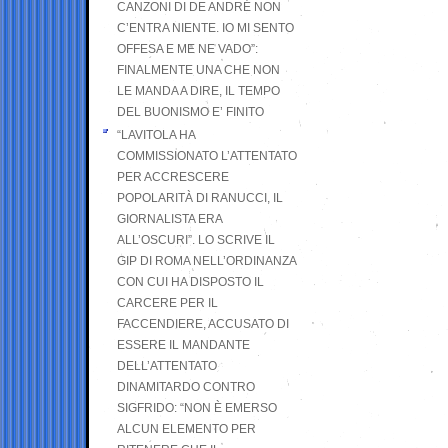
CANZONI DI DE ANDRÉ NON
C’ENTRA NIENTE. IO MI SENTO
OFFESA E ME NE VADO”:
FINALMENTE UNA CHE NON
LE MANDA A DIRE, IL TEMPO
DEL BUONISMO E’ FINITO
“LAVITOLA HA
COMMISSIONATO L’ATTENTATO
PER ACCRESCERE
POPOLARITÀ DI RANUCCI, IL
GIORNALISTA ERA
ALL’OSCURI”. LO SCRIVE IL
GIP DI ROMA NELL’ORDINANZA
CON CUI HA DISPOSTO IL
CARCERE PER IL
FACCENDIERE, ACCUSATO DI
ESSERE IL MANDANTE
DELL’ATTENTATO
DINAMITARDO CONTRO
SIGFRIDO: “NON È EMERSO
ALCUN ELEMENTO PER