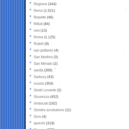
Regione
(344)
Renzi
(1.521)
Repetto
(46)
Rifiuti
(84)
rom
(13)
Roma
(1.125)
Rutelli
(9)
san gottardo
(4)
San Martino
(3)
San Miniato
(2)
sanità
(306)
Sarkozy
(43)
scuola
(354)
Sestri Levante
(2)
Sicurezza
(452)
sindacati
(162)
Sinistra arcobaleno
(11)
Soru
(4)
sprechi
(319)