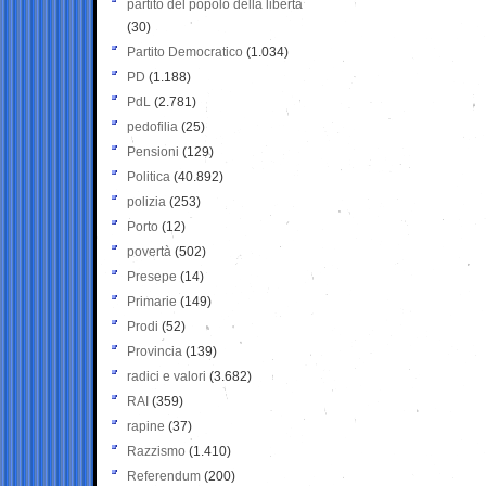
partito del popolo della libertà
(30)
Partito Democratico
(1.034)
PD
(1.188)
PdL
(2.781)
pedofilia
(25)
Pensioni
(129)
Politica
(40.892)
polizia
(253)
Porto
(12)
povertà
(502)
Presepe
(14)
Primarie
(149)
Prodi
(52)
Provincia
(139)
radici e valori
(3.682)
RAI
(359)
rapine
(37)
Razzismo
(1.410)
Referendum
(200)