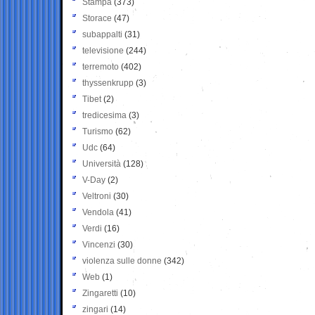
Stampa
(373)
Storace
(47)
subappalti
(31)
televisione
(244)
terremoto
(402)
thyssenkrupp
(3)
Tibet
(2)
tredicesima
(3)
Turismo
(62)
Udc
(64)
Università
(128)
V-Day
(2)
Veltroni
(30)
Vendola
(41)
Verdi
(16)
Vincenzi
(30)
violenza sulle donne
(342)
Web
(1)
Zingaretti
(10)
zingari
(14)