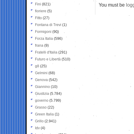
Fini
(821)
You must be
log
fioriere
(5)
Fitto
(27)
Fontana di Trevi
(1)
Formigoni
(90)
Forza Italia
(596)
frana
(9)
Fratelli d'Italia
(291)
Futuro e Libertà
(510)
g8
(25)
Gelmini
(68)
Genova
(542)
Giannino
(10)
Giustizia
(5.784)
governo
(5.799)
Grasso
(22)
Green Italia
(1)
Grillo
(2.941)
Idv
(4)