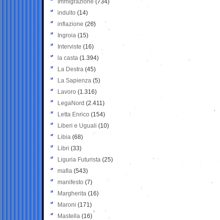
Immigrazione
(734)
indulto
(14)
inflazione
(26)
Ingroia
(15)
Interviste
(16)
la casta
(1.394)
La Destra
(45)
La Sapienza
(5)
Lavoro
(1.316)
LegaNord
(2.411)
Letta Enrico
(154)
Liberi e Uguali
(10)
Libia
(68)
Libri
(33)
Liguria Futurista
(25)
mafia
(543)
manifesto
(7)
Margherita
(16)
Maroni
(171)
Mastella
(16)