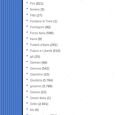
Fini
(821)
fioriere
(5)
Fitto
(27)
Fontana di Trevi
(1)
Formigoni
(90)
Forza Italia
(596)
frana
(9)
Fratelli d'Italia
(291)
Futuro e Libertà
(510)
g8
(25)
Gelmini
(68)
Genova
(542)
Giannino
(10)
Giustizia
(5.784)
governo
(5.799)
Grasso
(22)
Green Italia
(1)
Grillo
(2.941)
Idv
(4)