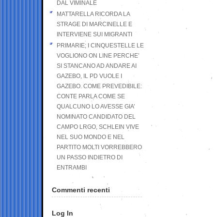
DAL VIMINALE
MATTARELLA RICORDA LA
STRAGE DI MARCINELLE E
INTERVIENE SUI MIGRANTI
PRIMARIE; I CINQUESTELLE LE
VOGLIONO ON LINE PERCHE’
SI STANCANO AD ANDARE AI
GAZEBO, IL PD VUOLE I
GAZEBO. COME PREVEDIBILE:
CONTE PARLA COME SE
QUALCUNO LO AVESSE GIA’
NOMINATO CANDIDATO DEL
CAMPO LRGO, SCHLEIN VIVE
NEL SUO MONDO E NEL
PARTITO MOLTI VORREBBERO
UN PASSO INDIETRO DI
ENTRAMBI
Commenti recenti
Log In