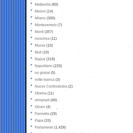
Mattarella
(60)
Meloni
(14)
Milano
(300)
Montezemolo
(7)
Monti
(357)
moschea
(11)
Musso
(10)
Muti
(10)
Napoli
(319)
Napolitano
(220)
no global
(5)
notte bianca
(3)
Nuovo Centrodestra
(2)
Obama
(11)
olimpiadi
(40)
Oliveri
(4)
Pannella
(29)
Papa
(33)
Parlamento
(1.428)