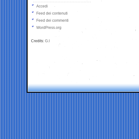
Accedi
Feed dei contenuti
Feed dei commenti
WordPress.org
Credits:
G.I