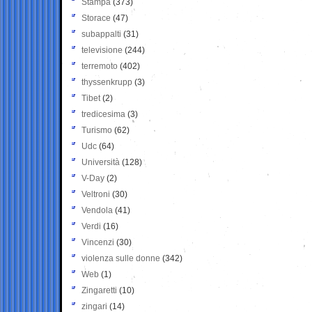
Stampa
(373)
Storace
(47)
subappalti
(31)
televisione
(244)
terremoto
(402)
thyssenkrupp
(3)
Tibet
(2)
tredicesima
(3)
Turismo
(62)
Udc
(64)
Università
(128)
V-Day
(2)
Veltroni
(30)
Vendola
(41)
Verdi
(16)
Vincenzi
(30)
violenza sulle donne
(342)
Web
(1)
Zingaretti
(10)
zingari
(14)