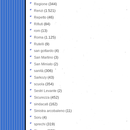
Regione
(344)
Renzi
(1.521)
Repetto
(46)
Rifiuti
(84)
rom
(13)
Roma
(1.125)
Rutelli
(9)
san gottardo
(4)
San Martino
(3)
San Miniato
(2)
sanità
(306)
Sarkozy
(43)
scuola
(354)
Sestri Levante
(2)
Sicurezza
(452)
sindacati
(162)
Sinistra arcobaleno
(11)
Soru
(4)
sprechi
(319)