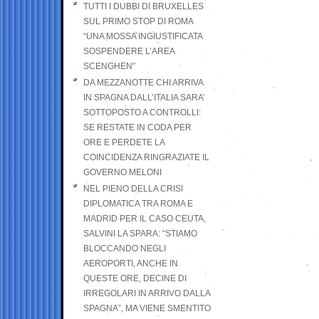
TUTTI I DUBBI DI BRUXELLES
SUL PRIMO STOP DI ROMA
“UNA MOSSA INGIUSTIFICATA
SOSPENDERE L’AREA
SCENGHEN”
DA MEZZANOTTE CHI ARRIVA
IN SPAGNA DALL’ITALIA SARA’
SOTTOPOSTO A CONTROLLI:
SE RESTATE IN CODA PER
ORE E PERDETE LA
COINCIDENZA RINGRAZIATE IL
GOVERNO MELONI
NEL PIENO DELLA CRISI
DIPLOMATICA TRA ROMA E
MADRID PER IL CASO CEUTA,
SALVINI LA SPARA: “STIAMO
BLOCCANDO NEGLI
AEROPORTI, ANCHE IN
QUESTE ORE, DECINE DI
IRREGOLARI IN ARRIVO DALLA
SPAGNA”, MA VIENE SMENTITO