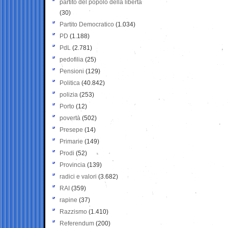
partito del popolo della libertà
(30)
Partito Democratico
(1.034)
PD
(1.188)
PdL
(2.781)
pedofilia
(25)
Pensioni
(129)
Politica
(40.842)
polizia
(253)
Porto
(12)
povertà
(502)
Presepe
(14)
Primarie
(149)
Prodi
(52)
Provincia
(139)
radici e valori
(3.682)
RAI
(359)
rapine
(37)
Razzismo
(1.410)
Referendum
(200)