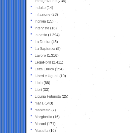
Immigrazione
(734)
indulto
(14)
inflazione
(26)
Ingroia
(15)
Interviste
(16)
la casta
(1.394)
La Destra
(45)
La Sapienza
(5)
Lavoro
(1.316)
LegaNord
(2.411)
Letta Enrico
(154)
Liberi e Uguali
(10)
Libia
(68)
Libri
(33)
Liguria Futurista
(25)
mafia
(543)
manifesto
(7)
Margherita
(16)
Maroni
(171)
Mastella
(16)