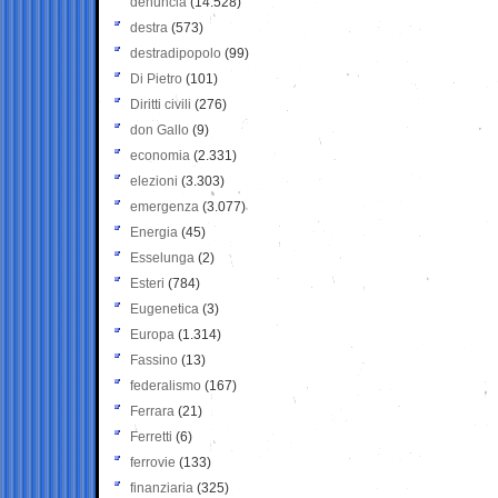
denuncia
(14.528)
destra
(573)
destradipopolo
(99)
Di Pietro
(101)
Diritti civili
(276)
don Gallo
(9)
economia
(2.331)
elezioni
(3.303)
emergenza
(3.077)
Energia
(45)
Esselunga
(2)
Esteri
(784)
Eugenetica
(3)
Europa
(1.314)
Fassino
(13)
federalismo
(167)
Ferrara
(21)
Ferretti
(6)
ferrovie
(133)
finanziaria
(325)