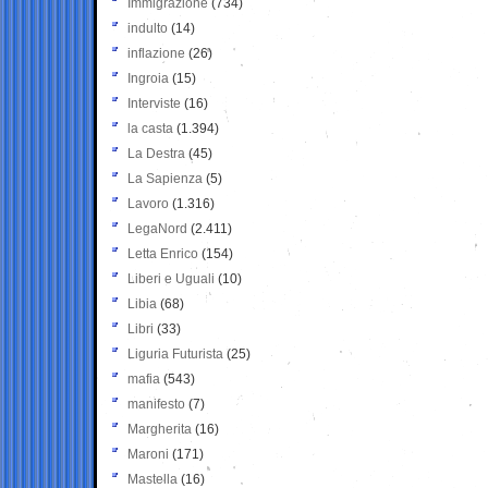
Immigrazione
(734)
indulto
(14)
inflazione
(26)
Ingroia
(15)
Interviste
(16)
la casta
(1.394)
La Destra
(45)
La Sapienza
(5)
Lavoro
(1.316)
LegaNord
(2.411)
Letta Enrico
(154)
Liberi e Uguali
(10)
Libia
(68)
Libri
(33)
Liguria Futurista
(25)
mafia
(543)
manifesto
(7)
Margherita
(16)
Maroni
(171)
Mastella
(16)