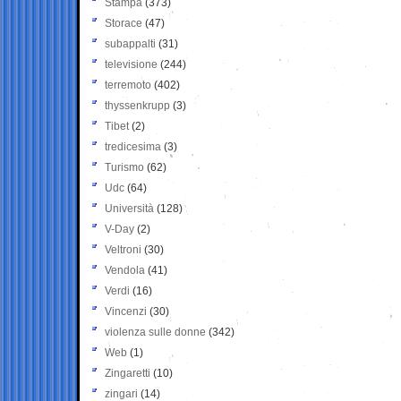
Stampa
(373)
Storace
(47)
subappalti
(31)
televisione
(244)
terremoto
(402)
thyssenkrupp
(3)
Tibet
(2)
tredicesima
(3)
Turismo
(62)
Udc
(64)
Università
(128)
V-Day
(2)
Veltroni
(30)
Vendola
(41)
Verdi
(16)
Vincenzi
(30)
violenza sulle donne
(342)
Web
(1)
Zingaretti
(10)
zingari
(14)