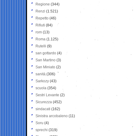
Regione
(344)
Renzi
(1.521)
Repetto
(46)
Rifiuti
(84)
rom
(13)
Roma
(1.125)
Rutelli
(9)
san gottardo
(4)
San Martino
(3)
San Miniato
(2)
sanità
(306)
Sarkozy
(43)
scuola
(354)
Sestri Levante
(2)
Sicurezza
(452)
sindacati
(162)
Sinistra arcobaleno
(11)
Soru
(4)
sprechi
(319)