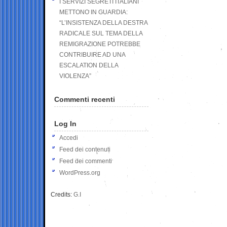
I SERVIZI SEGRETI ITALIANI
METTONO IN GUARDIA:
“L’INSISTENZA DELLA DESTRA
RADICALE SUL TEMA DELLA
REMIGRAZIONE POTREBBE
CONTRIBUIRE AD UNA
ESCALATION DELLA
VIOLENZA”
Commenti recenti
Log In
Accedi
Feed dei contenuti
Feed dei commenti
WordPress.org
Credits:
G.I