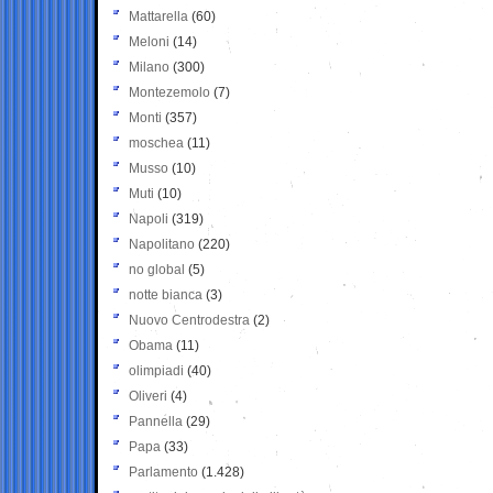
Mattarella
(60)
Meloni
(14)
Milano
(300)
Montezemolo
(7)
Monti
(357)
moschea
(11)
Musso
(10)
Muti
(10)
Napoli
(319)
Napolitano
(220)
no global
(5)
notte bianca
(3)
Nuovo Centrodestra
(2)
Obama
(11)
olimpiadi
(40)
Oliveri
(4)
Pannella
(29)
Papa
(33)
Parlamento
(1.428)