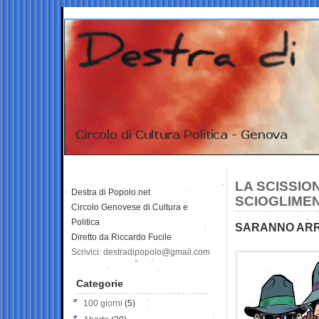
LA SCISSIO
Destra di Popolo.net
SCIOGLIME
Circolo Genovese di Cultura e
Politica
SARANNO ARRI
Diretto da Riccardo Fucile
Scrivici: destradipopolo@gmail.com
Categorie
100 giorni
(5)