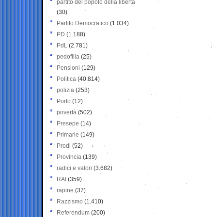
partito del popolo della libertà
(30)
Partito Democratico
(1.034)
PD
(1.188)
PdL
(2.781)
pedofilia
(25)
Pensioni
(129)
Politica
(40.814)
polizia
(253)
Porto
(12)
povertà
(502)
Presepe
(14)
Primarie
(149)
Prodi
(52)
Provincia
(139)
radici e valori
(3.682)
RAI
(359)
rapine
(37)
Razzismo
(1.410)
Referendum
(200)