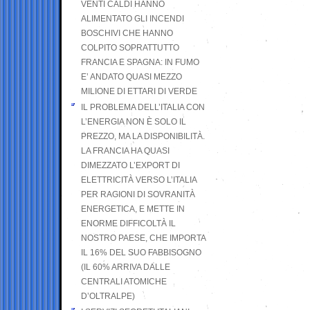
VENTI CALDI HANNO
ALIMENTATO GLI INCENDI
BOSCHIVI CHE HANNO
COLPITO SOPRATTUTTO
FRANCIA E SPAGNA: IN FUMO
E’ ANDATO QUASI MEZZO
MILIONE DI ETTARI DI VERDE
IL PROBLEMA DELL’ITALIA CON
L’ENERGIA NON È SOLO IL
PREZZO, MA LA DISPONIBILITÀ.
LA FRANCIA HA QUASI
DIMEZZATO L’EXPORT DI
ELETTRICITÀ VERSO L’ITALIA
PER RAGIONI DI SOVRANITÀ
ENERGETICA, E METTE IN
ENORME DIFFICOLTÀ IL
NOSTRO PAESE, CHE IMPORTA
IL 16% DEL SUO FABBISOGNO
(IL 60% ARRIVA DALLE
CENTRALI ATOMICHE
D’OLTRALPE)