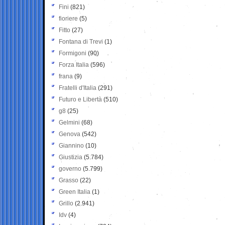
Fini
(821)
fioriere
(5)
Fitto
(27)
Fontana di Trevi
(1)
Formigoni
(90)
Forza Italia
(596)
frana
(9)
Fratelli d'Italia
(291)
Futuro e Libertà
(510)
g8
(25)
Gelmini
(68)
Genova
(542)
Giannino
(10)
Giustizia
(5.784)
governo
(5.799)
Grasso
(22)
Green Italia
(1)
Grillo
(2.941)
Idv
(4)