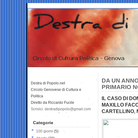
DA UN ANNO
Destra di Popolo.net
PRIMARIO N
Circolo Genovese di Cultura e
Politica
IL CASO DI DO
Diretto da Riccardo Fucile
MAXILLO FACC
Scrivici: destradipopolo@gmail.com
CARTELLINO, 
Categorie
100 giorni
(5)