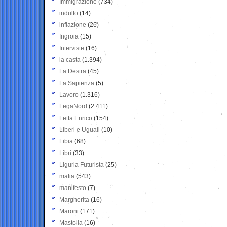
Immigrazione
(734)
indulto
(14)
inflazione
(26)
Ingroia
(15)
Interviste
(16)
la casta
(1.394)
La Destra
(45)
La Sapienza
(5)
Lavoro
(1.316)
LegaNord
(2.411)
Letta Enrico
(154)
Liberi e Uguali
(10)
Libia
(68)
Libri
(33)
Liguria Futurista
(25)
mafia
(543)
manifesto
(7)
Margherita
(16)
Maroni
(171)
Mastella
(16)