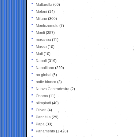
Mattarella
(60)
Meloni
(14)
Milano
(300)
Montezemolo
(7)
Monti
(357)
moschea
(11)
Musso
(10)
Muti
(10)
Napoli
(319)
Napolitano
(220)
no global
(5)
notte bianca
(3)
Nuovo Centrodestra
(2)
Obama
(11)
olimpiadi
(40)
Oliveri
(4)
Pannella
(29)
Papa
(33)
Parlamento
(1.428)