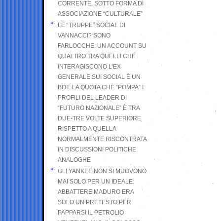
CORRENTE, SOTTO FORMA DI
ASSOCIAZIONE “CULTURALE”
LE “TRUPPE” SOCIAL DI
VANNACCI? SONO
FARLOCCHE: UN ACCOUNT SU
QUATTRO TRA QUELLI CHE
INTERAGISCONO L’EX
GENERALE SUI SOCIAL È UN
BOT. LA QUOTA CHE “POMPA” I
PROFILI DEL LEADER DI
“FUTURO NAZIONALE” È TRA
DUE-TRE VOLTE SUPERIORE
RISPETTO A QUELLA
NORMALMENTE RISCONTRATA
IN DISCUSSIONI POLITICHE
ANALOGHE
GLI YANKEE NON SI MUOVONO
MAI SOLO PER UN IDEALE:
ABBATTERE MADURO ERA
SOLO UN PRETESTO PER
PAPPARSI IL PETROLIO