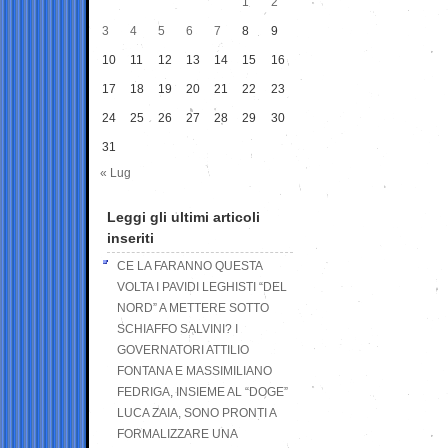
1
2
3
4
5
6
7
8
9
10
11
12
13
14
15
16
17
18
19
20
21
22
23
24
25
26
27
28
29
30
31
« Lug
Leggi gli ultimi articoli
inseriti
CE LA FARANNO QUESTA
VOLTA I PAVIDI LEGHISTI “DEL
NORD” A METTERE SOTTO
SCHIAFFO SALVINI? I
GOVERNATORI ATTILIO
FONTANA E MASSIMILIANO
FEDRIGA, INSIEME AL “DOGE”
LUCA ZAIA, SONO PRONTI A
FORMALIZZARE UNA