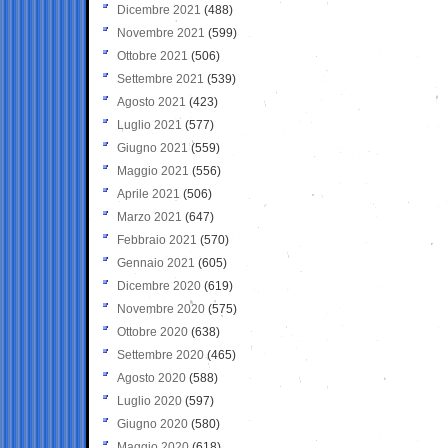
Dicembre 2021
(488)
Novembre 2021
(599)
Ottobre 2021
(506)
Settembre 2021
(539)
Agosto 2021
(423)
Luglio 2021
(577)
Giugno 2021
(559)
Maggio 2021
(556)
Aprile 2021
(506)
Marzo 2021
(647)
Febbraio 2021
(570)
Gennaio 2021
(605)
Dicembre 2020
(619)
Novembre 2020
(575)
Ottobre 2020
(638)
Settembre 2020
(465)
Agosto 2020
(588)
Luglio 2020
(597)
Giugno 2020
(580)
Maggio 2020
(618)