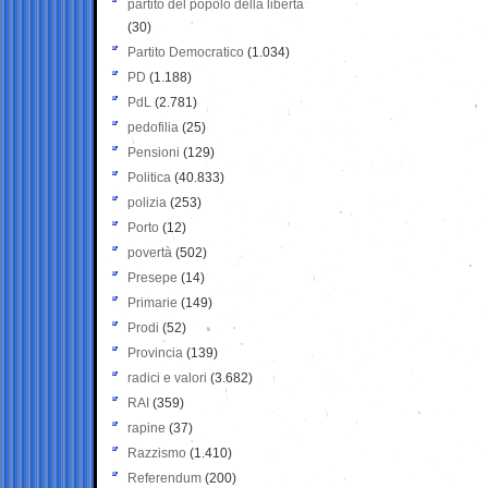
partito del popolo della libertà
(30)
Partito Democratico
(1.034)
PD
(1.188)
PdL
(2.781)
pedofilia
(25)
Pensioni
(129)
Politica
(40.833)
polizia
(253)
Porto
(12)
povertà
(502)
Presepe
(14)
Primarie
(149)
Prodi
(52)
Provincia
(139)
radici e valori
(3.682)
RAI
(359)
rapine
(37)
Razzismo
(1.410)
Referendum
(200)