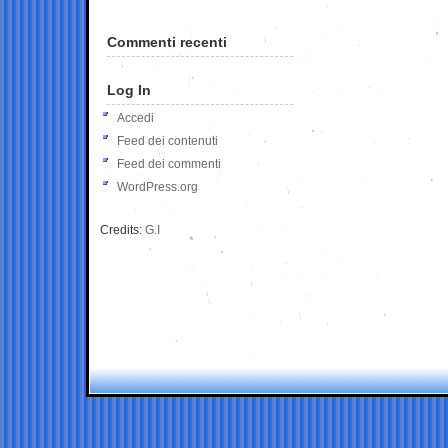
Commenti recenti
Log In
Accedi
Feed dei contenuti
Feed dei commenti
WordPress.org
Credits:
G.I