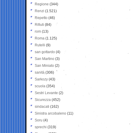
Regione
(344)
Renzi
(1.521)
Repetto
(46)
Rifiuti
(84)
rom
(13)
Roma
(1.125)
Rutelli
(9)
san gottardo
(4)
San Martino
(3)
San Miniato
(2)
sanità
(306)
Sarkozy
(43)
scuola
(354)
Sestri Levante
(2)
Sicurezza
(452)
sindacati
(162)
Sinistra arcobaleno
(11)
Soru
(4)
sprechi
(319)