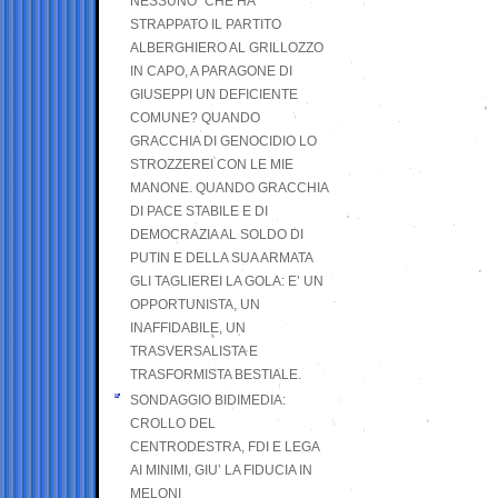
NESSUNO” CHE HA
STRAPPATO IL PARTITO
ALBERGHIERO AL GRILLOZZO
IN CAPO, A PARAGONE DI
GIUSEPPI UN DEFICIENTE
COMUNE? QUANDO
GRACCHIA DI GENOCIDIO LO
STROZZEREI CON LE MIE
MANONE. QUANDO GRACCHIA
DI PACE STABILE E DI
DEMOCRAZIA AL SOLDO DI
PUTIN E DELLA SUA ARMATA
GLI TAGLIEREI LA GOLA: E’ UN
OPPORTUNISTA, UN
INAFFIDABILE, UN
TRASVERSALISTA E
TRASFORMISTA BESTIALE.
SONDAGGIO BIDIMEDIA:
CROLLO DEL
CENTRODESTRA, FDI E LEGA
AI MINIMI, GIU’ LA FIDUCIA IN
MELONI