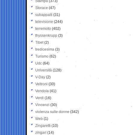
Stampa
(373)
Storace
(47)
subappalti
(31)
televisione
(244)
terremoto
(402)
thyssenkrupp
(3)
Tibet
(2)
tredicesima
(3)
Turismo
(62)
Udc
(64)
Università
(128)
V-Day
(2)
Veltroni
(30)
Vendola
(41)
Verdi
(16)
Vincenzi
(30)
violenza sulle donne
(342)
Web
(1)
Zingaretti
(10)
zingari
(14)