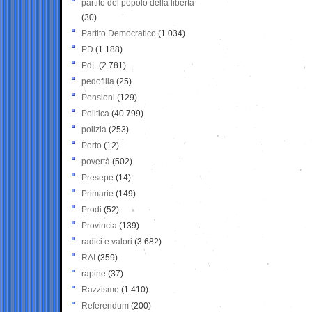
partito del popolo della libertà
(30)
Partito Democratico
(1.034)
PD
(1.188)
PdL
(2.781)
pedofilia
(25)
Pensioni
(129)
Politica
(40.799)
polizia
(253)
Porto
(12)
povertà
(502)
Presepe
(14)
Primarie
(149)
Prodi
(52)
Provincia
(139)
radici e valori
(3.682)
RAI
(359)
rapine
(37)
Razzismo
(1.410)
Referendum
(200)