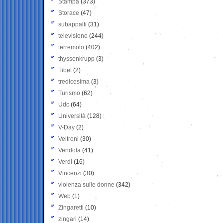
Stampa
(373)
Storace
(47)
subappalti
(31)
televisione
(244)
terremoto
(402)
thyssenkrupp
(3)
Tibet
(2)
tredicesima
(3)
Turismo
(62)
Udc
(64)
Università
(128)
V-Day
(2)
Veltroni
(30)
Vendola
(41)
Verdi
(16)
Vincenzi
(30)
violenza sulle donne
(342)
Web
(1)
Zingaretti
(10)
zingari
(14)