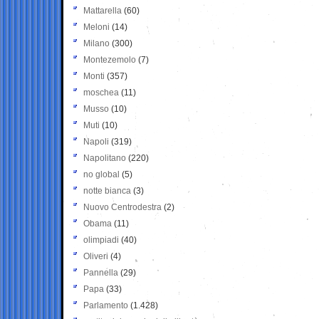
Mattarella
(60)
Meloni
(14)
Milano
(300)
Montezemolo
(7)
Monti
(357)
moschea
(11)
Musso
(10)
Muti
(10)
Napoli
(319)
Napolitano
(220)
no global
(5)
notte bianca
(3)
Nuovo Centrodestra
(2)
Obama
(11)
olimpiadi
(40)
Oliveri
(4)
Pannella
(29)
Papa
(33)
Parlamento
(1.428)