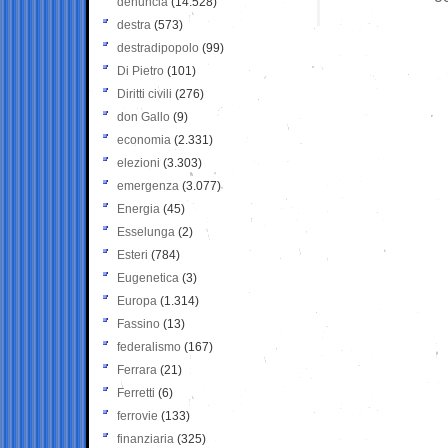
denuncia
(14.528)
destra
(573)
destradipopolo
(99)
Di Pietro
(101)
Diritti civili
(276)
don Gallo
(9)
economia
(2.331)
elezioni
(3.303)
emergenza
(3.077)
Energia
(45)
Esselunga
(2)
Esteri
(784)
Eugenetica
(3)
Europa
(1.314)
Fassino
(13)
federalismo
(167)
Ferrara
(21)
Ferretti
(6)
ferrovie
(133)
finanziaria
(325)