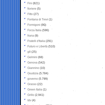
Fini
(821)
fioriere
(5)
Fitto
(27)
Fontana di Trevi
(1)
Formigoni
(90)
Forza Italia
(596)
frana
(9)
Fratelli d'Italia
(291)
Futuro e Libertà
(510)
g8
(25)
Gelmini
(68)
Genova
(542)
Giannino
(10)
Giustizia
(5.784)
governo
(5.799)
Grasso
(22)
Green Italia
(1)
Grillo
(2.941)
Idv
(4)