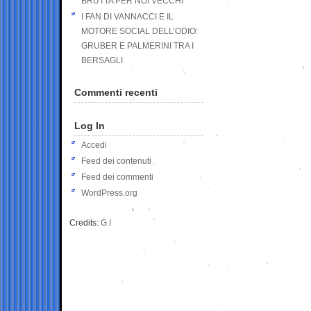
BRUTTA PER NOI VECCHI
I FAN DI VANNACCI E IL
MOTORE SOCIAL DELL’ODIO:
GRUBER E PALMERINI TRA I
BERSAGLI
Commenti recenti
Log In
Accedi
Feed dei contenuti
Feed dei commenti
WordPress.org
Credits:
G.I