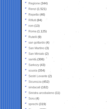
Regione
(344)
Renzi
(1.521)
Repetto
(46)
Rifiuti
(84)
rom
(13)
Roma
(1.125)
Rutelli
(9)
san gottardo
(4)
San Martino
(3)
San Miniato
(2)
sanità
(306)
Sarkozy
(43)
scuola
(354)
Sestri Levante
(2)
Sicurezza
(452)
sindacati
(162)
Sinistra arcobaleno
(11)
Soru
(4)
sprechi
(319)