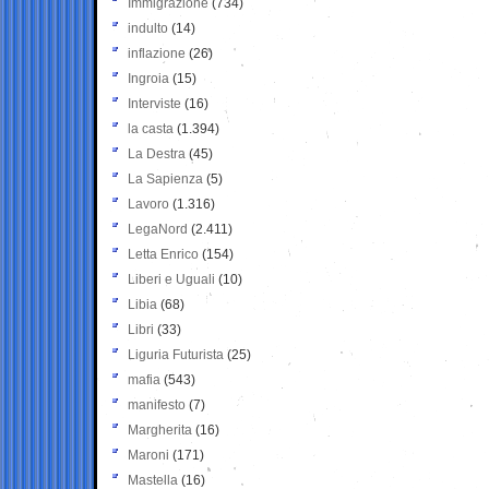
Immigrazione
(734)
indulto
(14)
inflazione
(26)
Ingroia
(15)
Interviste
(16)
la casta
(1.394)
La Destra
(45)
La Sapienza
(5)
Lavoro
(1.316)
LegaNord
(2.411)
Letta Enrico
(154)
Liberi e Uguali
(10)
Libia
(68)
Libri
(33)
Liguria Futurista
(25)
mafia
(543)
manifesto
(7)
Margherita
(16)
Maroni
(171)
Mastella
(16)