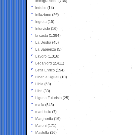
Immigrazione
(734)
indulto
(14)
inflazione
(26)
Ingroia
(15)
Interviste
(16)
la casta
(1.394)
La Destra
(45)
La Sapienza
(5)
Lavoro
(1.316)
LegaNord
(2.411)
Letta Enrico
(154)
Liberi e Uguali
(10)
Libia
(68)
Libri
(33)
Liguria Futurista
(25)
mafia
(543)
manifesto
(7)
Margherita
(16)
Maroni
(171)
Mastella
(16)