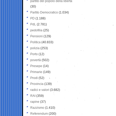
partito del popolo della libertà
(30)
Partito Democratico
(1.034)
PD
(1.188)
PdL
(2.781)
pedofilia
(25)
Pensioni
(129)
Politica
(40.833)
polizia
(253)
Porto
(12)
povertà
(502)
Presepe
(14)
Primarie
(149)
Prodi
(52)
Provincia
(139)
radici e valori
(3.682)
RAI
(359)
rapine
(37)
Razzismo
(1.410)
Referendum
(200)