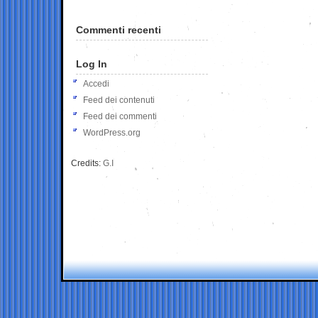
Commenti recenti
Log In
Accedi
Feed dei contenuti
Feed dei commenti
WordPress.org
Credits:
G.I