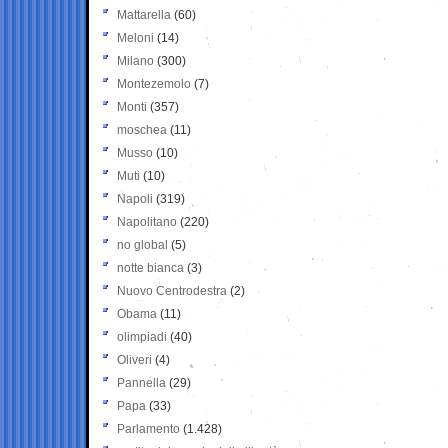
Mattarella
(60)
Meloni
(14)
Milano
(300)
Montezemolo
(7)
Monti
(357)
moschea
(11)
Musso
(10)
Muti
(10)
Napoli
(319)
Napolitano
(220)
no global
(5)
notte bianca
(3)
Nuovo Centrodestra
(2)
Obama
(11)
olimpiadi
(40)
Oliveri
(4)
Pannella
(29)
Papa
(33)
Parlamento
(1.428)