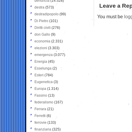
denuncia
(14.528)
Leave a Rep
destra
(573)
destradipopolo
(99)
You must be
log
Di Pietro
(101)
Diritti civili
(276)
don Gallo
(9)
economia
(2.331)
elezioni
(3.303)
emergenza
(3.077)
Energia
(45)
Esselunga
(2)
Esteri
(784)
Eugenetica
(3)
Europa
(1.314)
Fassino
(13)
federalismo
(167)
Ferrara
(21)
Ferretti
(6)
ferrovie
(133)
finanziaria
(325)