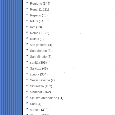
Regione
(344)
Renzi
(1.521)
Repetto
(46)
Rifiuti
(84)
rom
(13)
Roma
(1.125)
Rutelli
(9)
san gottardo
(4)
San Martino
(3)
San Miniato
(2)
sanità
(306)
Sarkozy
(43)
scuola
(354)
Sestri Levante
(2)
Sicurezza
(452)
sindacati
(162)
Sinistra arcobaleno
(11)
Soru
(4)
sprechi
(319)