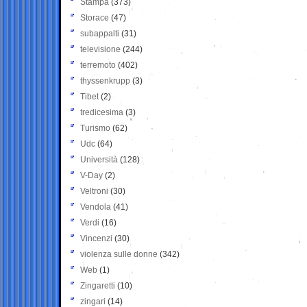
Stampa
(373)
Storace
(47)
subappalti
(31)
televisione
(244)
terremoto
(402)
thyssenkrupp
(3)
Tibet
(2)
tredicesima
(3)
Turismo
(62)
Udc
(64)
Università
(128)
V-Day
(2)
Veltroni
(30)
Vendola
(41)
Verdi
(16)
Vincenzi
(30)
violenza sulle donne
(342)
Web
(1)
Zingaretti
(10)
zingari
(14)