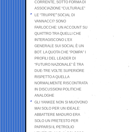
CORRENTE, SOTTO FORMA DI
ASSOCIAZIONE “CULTURALE”
LE “TRUPPE” SOCIAL DI
VANNACCI? SONO
FARLOCCHE: UN ACCOUNT SU
QUATTRO TRA QUELLI CHE
INTERAGISCONO L’EX
GENERALE SUI SOCIAL È UN
BOT. LA QUOTA CHE “POMPA” I
PROFILI DEL LEADER DI
“FUTURO NAZIONALE” È TRA
DUE-TRE VOLTE SUPERIORE
RISPETTO A QUELLA
NORMALMENTE RISCONTRATA
IN DISCUSSIONI POLITICHE
ANALOGHE
GLI YANKEE NON SI MUOVONO
MAI SOLO PER UN IDEALE:
ABBATTERE MADURO ERA
SOLO UN PRETESTO PER
PAPPARSI IL PETROLIO