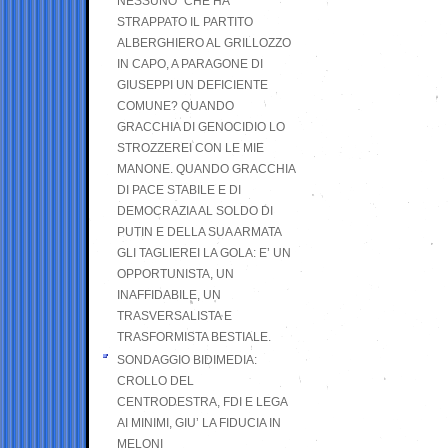
NESSUNO” CHE HA
STRAPPATO IL PARTITO
ALBERGHIERO AL GRILLOZZO
IN CAPO, A PARAGONE DI
GIUSEPPI UN DEFICIENTE
COMUNE? QUANDO
GRACCHIA DI GENOCIDIO LO
STROZZEREI CON LE MIE
MANONE. QUANDO GRACCHIA
DI PACE STABILE E DI
DEMOCRAZIA AL SOLDO DI
PUTIN E DELLA SUA ARMATA
GLI TAGLIEREI LA GOLA: E’ UN
OPPORTUNISTA, UN
INAFFIDABILE, UN
TRASVERSALISTA E
TRASFORMISTA BESTIALE.
SONDAGGIO BIDIMEDIA:
CROLLO DEL
CENTRODESTRA, FDI E LEGA
AI MINIMI, GIU’ LA FIDUCIA IN
MELONI