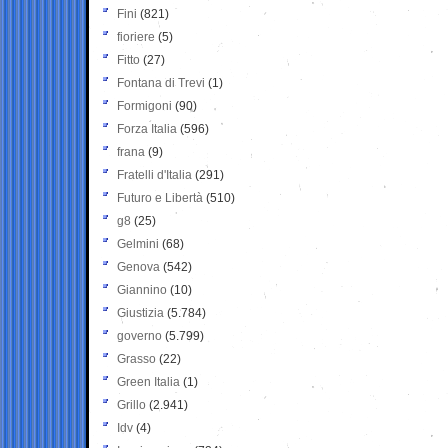
Fini
(821)
fioriere
(5)
Fitto
(27)
Fontana di Trevi
(1)
Formigoni
(90)
Forza Italia
(596)
frana
(9)
Fratelli d'Italia
(291)
Futuro e Libertà
(510)
g8
(25)
Gelmini
(68)
Genova
(542)
Giannino
(10)
Giustizia
(5.784)
governo
(5.799)
Grasso
(22)
Green Italia
(1)
Grillo
(2.941)
Idv
(4)