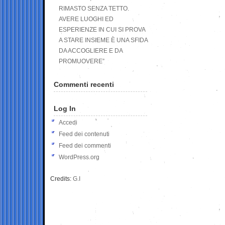
RIMASTO SENZA TETTO.
AVERE LUOGHI ED
ESPERIENZE IN CUI SI PROVA
A STARE INSIEME È UNA SFIDA
DA ACCOGLIERE E DA
PROMUOVERE”
Commenti recenti
Log In
Accedi
Feed dei contenuti
Feed dei commenti
WordPress.org
Credits:
G.I