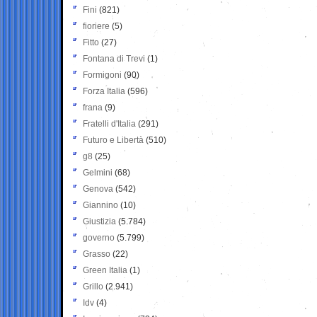
Fini
(821)
fioriere
(5)
Fitto
(27)
Fontana di Trevi
(1)
Formigoni
(90)
Forza Italia
(596)
frana
(9)
Fratelli d'Italia
(291)
Futuro e Libertà
(510)
g8
(25)
Gelmini
(68)
Genova
(542)
Giannino
(10)
Giustizia
(5.784)
governo
(5.799)
Grasso
(22)
Green Italia
(1)
Grillo
(2.941)
Idv
(4)