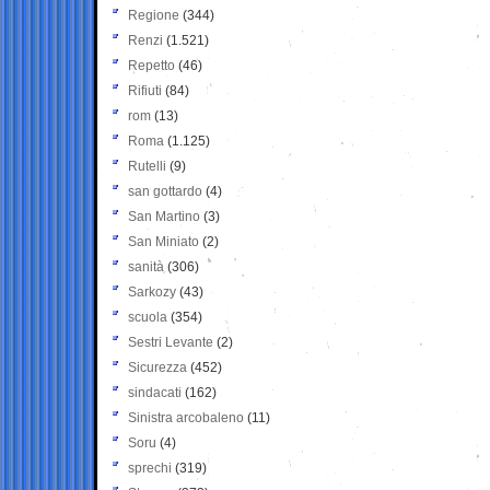
Regione
(344)
Renzi
(1.521)
Repetto
(46)
Rifiuti
(84)
rom
(13)
Roma
(1.125)
Rutelli
(9)
san gottardo
(4)
San Martino
(3)
San Miniato
(2)
sanità
(306)
Sarkozy
(43)
scuola
(354)
Sestri Levante
(2)
Sicurezza
(452)
sindacati
(162)
Sinistra arcobaleno
(11)
Soru
(4)
sprechi
(319)