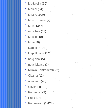
Mattarella
(60)
Meloni
(14)
Milano
(300)
Montezemolo
(7)
Monti
(357)
moschea
(11)
Musso
(10)
Muti
(10)
Napoli
(319)
Napolitano
(220)
no global
(5)
notte bianca
(3)
Nuovo Centrodestra
(2)
Obama
(11)
olimpiadi
(40)
Oliveri
(4)
Pannella
(29)
Papa
(33)
Parlamento
(1.428)