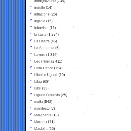
Immigrazione
(734)
indulto
(14)
inflazione
(26)
Ingroia
(15)
Interviste
(16)
la casta
(1.394)
La Destra
(45)
La Sapienza
(5)
Lavoro
(1.316)
LegaNord
(2.411)
Letta Enrico
(154)
Liberi e Uguali
(10)
Libia
(68)
Libri
(33)
Liguria Futurista
(25)
mafia
(543)
manifesto
(7)
Margherita
(16)
Maroni
(171)
Mastella
(16)