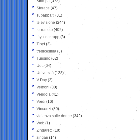
Stampa
(373)
Storace
(47)
subappalti
(31)
televisione
(244)
terremoto
(402)
thyssenkrupp
(3)
Tibet
(2)
tredicesima
(3)
Turismo
(62)
Udc
(64)
Università
(128)
V-Day
(2)
Veltroni
(30)
Vendola
(41)
Verdi
(16)
Vincenzi
(30)
violenza sulle donne
(342)
Web
(1)
Zingaretti
(10)
zingari
(14)