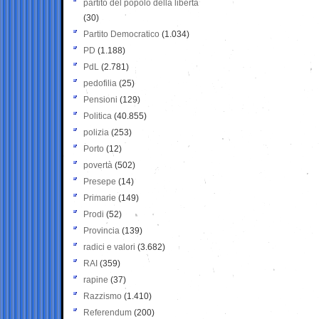
partito del popolo della libertà
(30)
Partito Democratico
(1.034)
PD
(1.188)
PdL
(2.781)
pedofilia
(25)
Pensioni
(129)
Politica
(40.855)
polizia
(253)
Porto
(12)
povertà
(502)
Presepe
(14)
Primarie
(149)
Prodi
(52)
Provincia
(139)
radici e valori
(3.682)
RAI
(359)
rapine
(37)
Razzismo
(1.410)
Referendum
(200)