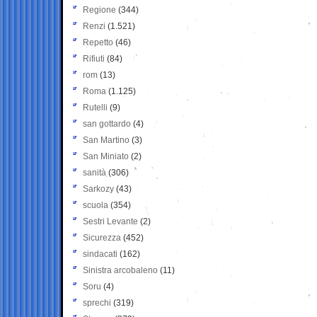
Regione
(344)
Renzi
(1.521)
Repetto
(46)
Rifiuti
(84)
rom
(13)
Roma
(1.125)
Rutelli
(9)
san gottardo
(4)
San Martino
(3)
San Miniato
(2)
sanità
(306)
Sarkozy
(43)
scuola
(354)
Sestri Levante
(2)
Sicurezza
(452)
sindacati
(162)
Sinistra arcobaleno
(11)
Soru
(4)
sprechi
(319)