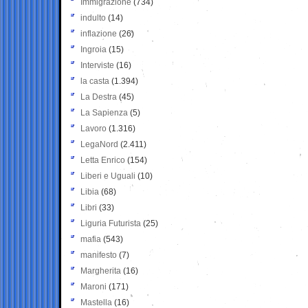
Immigrazione
(734)
indulto
(14)
inflazione
(26)
Ingroia
(15)
Interviste
(16)
la casta
(1.394)
La Destra
(45)
La Sapienza
(5)
Lavoro
(1.316)
LegaNord
(2.411)
Letta Enrico
(154)
Liberi e Uguali
(10)
Libia
(68)
Libri
(33)
Liguria Futurista
(25)
mafia
(543)
manifesto
(7)
Margherita
(16)
Maroni
(171)
Mastella
(16)