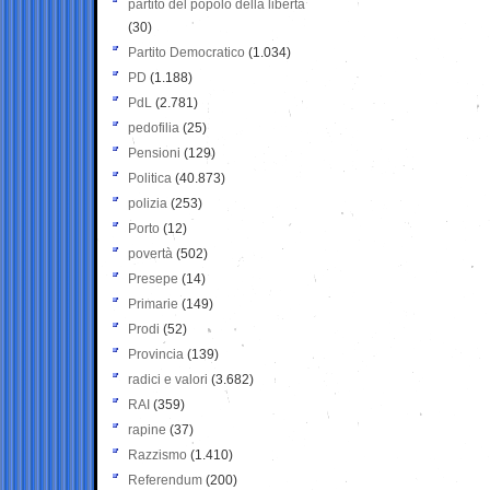
partito del popolo della libertà
(30)
Partito Democratico
(1.034)
PD
(1.188)
PdL
(2.781)
pedofilia
(25)
Pensioni
(129)
Politica
(40.873)
polizia
(253)
Porto
(12)
povertà
(502)
Presepe
(14)
Primarie
(149)
Prodi
(52)
Provincia
(139)
radici e valori
(3.682)
RAI
(359)
rapine
(37)
Razzismo
(1.410)
Referendum
(200)