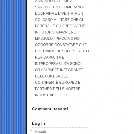
ABBANDONARE KIEV
SAREBBE UN BOOMERANG:
L’UCRAINA È DIVENTATA UN
COLOSSO MILITARE CHE CI
PARERÀ LE CHIAPPE ANCHE
IN FUTURO. GIAMPIERO
MASSOLO: “PIACCIA O NO,
OCCORRE CONSTATARE CHE
L’UCRAINA E IL SUO ESERCITO
PER CAPACITÀ E
INTEROPERABILITÀ SONO
ORMAI PARTE INTEGRANTE
DELLA DIFESA DEL
CONTINENTE EUROPEO E
PARTNER DELLE NOSTRE
INDUSTRIE”
Commenti recenti
Log In
Accedi