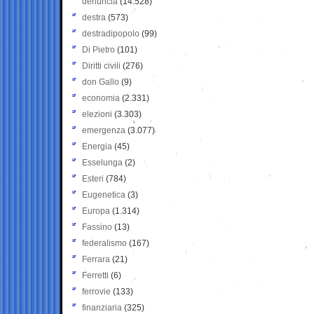
denuncia
(14.528)
destra
(573)
destradipopolo
(99)
Di Pietro
(101)
Diritti civili
(276)
don Gallo
(9)
economia
(2.331)
elezioni
(3.303)
emergenza
(3.077)
Energia
(45)
Esselunga
(2)
Esteri
(784)
Eugenetica
(3)
Europa
(1.314)
Fassino
(13)
federalismo
(167)
Ferrara
(21)
Ferretti
(6)
ferrovie
(133)
finanziaria
(325)