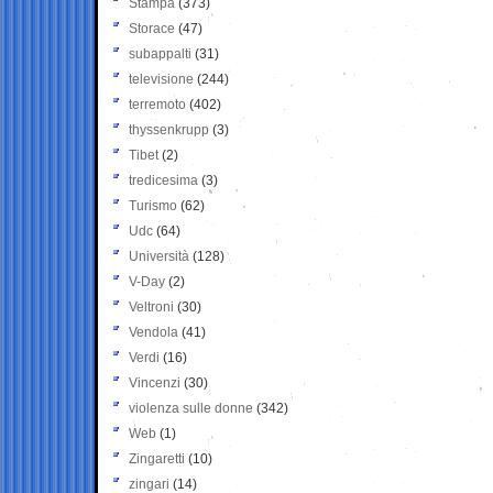
Stampa
(373)
Storace
(47)
subappalti
(31)
televisione
(244)
terremoto
(402)
thyssenkrupp
(3)
Tibet
(2)
tredicesima
(3)
Turismo
(62)
Udc
(64)
Università
(128)
V-Day
(2)
Veltroni
(30)
Vendola
(41)
Verdi
(16)
Vincenzi
(30)
violenza sulle donne
(342)
Web
(1)
Zingaretti
(10)
zingari
(14)