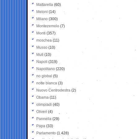
Mattarella
(60)
Meloni
(14)
Milano
(300)
Montezemolo
(7)
Monti
(357)
moschea
(11)
Musso
(10)
Muti
(10)
Napoli
(319)
Napolitano
(220)
no global
(5)
notte bianca
(3)
Nuovo Centrodestra
(2)
Obama
(11)
olimpiadi
(40)
Oliveri
(4)
Pannella
(29)
Papa
(33)
Parlamento
(1.428)