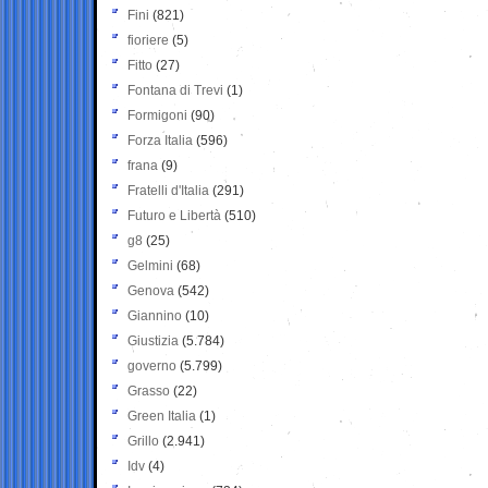
Fini
(821)
fioriere
(5)
Fitto
(27)
Fontana di Trevi
(1)
Formigoni
(90)
Forza Italia
(596)
frana
(9)
Fratelli d'Italia
(291)
Futuro e Libertà
(510)
g8
(25)
Gelmini
(68)
Genova
(542)
Giannino
(10)
Giustizia
(5.784)
governo
(5.799)
Grasso
(22)
Green Italia
(1)
Grillo
(2.941)
Idv
(4)