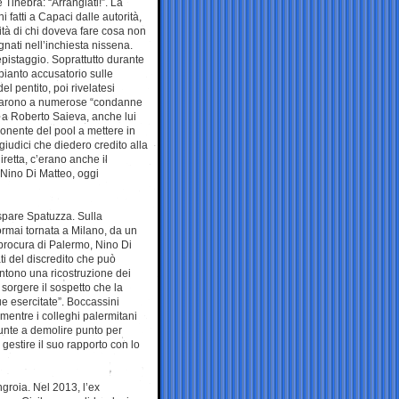
 Tinebra: “Arrangiati!”. La
 fatti a Capaci dalle autorità,
lità di chi doveva fare cosa non
nati nell’inchiesta nissena.
epistaggio. Soprattutto durante
mpianto accusatorio sulle
el pentito, poi rivelatesi
portarono a numerose “condanne
e a Roberto Saieva, anche lui
onente del pool a mettere in
 giudici che diedero credito alla
retta, c’erano anche il
Nino Di Matteo, oggi
aspare Spatuzza. Sulla
 ormai tornata a Milano, da un
la procura di Palermo, Nino Di
i del discredito che può
ntono una ricostruzione dei
 sorgere il sospetto che la
e esercitate”. Boccassini
entre i colleghi palermitani
giunte a demolire punto per
gestire il suo rapporto con lo
ngroia. Nel 2013, l’ex