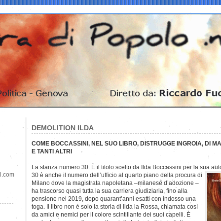
DEMOLITION ILDA
COME BOCCASSINI, NEL SUO LIBRO, DISTRUGGE INGROIA, DI MA
E TANTI ALTRI
La stanza numero 30. È il titolo scelto da Ilda Boccassini per la sua
auto
il.com
30 è anche il numero dell’ufficio al quarto piano della procura di
Milano dove la magistrata napoletana –milanese d’adozione –
ha trascorso quasi tutta la sua carriera giudiziaria, fino alla
pensione nel 2019, dopo quarant’anni esatti con indosso una
toga. Il libro non è solo la storia di Ilda la Rossa, chiamata così
da amici e nemici per il colore scintillante dei suoi capelli. È