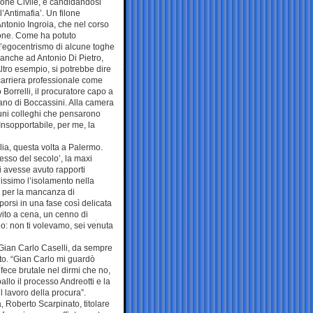
zione Civile, e candidandosi
l’Antimafia’. Un filone
 Antonio Ingroia, che nel corso
cone. Come ha potuto
 L’egocentrismo di alcune toghe
ge anche ad Antonio Di Pietro,
 Altro esempio, si potrebbe dire
 carriera professionale come
Borrelli, il procuratore capo a
ano di Boccassini. Alla camera
cuni colleghi che pensarono
Insopportabile, per me, la
lia, questa volta a Palermo.
cesso del secolo’, la maxi
ti avesse avuto rapporti
issimo l’isolamento nella
ia per la mancanza di
orsi in una fase così delicata
nvito a cena, un cenno di
o: non ti volevamo, sei venuta
, Gian Carlo Caselli, da sempre
to. “Gian Carlo mi guardò
 fece brutale nel dirmi che no,
llo il processo Andreotti e la
 lavoro della procura”.
, Roberto Scarpinato, titolare