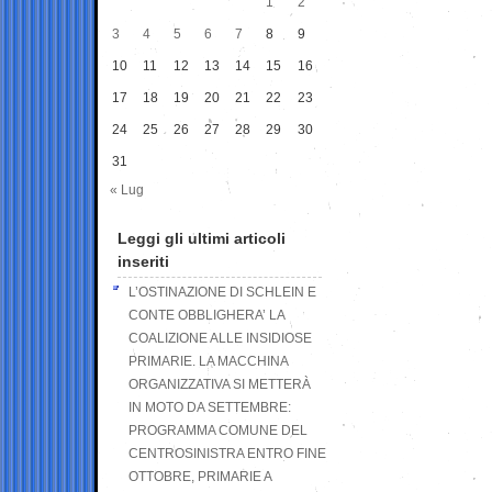
1
2
3
4
5
6
7
8
9
10
11
12
13
14
15
16
17
18
19
20
21
22
23
24
25
26
27
28
29
30
31
« Lug
Leggi gli ultimi articoli
inseriti
L’OSTINAZIONE DI SCHLEIN E
CONTE OBBLIGHERA’ LA
COALIZIONE ALLE INSIDIOSE
PRIMARIE. LA MACCHINA
ORGANIZZATIVA SI METTERÀ
IN MOTO DA SETTEMBRE:
PROGRAMMA COMUNE DEL
CENTROSINISTRA ENTRO FINE
OTTOBRE, PRIMARIE A