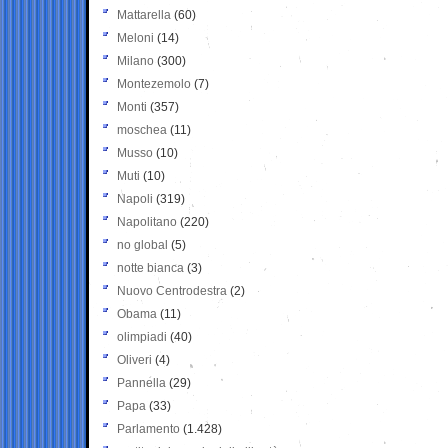
Mattarella
(60)
Meloni
(14)
Milano
(300)
Montezemolo
(7)
Monti
(357)
moschea
(11)
Musso
(10)
Muti
(10)
Napoli
(319)
Napolitano
(220)
no global
(5)
notte bianca
(3)
Nuovo Centrodestra
(2)
Obama
(11)
olimpiadi
(40)
Oliveri
(4)
Pannella
(29)
Papa
(33)
Parlamento
(1.428)