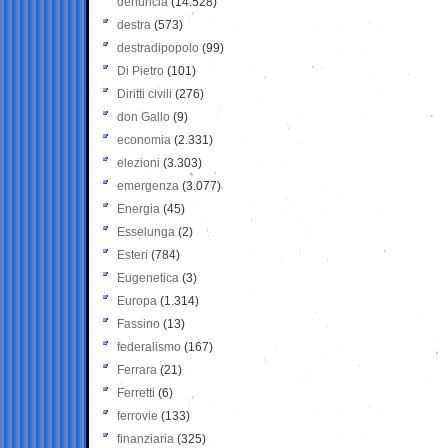
denuncia
(14.528)
destra
(573)
destradipopolo
(99)
Di Pietro
(101)
Diritti civili
(276)
don Gallo
(9)
economia
(2.331)
elezioni
(3.303)
emergenza
(3.077)
Energia
(45)
Esselunga
(2)
Esteri
(784)
Eugenetica
(3)
Europa
(1.314)
Fassino
(13)
federalismo
(167)
Ferrara
(21)
Ferretti
(6)
ferrovie
(133)
finanziaria
(325)