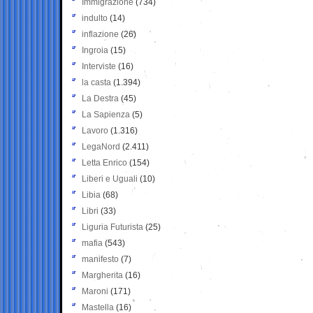
Immigrazione
(734)
indulto
(14)
inflazione
(26)
Ingroia
(15)
Interviste
(16)
la casta
(1.394)
La Destra
(45)
La Sapienza
(5)
Lavoro
(1.316)
LegaNord
(2.411)
Letta Enrico
(154)
Liberi e Uguali
(10)
Libia
(68)
Libri
(33)
Liguria Futurista
(25)
mafia
(543)
manifesto
(7)
Margherita
(16)
Maroni
(171)
Mastella
(16)