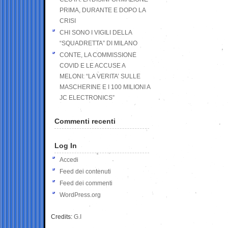
PRIMA, DURANTE E DOPO LA
CRISI
CHI SONO I VIGILI DELLA
“SQUADRETTA” DI MILANO
CONTE, LA COMMISSIONE
COVID E LE ACCUSE A
MELONI: “LA VERITA’ SULLE
MASCHERINE E I 100 MILIONI A
JC ELECTRONICS”
Commenti recenti
Log In
Accedi
Feed dei contenuti
Feed dei commenti
WordPress.org
Credits:
G.I