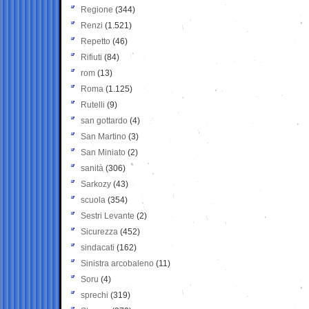
Regione
(344)
Renzi
(1.521)
Repetto
(46)
Rifiuti
(84)
rom
(13)
Roma
(1.125)
Rutelli
(9)
san gottardo
(4)
San Martino
(3)
San Miniato
(2)
sanità
(306)
Sarkozy
(43)
scuola
(354)
Sestri Levante
(2)
Sicurezza
(452)
sindacati
(162)
Sinistra arcobaleno
(11)
Soru
(4)
sprechi
(319)