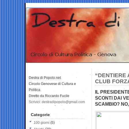
“DENTIERE 
Destra di Popolo.net
CLUB FORZA
Circolo Genovese di Cultura e
Politica
IL PRESIDENT
Diretto da Riccardo Fucile
SCONTI DAI VE
Scrivici: destradipopolo@gmail.com
SCAMBIO? NO, 
Categorie
100 giorni
(5)