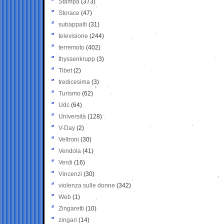
Stampa
(373)
Storace
(47)
subappalti
(31)
televisione
(244)
terremoto
(402)
thyssenkrupp
(3)
Tibet
(2)
tredicesima
(3)
Turismo
(62)
Udc
(64)
Università
(128)
V-Day
(2)
Veltroni
(30)
Vendola
(41)
Verdi
(16)
Vincenzi
(30)
violenza sulle donne
(342)
Web
(1)
Zingaretti
(10)
zingari
(14)