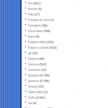
Fini
(821)
fioriere
(5)
Fitto
(27)
Fontana di Trevi
(1)
Formigoni
(90)
Forza Italia
(596)
frana
(9)
Fratelli d'Italia
(291)
Futuro e Libertà
(510)
g8
(25)
Gelmini
(68)
Genova
(542)
Giannino
(10)
Giustizia
(5.784)
governo
(5.799)
Grasso
(22)
Green Italia
(1)
Grillo
(2.941)
Idv
(4)