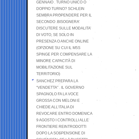
GENNAIO . TURNO UNICO O
DOPPIO TURNO? SCHLEIN
SEMBRA PROPENDERE PER IL
SECONDO .BISOGNERA’
DISCUTERE SULLE MODALITA’
DI VOTO, SE SOLO IN
PRESENZA O ANCHE ONLINE
(OPZIONE SU CUI IL M5S
SPINGE PER COMPENSARE LA
MINORE CAPACITÀ DI
MOBILITAZIONE SUL
TERRITORIO)
SANCHEZ PREPARA LA
“VENDETTA” . IL GOVERNO
SPAGNOLO FA LA VOCE
GROSSA CON MELONI E
CHIEDE ALL’ITALIA DI
REVOCARE ENTRO DOMENICA
9 AGOSTO I CONTROLLI ALLE
FRONTIERE REINTRODOTTI
DOPO LA SOSPENSIONE DI