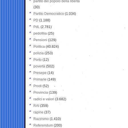
partito del popolo della libertà
(30)
Partito Democratico
(1.034)
PD
(1.188)
PdL
(2.781)
pedofilia
(25)
Pensioni
(129)
Politica
(40.824)
polizia
(253)
Porto
(12)
povertà
(502)
Presepe
(14)
Primarie
(149)
Prodi
(52)
Provincia
(139)
radici e valori
(3.682)
RAI
(359)
rapine
(37)
Razzismo
(1.410)
Referendum
(200)