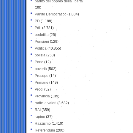
partito del popolo della libertà
(30)
Partito Democratico
(1.034)
PD
(1.188)
PdL
(2.781)
pedofilia
(25)
Pensioni
(129)
Politica
(40.855)
polizia
(253)
Porto
(12)
povertà
(502)
Presepe
(14)
Primarie
(149)
Prodi
(52)
Provincia
(139)
radici e valori
(3.682)
RAI
(359)
rapine
(37)
Razzismo
(1.410)
Referendum
(200)