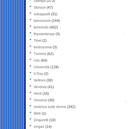
Stampa
(373)
Storace
(47)
subappalti
(31)
televisione
(244)
terremoto
(402)
thyssenkrupp
(3)
Tibet
(2)
tredicesima
(3)
Turismo
(62)
Udc
(64)
Università
(128)
V-Day
(2)
Veltroni
(30)
Vendola
(41)
Verdi
(16)
Vincenzi
(30)
violenza sulle donne
(342)
Web
(1)
Zingaretti
(10)
zingari
(14)