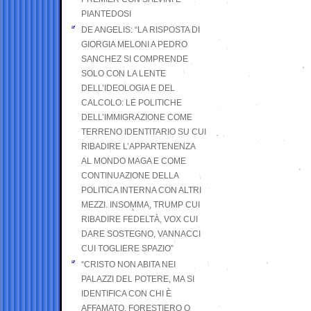
PIANTEDOSI
DE ANGELIS: “LA RISPOSTA DI
GIORGIA MELONI A PEDRO
SANCHEZ SI COMPRENDE
SOLO CON LA LENTE
DELL’IDEOLOGIA E DEL
CALCOLO: LE POLITICHE
DELL’IMMIGRAZIONE COME
TERRENO IDENTITARIO SU CUI
RIBADIRE L’APPARTENENZA
AL MONDO MAGA E COME
CONTINUAZIONE DELLA
POLITICA INTERNA CON ALTRI
MEZZI. INSOMMA, TRUMP CUI
RIBADIRE FEDELTÀ, VOX CUI
DARE SOSTEGNO, VANNACCI
CUI TOGLIERE SPAZIO”
“CRISTO NON ABITA NEI
PALAZZI DEL POTERE, MA SI
IDENTIFICA CON CHI È
AFFAMATO, FORESTIERO O