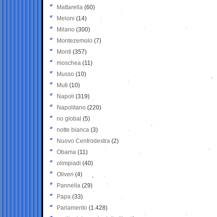
Mattarella
(60)
Meloni
(14)
Milano
(300)
Montezemolo
(7)
Monti
(357)
moschea
(11)
Musso
(10)
Muti
(10)
Napoli
(319)
Napolitano
(220)
no global
(5)
notte bianca
(3)
Nuovo Centrodestra
(2)
Obama
(11)
olimpiadi
(40)
Oliveri
(4)
Pannella
(29)
Papa
(33)
Parlamento
(1.428)