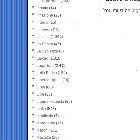
Immigrazione
(734)
indulto
(14)
You must be
log
inflazione
(26)
Ingroia
(15)
Interviste
(16)
la casta
(1.394)
La Destra
(45)
La Sapienza
(5)
Lavoro
(1.316)
LegaNord
(2.411)
Letta Enrico
(154)
Liberi e Uguali
(10)
Libia
(68)
Libri
(33)
Liguria Futurista
(25)
mafia
(543)
manifesto
(7)
Margherita
(16)
Maroni
(171)
Mastella
(16)