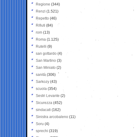
Regione
(344)
Renzi
(1.521)
Repetto
(46)
Rifiuti
(84)
rom
(13)
Roma
(1.125)
Rutelli
(9)
san gottardo
(4)
San Martino
(3)
San Miniato
(2)
sanità
(306)
Sarkozy
(43)
scuola
(354)
Sestri Levante
(2)
Sicurezza
(452)
sindacati
(162)
Sinistra arcobaleno
(11)
Soru
(4)
sprechi
(319)