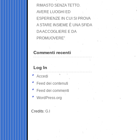
RIMASTO SENZA TETTO.
AVERE LUOGHI ED
ESPERIENZE IN CUI SI PROVA
A STARE INSIEME È UNA SFIDA
DA ACCOGLIERE E DA
PROMUOVERE”
Commenti recenti
Log In
Accedi
Feed dei contenuti
Feed dei commenti
WordPress.org
Credits:
G.I