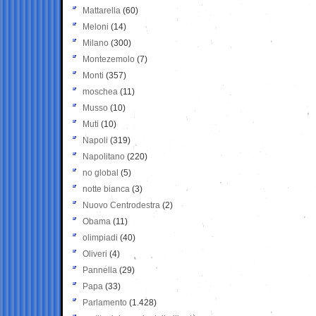
Mattarella
(60)
Meloni
(14)
Milano
(300)
Montezemolo
(7)
Monti
(357)
moschea
(11)
Musso
(10)
Muti
(10)
Napoli
(319)
Napolitano
(220)
no global
(5)
notte bianca
(3)
Nuovo Centrodestra
(2)
Obama
(11)
olimpiadi
(40)
Oliveri
(4)
Pannella
(29)
Papa
(33)
Parlamento
(1.428)