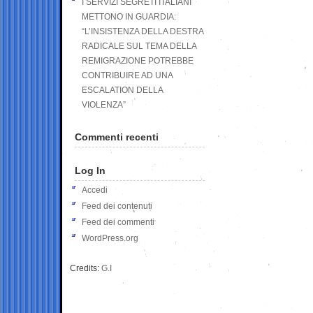
I SERVIZI SEGRETI ITALIANI
METTONO IN GUARDIA:
“L’INSISTENZA DELLA DESTRA
RADICALE SUL TEMA DELLA
REMIGRAZIONE POTREBBE
CONTRIBUIRE AD UNA
ESCALATION DELLA
VIOLENZA”
Commenti recenti
Log In
Accedi
Feed dei contenuti
Feed dei commenti
WordPress.org
Credits:
G.I