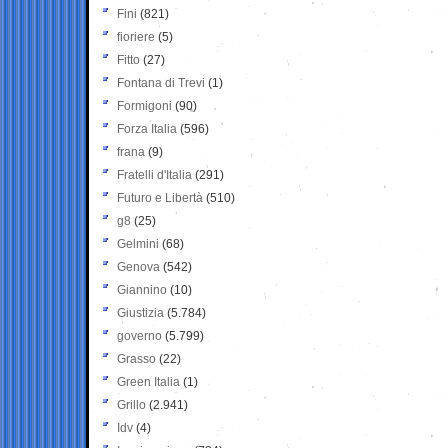
Fini
(821)
fioriere
(5)
Fitto
(27)
Fontana di Trevi
(1)
Formigoni
(90)
Forza Italia
(596)
frana
(9)
Fratelli d'Italia
(291)
Futuro e Libertà
(510)
g8
(25)
Gelmini
(68)
Genova
(542)
Giannino
(10)
Giustizia
(5.784)
governo
(5.799)
Grasso
(22)
Green Italia
(1)
Grillo
(2.941)
Idv
(4)