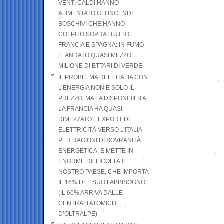
VENTI CALDI HANNO
ALIMENTATO GLI INCENDI
BOSCHIVI CHE HANNO
COLPITO SOPRATTUTTO
FRANCIA E SPAGNA: IN FUMO
E’ ANDATO QUASI MEZZO
MILIONE DI ETTARI DI VERDE
IL PROBLEMA DELL’ITALIA CON
L’ENERGIA NON È SOLO IL
PREZZO, MA LA DISPONIBILITÀ.
LA FRANCIA HA QUASI
DIMEZZATO L’EXPORT DI
ELETTRICITÀ VERSO L’ITALIA
PER RAGIONI DI SOVRANITÀ
ENERGETICA, E METTE IN
ENORME DIFFICOLTÀ IL
NOSTRO PAESE, CHE IMPORTA
IL 16% DEL SUO FABBISOGNO
(IL 60% ARRIVA DALLE
CENTRALI ATOMICHE
D’OLTRALPE)