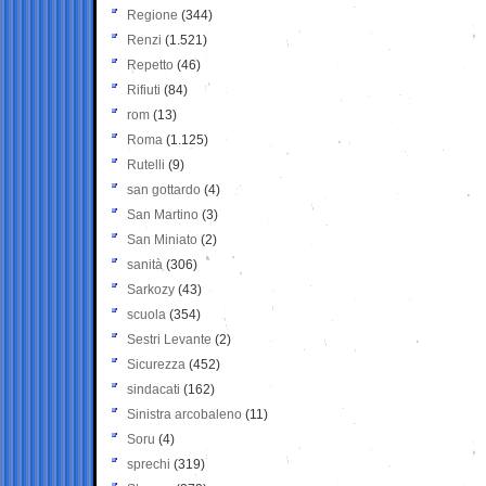
Regione
(344)
Renzi
(1.521)
Repetto
(46)
Rifiuti
(84)
rom
(13)
Roma
(1.125)
Rutelli
(9)
san gottardo
(4)
San Martino
(3)
San Miniato
(2)
sanità
(306)
Sarkozy
(43)
scuola
(354)
Sestri Levante
(2)
Sicurezza
(452)
sindacati
(162)
Sinistra arcobaleno
(11)
Soru
(4)
sprechi
(319)