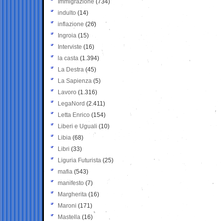
Immigrazione
(734)
indulto
(14)
inflazione
(26)
Ingroia
(15)
Interviste
(16)
la casta
(1.394)
La Destra
(45)
La Sapienza
(5)
Lavoro
(1.316)
LegaNord
(2.411)
Letta Enrico
(154)
Liberi e Uguali
(10)
Libia
(68)
Libri
(33)
Liguria Futurista
(25)
mafia
(543)
manifesto
(7)
Margherita
(16)
Maroni
(171)
Mastella
(16)