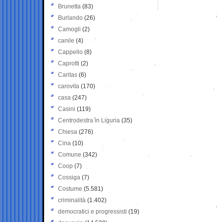
Brunetta
(83)
Burlando
(26)
Camogli
(2)
canile
(4)
Cappello
(8)
Caprotti
(2)
Caritas
(6)
carovita
(170)
casa
(247)
Casini
(119)
Centrodestra in Liguria
(35)
Chiesa
(276)
Cina
(10)
Comune
(342)
Coop
(7)
Cossiga
(7)
Costume
(5.581)
criminalità
(1.402)
democratici e progressisti
(19)