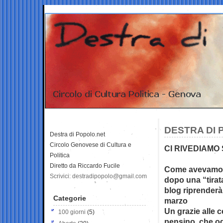
DESTRA DI 
Destra di Popolo.net
Circolo Genovese di Cultura e
CI RIVEDIAMO
Politica
Diretto da Riccardo Fucile
Come avevamo 
Scrivici: destradipopolo@gmail.com
dopo una “tira
blog riprenderà
Categorie
marzo
Un grazie alle 
100 giorni
(5)
pensino, che ogn