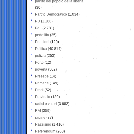
partito del popolo della libertà
(30)
Partito Democratico
(1.034)
PD
(1.188)
PdL
(2.781)
pedofilia
(25)
Pensioni
(129)
Politica
(40.814)
polizia
(253)
Porto
(12)
povertà
(502)
Presepe
(14)
Primarie
(149)
Prodi
(52)
Provincia
(139)
radici e valori
(3.682)
RAI
(359)
rapine
(37)
Razzismo
(1.410)
Referendum
(200)