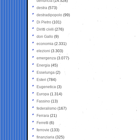
denuncia
(14.528)
destra
(573)
destradipopolo
(99)
Di Pietro
(101)
Diritti civili
(276)
don Gallo
(9)
economia
(2.331)
elezioni
(3.303)
emergenza
(3.077)
Energia
(45)
Esselunga
(2)
Esteri
(784)
Eugenetica
(3)
Europa
(1.314)
Fassino
(13)
federalismo
(167)
Ferrara
(21)
Ferretti
(6)
ferrovie
(133)
finanziaria
(325)