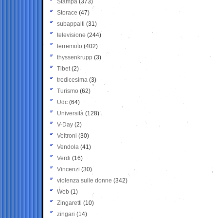
Stampa
(373)
Storace
(47)
subappalti
(31)
televisione
(244)
terremoto
(402)
thyssenkrupp
(3)
Tibet
(2)
tredicesima
(3)
Turismo
(62)
Udc
(64)
Università
(128)
V-Day
(2)
Veltroni
(30)
Vendola
(41)
Verdi
(16)
Vincenzi
(30)
violenza sulle donne
(342)
Web
(1)
Zingaretti
(10)
zingari
(14)