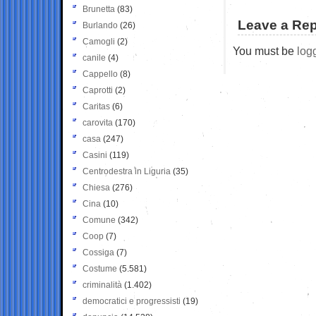
Brunetta
(83)
Leave a Rep
Burlando
(26)
Camogli
(2)
You must be
log
canile
(4)
Cappello
(8)
Caprotti
(2)
Caritas
(6)
carovita
(170)
casa
(247)
Casini
(119)
Centrodestra in Liguria
(35)
Chiesa
(276)
Cina
(10)
Comune
(342)
Coop
(7)
Cossiga
(7)
Costume
(5.581)
criminalità
(1.402)
democratici e progressisti
(19)