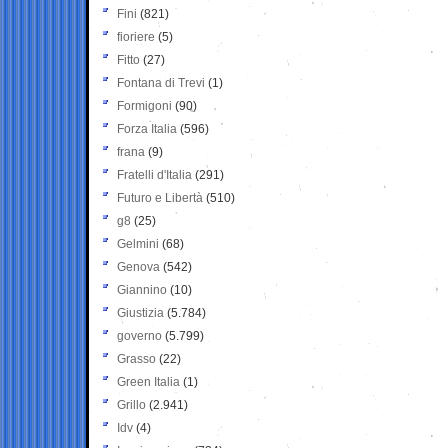
Fini
(821)
fioriere
(5)
Fitto
(27)
Fontana di Trevi
(1)
Formigoni
(90)
Forza Italia
(596)
frana
(9)
Fratelli d'Italia
(291)
Futuro e Libertà
(510)
g8
(25)
Gelmini
(68)
Genova
(542)
Giannino
(10)
Giustizia
(5.784)
governo
(5.799)
Grasso
(22)
Green Italia
(1)
Grillo
(2.941)
Idv
(4)