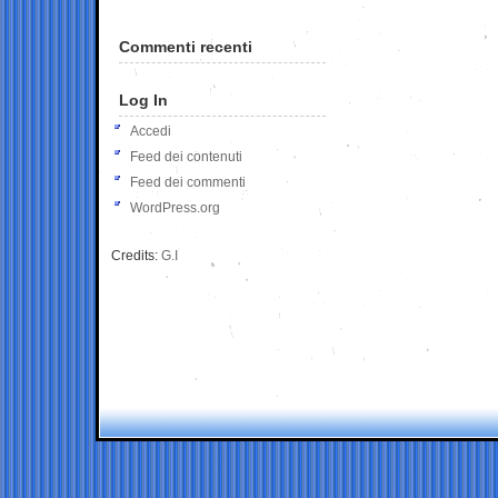
Commenti recenti
Log In
Accedi
Feed dei contenuti
Feed dei commenti
WordPress.org
Credits:
G.I