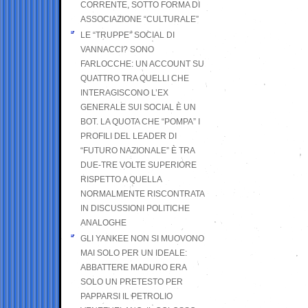
CORRENTE, SOTTO FORMA DI
ASSOCIAZIONE “CULTURALE”
LE “TRUPPE” SOCIAL DI
VANNACCI? SONO
FARLOCCHE: UN ACCOUNT SU
QUATTRO TRA QUELLI CHE
INTERAGISCONO L’EX
GENERALE SUI SOCIAL È UN
BOT. LA QUOTA CHE “POMPA” I
PROFILI DEL LEADER DI
“FUTURO NAZIONALE” È TRA
DUE-TRE VOLTE SUPERIORE
RISPETTO A QUELLA
NORMALMENTE RISCONTRATA
IN DISCUSSIONI POLITICHE
ANALOGHE
GLI YANKEE NON SI MUOVONO
MAI SOLO PER UN IDEALE:
ABBATTERE MADURO ERA
SOLO UN PRETESTO PER
PAPPARSI IL PETROLIO