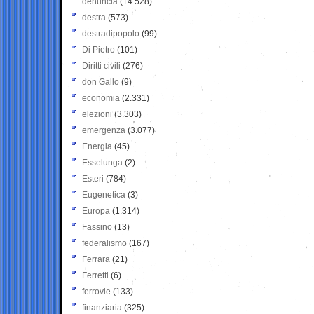
denuncia
(14.528)
destra
(573)
destradipopolo
(99)
Di Pietro
(101)
Diritti civili
(276)
don Gallo
(9)
economia
(2.331)
elezioni
(3.303)
emergenza
(3.077)
Energia
(45)
Esselunga
(2)
Esteri
(784)
Eugenetica
(3)
Europa
(1.314)
Fassino
(13)
federalismo
(167)
Ferrara
(21)
Ferretti
(6)
ferrovie
(133)
finanziaria
(325)