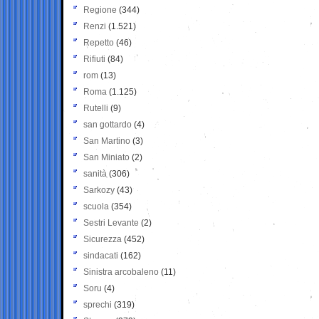
Regione
(344)
Renzi
(1.521)
Repetto
(46)
Rifiuti
(84)
rom
(13)
Roma
(1.125)
Rutelli
(9)
san gottardo
(4)
San Martino
(3)
San Miniato
(2)
sanità
(306)
Sarkozy
(43)
scuola
(354)
Sestri Levante
(2)
Sicurezza
(452)
sindacati
(162)
Sinistra arcobaleno
(11)
Soru
(4)
sprechi
(319)