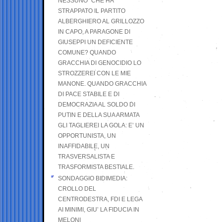
NESSUNO” CHE HA
STRAPPATO IL PARTITO
ALBERGHIERO AL GRILLOZZO
IN CAPO, A PARAGONE DI
GIUSEPPI UN DEFICIENTE
COMUNE? QUANDO
GRACCHIA DI GENOCIDIO LO
STROZZEREI CON LE MIE
MANONE. QUANDO GRACCHIA
DI PACE STABILE E DI
DEMOCRAZIA AL SOLDO DI
PUTIN E DELLA SUA ARMATA
GLI TAGLIEREI LA GOLA: E’ UN
OPPORTUNISTA, UN
INAFFIDABILE, UN
TRASVERSALISTA E
TRASFORMISTA BESTIALE.
SONDAGGIO BIDIMEDIA:
CROLLO DEL
CENTRODESTRA, FDI E LEGA
AI MINIMI, GIU’ LA FIDUCIA IN
MELONI