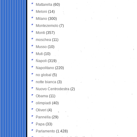
Mattarella
(60)
Meloni
(14)
Milano
(300)
Montezemolo
(7)
Monti
(357)
moschea
(11)
Musso
(10)
Muti
(10)
Napoli
(319)
Napolitano
(220)
no global
(5)
notte bianca
(3)
Nuovo Centrodestra
(2)
Obama
(11)
olimpiadi
(40)
Oliveri
(4)
Pannella
(29)
Papa
(33)
Parlamento
(1.428)