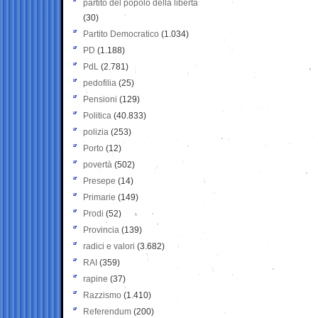
partito del popolo della libertà
(30)
Partito Democratico
(1.034)
PD
(1.188)
PdL
(2.781)
pedofilia
(25)
Pensioni
(129)
Politica
(40.833)
polizia
(253)
Porto
(12)
povertà
(502)
Presepe
(14)
Primarie
(149)
Prodi
(52)
Provincia
(139)
radici e valori
(3.682)
RAI
(359)
rapine
(37)
Razzismo
(1.410)
Referendum
(200)