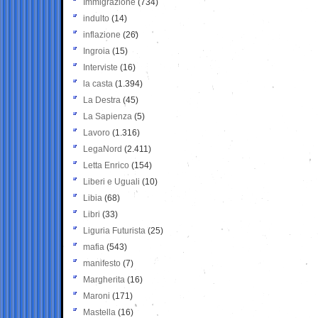
Immigrazione
(734)
indulto
(14)
inflazione
(26)
Ingroia
(15)
Interviste
(16)
la casta
(1.394)
La Destra
(45)
La Sapienza
(5)
Lavoro
(1.316)
LegaNord
(2.411)
Letta Enrico
(154)
Liberi e Uguali
(10)
Libia
(68)
Libri
(33)
Liguria Futurista
(25)
mafia
(543)
manifesto
(7)
Margherita
(16)
Maroni
(171)
Mastella
(16)