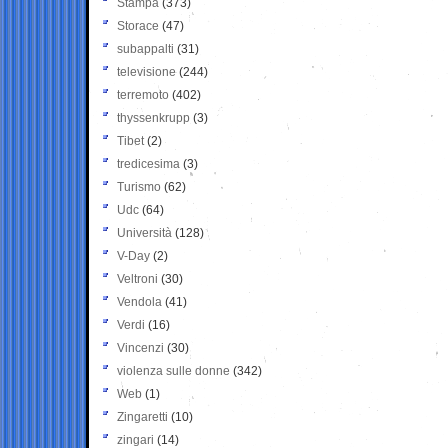
Stampa
(373)
Storace
(47)
subappalti
(31)
televisione
(244)
terremoto
(402)
thyssenkrupp
(3)
Tibet
(2)
tredicesima
(3)
Turismo
(62)
Udc
(64)
Università
(128)
V-Day
(2)
Veltroni
(30)
Vendola
(41)
Verdi
(16)
Vincenzi
(30)
violenza sulle donne
(342)
Web
(1)
Zingaretti
(10)
zingari
(14)