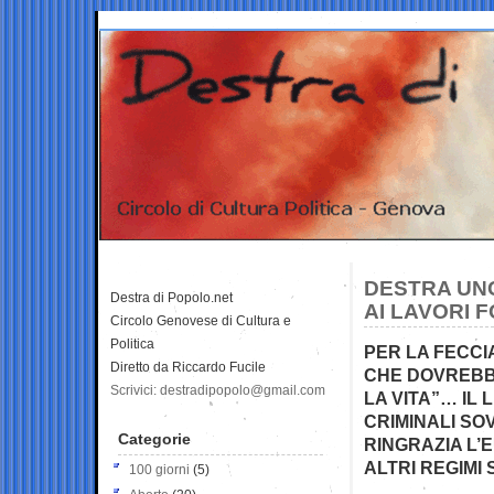
DESTRA UNG
Destra di Popolo.net
AI LAVORI 
Circolo Genovese di Cultura e
Politica
PER LA FECCI
Diretto da Riccardo Fucile
CHE DOVREBBE
Scrivici: destradipopolo@gmail.com
LA VITA”… IL
CRIMINALI SOV
Categorie
RINGRAZIA L’
ALTRI REGIMI 
100 giorni
(5)