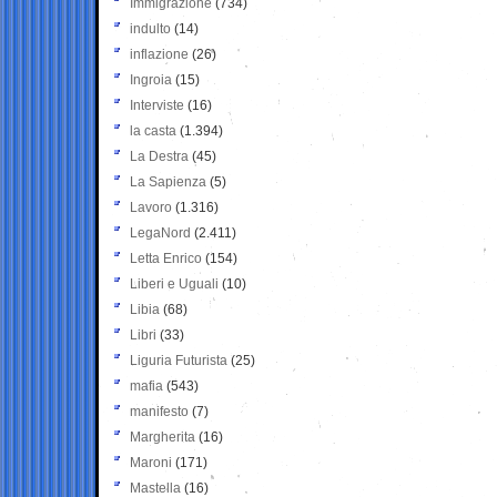
Immigrazione
(734)
indulto
(14)
inflazione
(26)
Ingroia
(15)
Interviste
(16)
la casta
(1.394)
La Destra
(45)
La Sapienza
(5)
Lavoro
(1.316)
LegaNord
(2.411)
Letta Enrico
(154)
Liberi e Uguali
(10)
Libia
(68)
Libri
(33)
Liguria Futurista
(25)
mafia
(543)
manifesto
(7)
Margherita
(16)
Maroni
(171)
Mastella
(16)