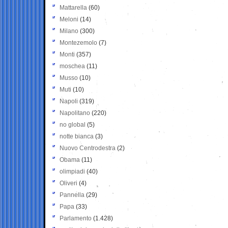
Mattarella
(60)
Meloni
(14)
Milano
(300)
Montezemolo
(7)
Monti
(357)
moschea
(11)
Musso
(10)
Muti
(10)
Napoli
(319)
Napolitano
(220)
no global
(5)
notte bianca
(3)
Nuovo Centrodestra
(2)
Obama
(11)
olimpiadi
(40)
Oliveri
(4)
Pannella
(29)
Papa
(33)
Parlamento
(1.428)