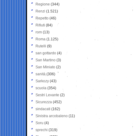
Regione
(344)
Renzi
(1.521)
Repetto
(46)
Rifiuti
(84)
rom
(13)
Roma
(1.125)
Rutelli
(9)
san gottardo
(4)
San Martino
(3)
San Miniato
(2)
sanità
(306)
Sarkozy
(43)
scuola
(354)
Sestri Levante
(2)
Sicurezza
(452)
sindacati
(162)
Sinistra arcobaleno
(11)
Soru
(4)
sprechi
(319)