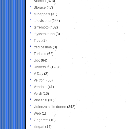
Stampa
(373)
Storace
(47)
subappalti
(31)
televisione
(244)
terremoto
(402)
thyssenkrupp
(3)
Tibet
(2)
tredicesima
(3)
Turismo
(62)
Udc
(64)
Università
(128)
V-Day
(2)
Veltroni
(30)
Vendola
(41)
Verdi
(16)
Vincenzi
(30)
violenza sulle donne
(342)
Web
(1)
Zingaretti
(10)
zingari
(14)