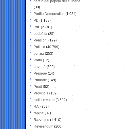
partito del popolo della libertà
(30)
Partito Democratico
(1.034)
PD
(1.188)
PdL
(2.781)
pedofilia
(25)
Pensioni
(129)
Politica
(40.799)
polizia
(253)
Porto
(12)
povertà
(502)
Presepe
(14)
Primarie
(149)
Prodi
(52)
Provincia
(139)
radici e valori
(3.682)
RAI
(359)
rapine
(37)
Razzismo
(1.410)
Referendum
(200)