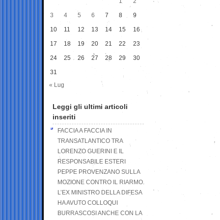
1
2
3
4
5
6
7
8
9
10
11
12
13
14
15
16
17
18
19
20
21
22
23
24
25
26
27
28
29
30
31
« Lug
Leggi gli ultimi articoli
inseriti
FACCIA A FACCIA IN
TRANSATLANTICO TRA
LORENZO GUERINI E IL
RESPONSABILE ESTERI
PEPPE PROVENZANO SULLA
MOZIONE CONTRO IL RIARMO.
L’EX MINISTRO DELLA DIFESA
HA AVUTO COLLOQUI
BURRASCOSI ANCHE CON LA