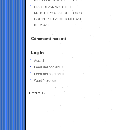
BRUTTA PER NOI VECCHI
I FAN DI VANNACCI E IL
MOTORE SOCIAL DELL’ODIO:
GRUBER E PALMERINI TRA I
BERSAGLI
Commenti recenti
Log In
Accedi
Feed dei contenuti
Feed dei commenti
WordPress.org
Credits:
G.I