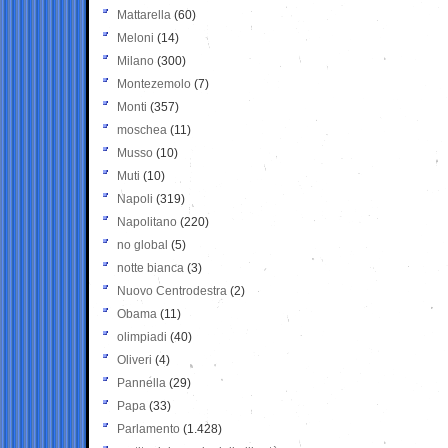
Mattarella
(60)
Meloni
(14)
Milano
(300)
Montezemolo
(7)
Monti
(357)
moschea
(11)
Musso
(10)
Muti
(10)
Napoli
(319)
Napolitano
(220)
no global
(5)
notte bianca
(3)
Nuovo Centrodestra
(2)
Obama
(11)
olimpiadi
(40)
Oliveri
(4)
Pannella
(29)
Papa
(33)
Parlamento
(1.428)