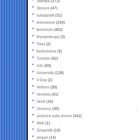
Stampa
(373)
Storace
(47)
subappalti
(31)
televisione
(244)
terremoto
(402)
thyssenkrupp
(3)
Tibet
(2)
tredicesima
(3)
Turismo
(62)
Udc
(64)
Università
(128)
V-Day
(2)
Veltroni
(30)
Vendola
(41)
Verdi
(16)
Vincenzi
(30)
violenza sulle donne
(342)
Web
(1)
Zingaretti
(10)
zingari
(14)