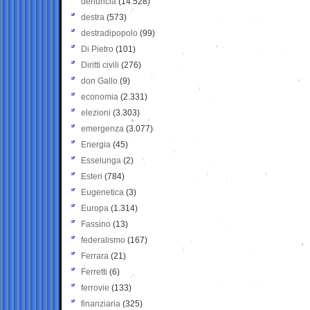
denuncia
(14.528)
destra
(573)
destradipopolo
(99)
Di Pietro
(101)
Diritti civili
(276)
don Gallo
(9)
economia
(2.331)
elezioni
(3.303)
emergenza
(3.077)
Energia
(45)
Esselunga
(2)
Esteri
(784)
Eugenetica
(3)
Europa
(1.314)
Fassino
(13)
federalismo
(167)
Ferrara
(21)
Ferretti
(6)
ferrovie
(133)
finanziaria
(325)