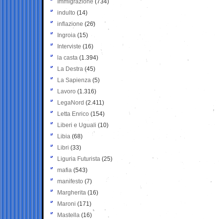
Immigrazione
(734)
indulto
(14)
inflazione
(26)
Ingroia
(15)
Interviste
(16)
la casta
(1.394)
La Destra
(45)
La Sapienza
(5)
Lavoro
(1.316)
LegaNord
(2.411)
Letta Enrico
(154)
Liberi e Uguali
(10)
Libia
(68)
Libri
(33)
Liguria Futurista
(25)
mafia
(543)
manifesto
(7)
Margherita
(16)
Maroni
(171)
Mastella
(16)