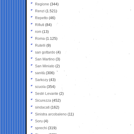
Regione
(344)
Renzi
(1.521)
Repetto
(46)
Rifiuti
(84)
rom
(13)
Roma
(1.125)
Rutelli
(9)
san gottardo
(4)
San Martino
(3)
San Miniato
(2)
sanità
(306)
Sarkozy
(43)
scuola
(354)
Sestri Levante
(2)
Sicurezza
(452)
sindacati
(162)
Sinistra arcobaleno
(11)
Soru
(4)
sprechi
(319)