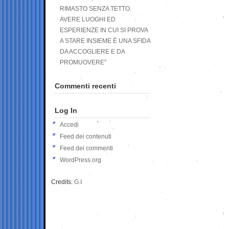
RIMASTO SENZA TETTO.
AVERE LUOGHI ED
ESPERIENZE IN CUI SI PROVA
A STARE INSIEME È UNA SFIDA
DA ACCOGLIERE E DA
PROMUOVERE”
Commenti recenti
Log In
Accedi
Feed dei contenuti
Feed dei commenti
WordPress.org
Credits:
G.I