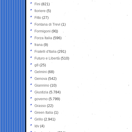
Fini
(821)
fioriere
(5)
Fitto
(27)
Fontana di Trevi
(1)
Formigoni
(90)
Forza Italia
(596)
frana
(9)
Fratelli d'Italia
(291)
Futuro e Libertà
(510)
g8
(25)
Gelmini
(68)
Genova
(542)
Giannino
(10)
Giustizia
(5.784)
governo
(5.799)
Grasso
(22)
Green Italia
(1)
Grillo
(2.941)
Idv
(4)