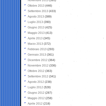
Novembre 2013
(395)
Ottobre 2013
(446)
Settembre 2013
(433)
Agosto 2013
(389)
Luglio 2013
(390)
Giugno 2013
(425)
Maggio 2013
(413)
Aprile 2013
(345)
Marzo 2013
(372)
Febbraio 2013
(293)
Gennaio 2013
(361)
Dicembre 2012
(364)
Novembre 2012
(336)
Ottobre 2012
(363)
Settembre 2012
(341)
Agosto 2012
(238)
Luglio 2012
(328)
Giugno 2012
(287)
Maggio 2012
(258)
Aprile 2012
(218)