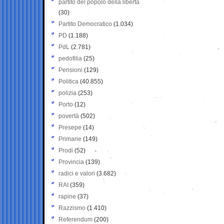
partito del popolo della libertà
(30)
Partito Democratico
(1.034)
PD
(1.188)
PdL
(2.781)
pedofilia
(25)
Pensioni
(129)
Politica
(40.855)
polizia
(253)
Porto
(12)
povertà
(502)
Presepe
(14)
Primarie
(149)
Prodi
(52)
Provincia
(139)
radici e valori
(3.682)
RAI
(359)
rapine
(37)
Razzismo
(1.410)
Referendum
(200)