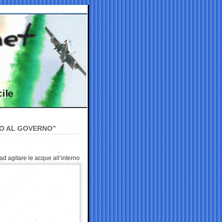
NO AL GOVERNO”
ad agitare le acque all’interno