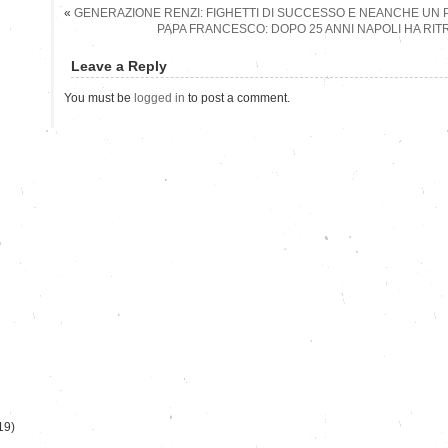
«
GENERAZIONE RENZI: FIGHETTI DI SUCCESSO E NEANCHE UN
PAPA FRANCESCO: DOPO 25 ANNI NAPOLI HA RI
Leave a Reply
You must be
logged in
to post a comment.
)
19)