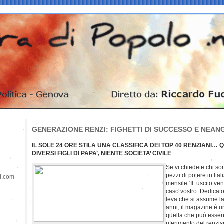
GENERAZIONE RENZI: FIGHETTI DI SUCCESSO E NEAN
IL SOLE 24 ORE STILA UNA CLASSIFICA DEI TOP 40 RENZIANI…
DIVERSI FIGLI DI PAPA’, NIENTE SOCIETA’ CIVILE
Se vi chiedete chi so
pezzi di potere in Ital
il.com
mensile ‘Il’ uscito ve
caso vostro. Dedicato
leva che si assume la
anni, il magazine è u
quella che può essere 
riferimento del renzi