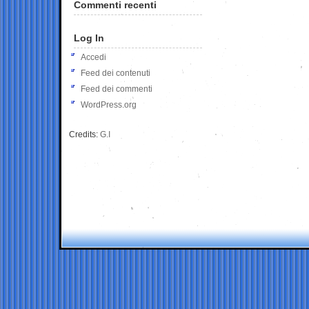
Commenti recenti
Log In
Accedi
Feed dei contenuti
Feed dei commenti
WordPress.org
Credits:
G.I