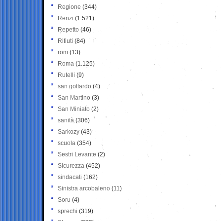
Regione
(344)
Renzi
(1.521)
Repetto
(46)
Rifiuti
(84)
rom
(13)
Roma
(1.125)
Rutelli
(9)
san gottardo
(4)
San Martino
(3)
San Miniato
(2)
sanità
(306)
Sarkozy
(43)
scuola
(354)
Sestri Levante
(2)
Sicurezza
(452)
sindacati
(162)
Sinistra arcobaleno
(11)
Soru
(4)
sprechi
(319)