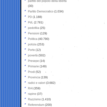
partito del popolo della libertà
(30)
Partito Democratico
(1.034)
PD
(1.188)
PdL
(2.781)
pedofilia
(25)
Pensioni
(129)
Politica
(40.790)
polizia
(253)
Porto
(12)
povertà
(502)
Presepe
(14)
Primarie
(149)
Prodi
(52)
Provincia
(139)
radici e valori
(3.682)
RAI
(359)
rapine
(37)
Razzismo
(1.410)
Referendum
(200)