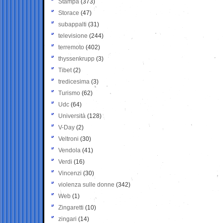
Stampa
(373)
Storace
(47)
subappalti
(31)
televisione
(244)
terremoto
(402)
thyssenkrupp
(3)
Tibet
(2)
tredicesima
(3)
Turismo
(62)
Udc
(64)
Università
(128)
V-Day
(2)
Veltroni
(30)
Vendola
(41)
Verdi
(16)
Vincenzi
(30)
violenza sulle donne
(342)
Web
(1)
Zingaretti
(10)
zingari
(14)