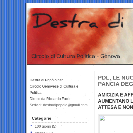
PDL, LE NU
Destra di Popolo.net
PANCIA DEG
Circolo Genovese di Cultura e
Politica
AMICIZIA E A
Diretto da Riccardo Fucile
AUMENTANO LE 
Scrivici: destradipopolo@gmail.com
ATTESA E NON
Categorie
100 giorni
(5)