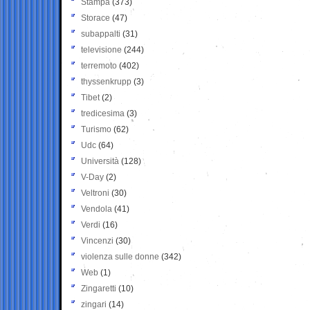
Stampa
(373)
Storace
(47)
subappalti
(31)
televisione
(244)
terremoto
(402)
thyssenkrupp
(3)
Tibet
(2)
tredicesima
(3)
Turismo
(62)
Udc
(64)
Università
(128)
V-Day
(2)
Veltroni
(30)
Vendola
(41)
Verdi
(16)
Vincenzi
(30)
violenza sulle donne
(342)
Web
(1)
Zingaretti
(10)
zingari
(14)