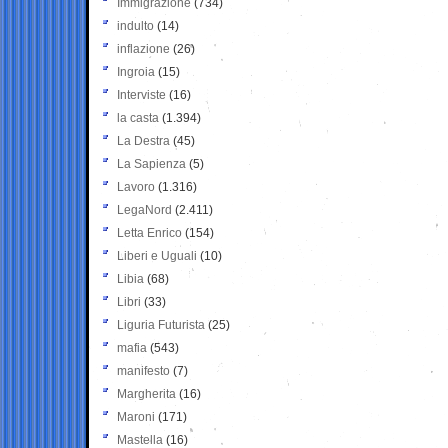
Immigrazione
(734)
indulto
(14)
inflazione
(26)
Ingroia
(15)
Interviste
(16)
la casta
(1.394)
La Destra
(45)
La Sapienza
(5)
Lavoro
(1.316)
LegaNord
(2.411)
Letta Enrico
(154)
Liberi e Uguali
(10)
Libia
(68)
Libri
(33)
Liguria Futurista
(25)
mafia
(543)
manifesto
(7)
Margherita
(16)
Maroni
(171)
Mastella
(16)