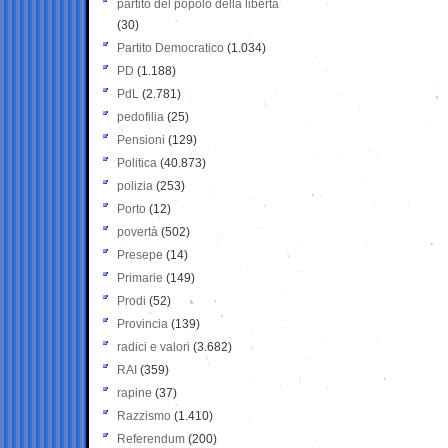
partito del popolo della libertà
(30)
Partito Democratico
(1.034)
PD
(1.188)
PdL
(2.781)
pedofilia
(25)
Pensioni
(129)
Politica
(40.873)
polizia
(253)
Porto
(12)
povertà
(502)
Presepe
(14)
Primarie
(149)
Prodi
(52)
Provincia
(139)
radici e valori
(3.682)
RAI
(359)
rapine
(37)
Razzismo
(1.410)
Referendum
(200)