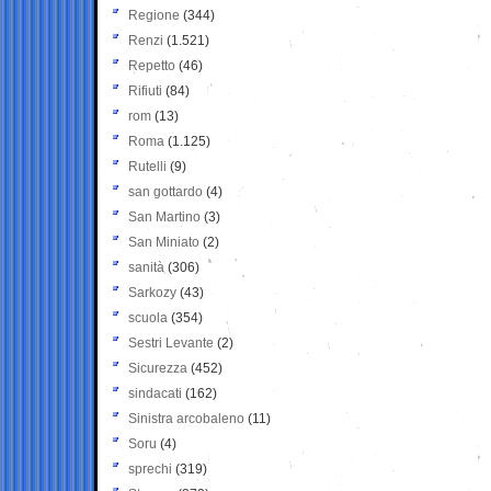
Regione
(344)
Renzi
(1.521)
Repetto
(46)
Rifiuti
(84)
rom
(13)
Roma
(1.125)
Rutelli
(9)
san gottardo
(4)
San Martino
(3)
San Miniato
(2)
sanità
(306)
Sarkozy
(43)
scuola
(354)
Sestri Levante
(2)
Sicurezza
(452)
sindacati
(162)
Sinistra arcobaleno
(11)
Soru
(4)
sprechi
(319)