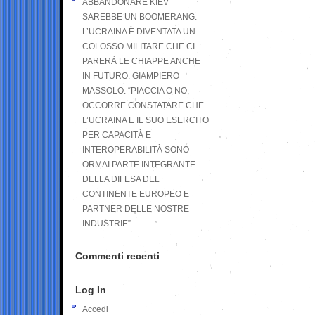
ABBANDONARE KIEV
SAREBBE UN BOOMERANG:
L’UCRAINA È DIVENTATA UN
COLOSSO MILITARE CHE CI
PARERÀ LE CHIAPPE ANCHE
IN FUTURO. GIAMPIERO
MASSOLO: “PIACCIA O NO,
OCCORRE CONSTATARE CHE
L’UCRAINA E IL SUO ESERCITO
PER CAPACITÀ E
INTEROPERABILITÀ SONO
ORMAI PARTE INTEGRANTE
DELLA DIFESA DEL
CONTINENTE EUROPEO E
PARTNER DELLE NOSTRE
INDUSTRIE”
Commenti recenti
Log In
Accedi