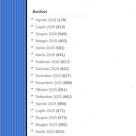
Archivi
Agosto 2026
(178)
Luglio 2026
(613)
Giugno 2026
(545)
Maggio 2026
(402)
Aprile 2026
(591)
Marzo 2026
(641)
Febbraio 2026
(617)
Gennaio 2026
(652)
Dicembre 2025
(627)
Novembre 2025
(668)
Ottobre 2025
(651)
Settembre 2025
(662)
Agosto 2025
(669)
Luglio 2025
(671)
Giugno 2025
(573)
Maggio 2025
(591)
Aprile 2025
(622)