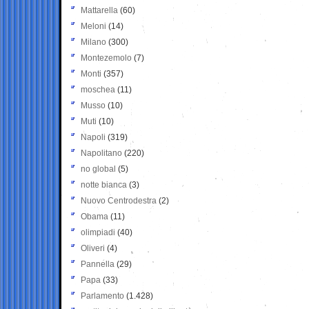
Mattarella
(60)
Meloni
(14)
Milano
(300)
Montezemolo
(7)
Monti
(357)
moschea
(11)
Musso
(10)
Muti
(10)
Napoli
(319)
Napolitano
(220)
no global
(5)
notte bianca
(3)
Nuovo Centrodestra
(2)
Obama
(11)
olimpiadi
(40)
Oliveri
(4)
Pannella
(29)
Papa
(33)
Parlamento
(1.428)