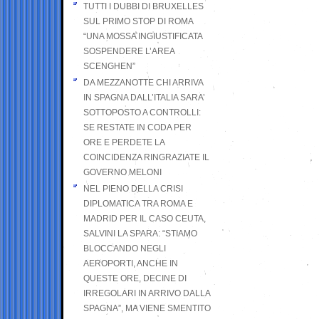
TUTTI I DUBBI DI BRUXELLES
SUL PRIMO STOP DI ROMA
“UNA MOSSA INGIUSTIFICATA
SOSPENDERE L’AREA
SCENGHEN”
DA MEZZANOTTE CHI ARRIVA
IN SPAGNA DALL’ITALIA SARA’
SOTTOPOSTO A CONTROLLI:
SE RESTATE IN CODA PER
ORE E PERDETE LA
COINCIDENZA RINGRAZIATE IL
GOVERNO MELONI
NEL PIENO DELLA CRISI
DIPLOMATICA TRA ROMA E
MADRID PER IL CASO CEUTA,
SALVINI LA SPARA: “STIAMO
BLOCCANDO NEGLI
AEROPORTI, ANCHE IN
QUESTE ORE, DECINE DI
IRREGOLARI IN ARRIVO DALLA
SPAGNA”, MA VIENE SMENTITO