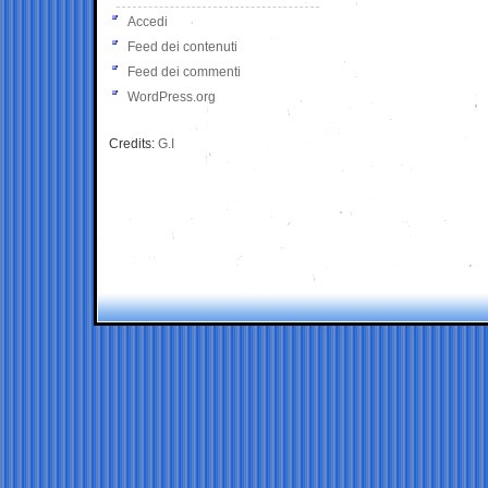
Accedi
Feed dei contenuti
Feed dei commenti
WordPress.org
Credits:
G.I