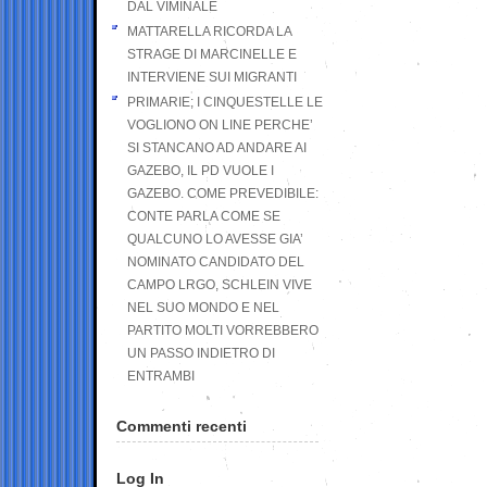
DAL VIMINALE
MATTARELLA RICORDA LA
STRAGE DI MARCINELLE E
INTERVIENE SUI MIGRANTI
PRIMARIE; I CINQUESTELLE LE
VOGLIONO ON LINE PERCHE’
SI STANCANO AD ANDARE AI
GAZEBO, IL PD VUOLE I
GAZEBO. COME PREVEDIBILE:
CONTE PARLA COME SE
QUALCUNO LO AVESSE GIA’
NOMINATO CANDIDATO DEL
CAMPO LRGO, SCHLEIN VIVE
NEL SUO MONDO E NEL
PARTITO MOLTI VORREBBERO
UN PASSO INDIETRO DI
ENTRAMBI
Commenti recenti
Log In