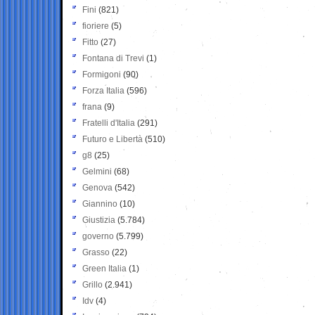
Fini
(821)
fioriere
(5)
Fitto
(27)
Fontana di Trevi
(1)
Formigoni
(90)
Forza Italia
(596)
frana
(9)
Fratelli d'Italia
(291)
Futuro e Libertà
(510)
g8
(25)
Gelmini
(68)
Genova
(542)
Giannino
(10)
Giustizia
(5.784)
governo
(5.799)
Grasso
(22)
Green Italia
(1)
Grillo
(2.941)
Idv
(4)