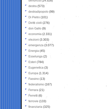
denuncia
(14.528)
destra
(573)
destradipopolo
(99)
Di Pietro
(101)
Diritti civili
(276)
don Gallo
(9)
economia
(2.331)
elezioni
(3.303)
emergenza
(3.077)
Energia
(45)
Esselunga
(2)
Esteri
(784)
Eugenetica
(3)
Europa
(1.314)
Fassino
(13)
federalismo
(167)
Ferrara
(21)
Ferretti
(6)
ferrovie
(133)
finanziaria
(325)