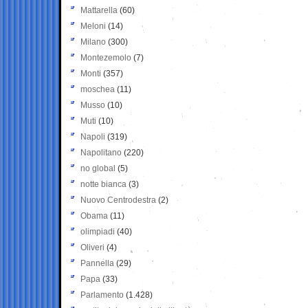
Mattarella
(60)
Meloni
(14)
Milano
(300)
Montezemolo
(7)
Monti
(357)
moschea
(11)
Musso
(10)
Muti
(10)
Napoli
(319)
Napolitano
(220)
no global
(5)
notte bianca
(3)
Nuovo Centrodestra
(2)
Obama
(11)
olimpiadi
(40)
Oliveri
(4)
Pannella
(29)
Papa
(33)
Parlamento
(1.428)