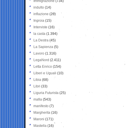
Immigrazione
(734)
indulto
(14)
inflazione
(26)
Ingroia
(15)
Interviste
(16)
la casta
(1.394)
La Destra
(45)
La Sapienza
(5)
Lavoro
(1.316)
LegaNord
(2.411)
Letta Enrico
(154)
Liberi e Uguali
(10)
Libia
(68)
Libri
(33)
Liguria Futurista
(25)
mafia
(543)
manifesto
(7)
Margherita
(16)
Maroni
(171)
Mastella
(16)