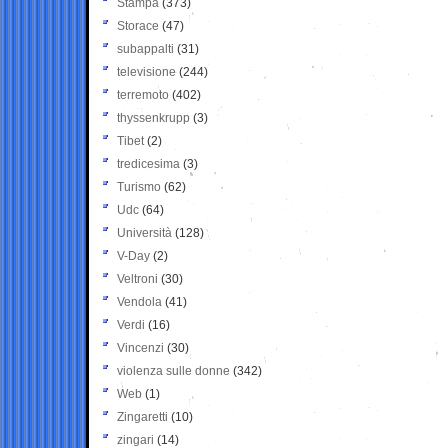
Stampa
(373)
Storace
(47)
subappalti
(31)
televisione
(244)
terremoto
(402)
thyssenkrupp
(3)
Tibet
(2)
tredicesima
(3)
Turismo
(62)
Udc
(64)
Università
(128)
V-Day
(2)
Veltroni
(30)
Vendola
(41)
Verdi
(16)
Vincenzi
(30)
violenza sulle donne
(342)
Web
(1)
Zingaretti
(10)
zingari
(14)