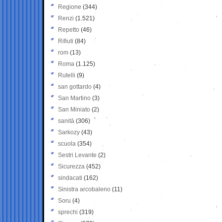
Regione
(344)
Renzi
(1.521)
Repetto
(46)
Rifiuti
(84)
rom
(13)
Roma
(1.125)
Rutelli
(9)
san gottardo
(4)
San Martino
(3)
San Miniato
(2)
sanità
(306)
Sarkozy
(43)
scuola
(354)
Sestri Levante
(2)
Sicurezza
(452)
sindacati
(162)
Sinistra arcobaleno
(11)
Soru
(4)
sprechi
(319)