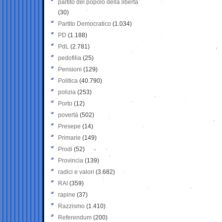
partito del popolo della libertà
(30)
Partito Democratico
(1.034)
PD
(1.188)
PdL
(2.781)
pedofilia
(25)
Pensioni
(129)
Politica
(40.790)
polizia
(253)
Porto
(12)
povertà
(502)
Presepe
(14)
Primarie
(149)
Prodi
(52)
Provincia
(139)
radici e valori
(3.682)
RAI
(359)
rapine
(37)
Razzismo
(1.410)
Referendum
(200)