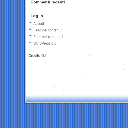
Commenti recenti
Log In
Accedi
Feed dei contenuti
Feed dei commenti
WordPress.org
Credits:
G.I