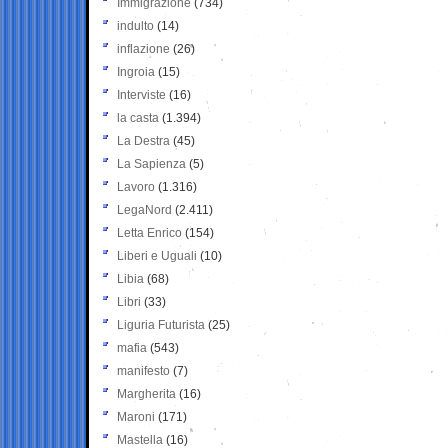
Immigrazione
(734)
indulto
(14)
inflazione
(26)
Ingroia
(15)
Interviste
(16)
la casta
(1.394)
La Destra
(45)
La Sapienza
(5)
Lavoro
(1.316)
LegaNord
(2.411)
Letta Enrico
(154)
Liberi e Uguali
(10)
Libia
(68)
Libri
(33)
Liguria Futurista
(25)
mafia
(543)
manifesto
(7)
Margherita
(16)
Maroni
(171)
Mastella
(16)