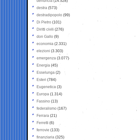
denuncia
(14.528)
destra
(573)
destradipopolo
(99)
Di Pietro
(101)
Diritti civili
(276)
don Gallo
(9)
economia
(2.331)
elezioni
(3.303)
emergenza
(3.077)
Energia
(45)
Esselunga
(2)
Esteri
(784)
Eugenetica
(3)
Europa
(1.314)
Fassino
(13)
federalismo
(167)
Ferrara
(21)
Ferretti
(6)
ferrovie
(133)
finanziaria
(325)