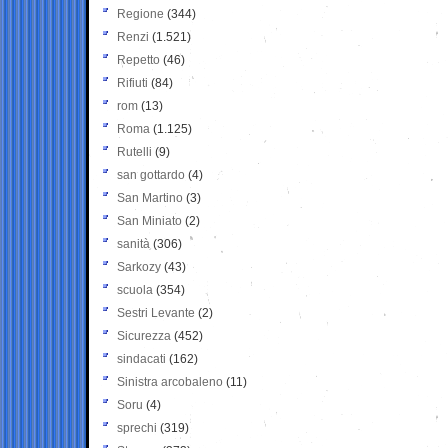
Regione
(344)
Renzi
(1.521)
Repetto
(46)
Rifiuti
(84)
rom
(13)
Roma
(1.125)
Rutelli
(9)
san gottardo
(4)
San Martino
(3)
San Miniato
(2)
sanità
(306)
Sarkozy
(43)
scuola
(354)
Sestri Levante
(2)
Sicurezza
(452)
sindacati
(162)
Sinistra arcobaleno
(11)
Soru
(4)
sprechi
(319)