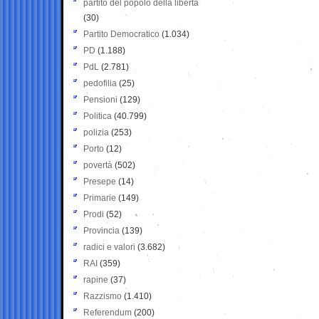
partito del popolo della libertà
(30)
Partito Democratico
(1.034)
PD
(1.188)
PdL
(2.781)
pedofilia
(25)
Pensioni
(129)
Politica
(40.799)
polizia
(253)
Porto
(12)
povertà
(502)
Presepe
(14)
Primarie
(149)
Prodi
(52)
Provincia
(139)
radici e valori
(3.682)
RAI
(359)
rapine
(37)
Razzismo
(1.410)
Referendum
(200)