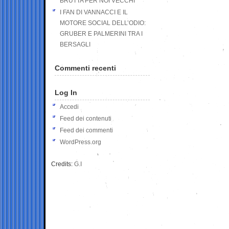
BRUTTA PER NOI VECCHI
I FAN DI VANNACCI E IL
MOTORE SOCIAL DELL’ODIO:
GRUBER E PALMERINI TRA I
BERSAGLI
Commenti recenti
Log In
Accedi
Feed dei contenuti
Feed dei commenti
WordPress.org
Credits:
G.I