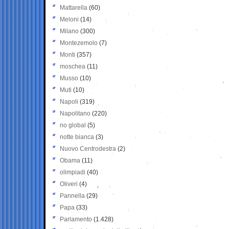
Mattarella
(60)
Meloni
(14)
Milano
(300)
Montezemolo
(7)
Monti
(357)
moschea
(11)
Musso
(10)
Muti
(10)
Napoli
(319)
Napolitano
(220)
no global
(5)
notte bianca
(3)
Nuovo Centrodestra
(2)
Obama
(11)
olimpiadi
(40)
Oliveri
(4)
Pannella
(29)
Papa
(33)
Parlamento
(1.428)