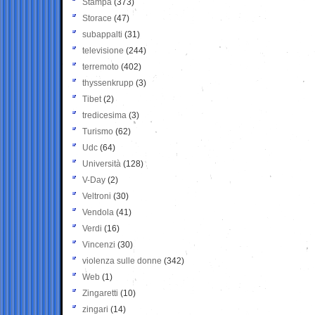
Stampa
(373)
Storace
(47)
subappalti
(31)
televisione
(244)
terremoto
(402)
thyssenkrupp
(3)
Tibet
(2)
tredicesima
(3)
Turismo
(62)
Udc
(64)
Università
(128)
V-Day
(2)
Veltroni
(30)
Vendola
(41)
Verdi
(16)
Vincenzi
(30)
violenza sulle donne
(342)
Web
(1)
Zingaretti
(10)
zingari
(14)