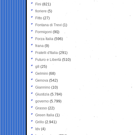
Fini
(821)
fioriere
(5)
Fitto
(27)
Fontana di Trevi
(1)
Formigoni
(90)
Forza Italia
(596)
frana
(9)
Fratelli d'Italia
(291)
Futuro e Libertà
(510)
g8
(25)
Gelmini
(68)
Genova
(542)
Giannino
(10)
Giustizia
(5.784)
governo
(5.799)
Grasso
(22)
Green Italia
(1)
Grillo
(2.941)
Idv
(4)