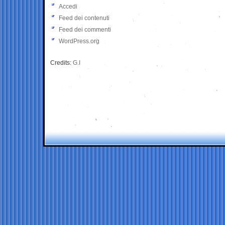
Accedi
Feed dei contenuti
Feed dei commenti
WordPress.org
Credits:
G.I