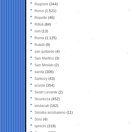
Regione
(344)
Renzi
(1.521)
Repetto
(46)
Rifiuti
(84)
rom
(13)
Roma
(1.125)
Rutelli
(9)
san gottardo
(4)
San Martino
(3)
San Miniato
(2)
sanità
(306)
Sarkozy
(43)
scuola
(354)
Sestri Levante
(2)
Sicurezza
(452)
sindacati
(162)
Sinistra arcobaleno
(11)
Soru
(4)
sprechi
(319)