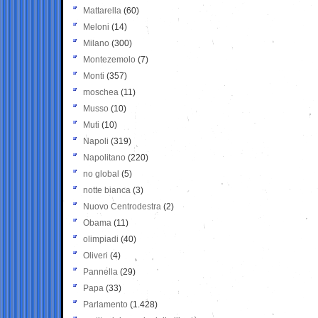
Mattarella
(60)
Meloni
(14)
Milano
(300)
Montezemolo
(7)
Monti
(357)
moschea
(11)
Musso
(10)
Muti
(10)
Napoli
(319)
Napolitano
(220)
no global
(5)
notte bianca
(3)
Nuovo Centrodestra
(2)
Obama
(11)
olimpiadi
(40)
Oliveri
(4)
Pannella
(29)
Papa
(33)
Parlamento
(1.428)