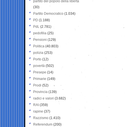
partito del popolo della libertà
(30)
Partito Democratico
(1.034)
PD
(1.188)
PdL
(2.781)
pedofilia
(25)
Pensioni
(129)
Politica
(40.803)
polizia
(253)
Porto
(12)
povertà
(502)
Presepe
(14)
Primarie
(149)
Prodi
(52)
Provincia
(139)
radici e valori
(3.682)
RAI
(359)
rapine
(37)
Razzismo
(1.410)
Referendum
(200)