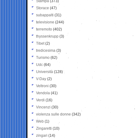
Stampa
(373)
Storace
(47)
subappalti
(31)
televisione
(244)
terremoto
(402)
thyssenkrupp
(3)
Tibet
(2)
tredicesima
(3)
Turismo
(62)
Udc
(64)
Università
(128)
V-Day
(2)
Veltroni
(30)
Vendola
(41)
Verdi
(16)
Vincenzi
(30)
violenza sulle donne
(342)
Web
(1)
Zingaretti
(10)
zingari
(14)