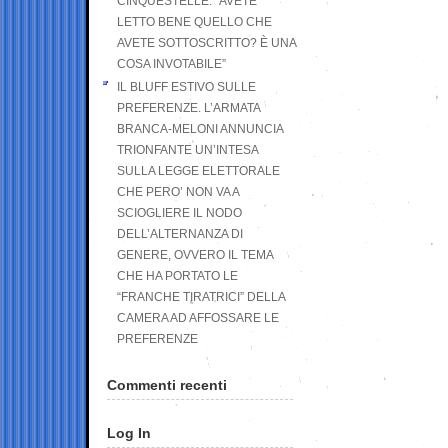
CINQUESTELLE: “AVETE
LETTO BENE QUELLO CHE
AVETE SOTTOSCRITTO? È UNA
COSA INVOTABILE”
IL BLUFF ESTIVO SULLE
PREFERENZE. L’ARMATA
BRANCA-MELONI ANNUNCIA
TRIONFANTE UN’INTESA
SULLA LEGGE ELETTORALE
CHE PERO’ NON VA A
SCIOGLIERE IL NODO
DELL’ALTERNANZA DI
GENERE, OVVERO IL TEMA
CHE HA PORTATO LE
“FRANCHE TIRATRICI” DELLA
CAMERA AD AFFOSSARE LE
PREFERENZE
Commenti recenti
Log In