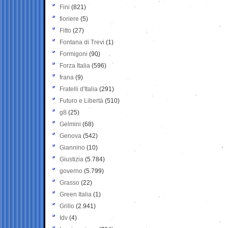
Fini
(821)
fioriere
(5)
Fitto
(27)
Fontana di Trevi
(1)
Formigoni
(90)
Forza Italia
(596)
frana
(9)
Fratelli d'Italia
(291)
Futuro e Libertà
(510)
g8
(25)
Gelmini
(68)
Genova
(542)
Giannino
(10)
Giustizia
(5.784)
governo
(5.799)
Grasso
(22)
Green Italia
(1)
Grillo
(2.941)
Idv
(4)