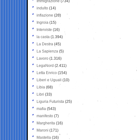
Immigrazione
(734)
indulto
(14)
inflazione
(26)
Ingroia
(15)
Interviste
(16)
la casta
(1.394)
La Destra
(45)
La Sapienza
(5)
Lavoro
(1.316)
LegaNord
(2.411)
Letta Enrico
(154)
Liberi e Uguali
(10)
Libia
(68)
Libri
(33)
Liguria Futurista
(25)
mafia
(543)
manifesto
(7)
Margherita
(16)
Maroni
(171)
Mastella
(16)