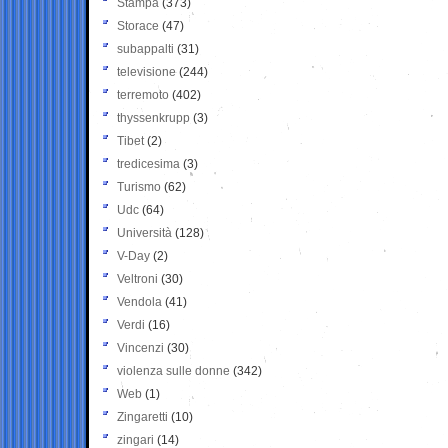
Stampa
(373)
Storace
(47)
subappalti
(31)
televisione
(244)
terremoto
(402)
thyssenkrupp
(3)
Tibet
(2)
tredicesima
(3)
Turismo
(62)
Udc
(64)
Università
(128)
V-Day
(2)
Veltroni
(30)
Vendola
(41)
Verdi
(16)
Vincenzi
(30)
violenza sulle donne
(342)
Web
(1)
Zingaretti
(10)
zingari
(14)