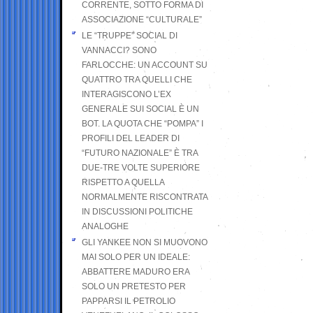
CORRENTE, SOTTO FORMA DI
ASSOCIAZIONE “CULTURALE”
LE “TRUPPE” SOCIAL DI
VANNACCI? SONO
FARLOCCHE: UN ACCOUNT SU
QUATTRO TRA QUELLI CHE
INTERAGISCONO L’EX
GENERALE SUI SOCIAL È UN
BOT. LA QUOTA CHE “POMPA” I
PROFILI DEL LEADER DI
“FUTURO NAZIONALE” È TRA
DUE-TRE VOLTE SUPERIORE
RISPETTO A QUELLA
NORMALMENTE RISCONTRATA
IN DISCUSSIONI POLITICHE
ANALOGHE
GLI YANKEE NON SI MUOVONO
MAI SOLO PER UN IDEALE:
ABBATTERE MADURO ERA
SOLO UN PRETESTO PER
PAPPARSI IL PETROLIO