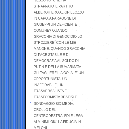
NESSUNO” CHE HA
STRAPPATO IL PARTITO
ALBERGHIERO AL GRILLOZZO
IN CAPO, A PARAGONE DI
GIUSEPPI UN DEFICIENTE
COMUNE? QUANDO
GRACCHIA DI GENOCIDIO LO
STROZZEREI CON LE MIE
MANONE. QUANDO GRACCHIA
DI PACE STABILE E DI
DEMOCRAZIA AL SOLDO DI
PUTIN E DELLA SUA ARMATA
GLI TAGLIEREI LA GOLA: E’ UN
OPPORTUNISTA, UN
INAFFIDABILE, UN
TRASVERSALISTA E
TRASFORMISTA BESTIALE.
SONDAGGIO BIDIMEDIA:
CROLLO DEL
CENTRODESTRA, FDI E LEGA
AI MINIMI, GIU’ LA FIDUCIA IN
MELONI