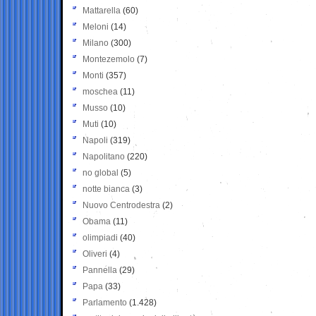
Mattarella
(60)
Meloni
(14)
Milano
(300)
Montezemolo
(7)
Monti
(357)
moschea
(11)
Musso
(10)
Muti
(10)
Napoli
(319)
Napolitano
(220)
no global
(5)
notte bianca
(3)
Nuovo Centrodestra
(2)
Obama
(11)
olimpiadi
(40)
Oliveri
(4)
Pannella
(29)
Papa
(33)
Parlamento
(1.428)