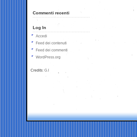
Commenti recenti
Log In
Accedi
Feed dei contenuti
Feed dei commenti
WordPress.org
Credits:
G.I