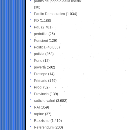
partito del popolo della libertà
(30)
Partito Democratico
(1.034)
PD
(1.188)
PdL
(2.781)
pedofilia
(25)
Pensioni
(129)
Politica
(40.833)
polizia
(253)
Porto
(12)
povertà
(502)
Presepe
(14)
Primarie
(149)
Prodi
(52)
Provincia
(139)
radici e valori
(3.682)
RAI
(359)
rapine
(37)
Razzismo
(1.410)
Referendum
(200)