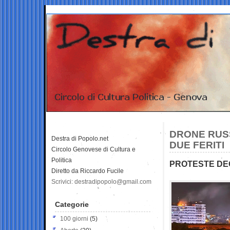
DRONE RUSS
Destra di Popolo.net
DUE FERITI
Circolo Genovese di Cultura e
Politica
PROTESTE DEG
Diretto da Riccardo Fucile
Scrivici: destradipopolo@gmail.com
Categorie
100 giorni
(5)