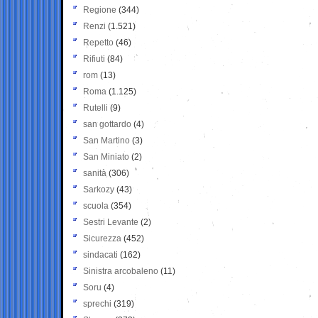
Regione
(344)
Renzi
(1.521)
Repetto
(46)
Rifiuti
(84)
rom
(13)
Roma
(1.125)
Rutelli
(9)
san gottardo
(4)
San Martino
(3)
San Miniato
(2)
sanità
(306)
Sarkozy
(43)
scuola
(354)
Sestri Levante
(2)
Sicurezza
(452)
sindacati
(162)
Sinistra arcobaleno
(11)
Soru
(4)
sprechi
(319)