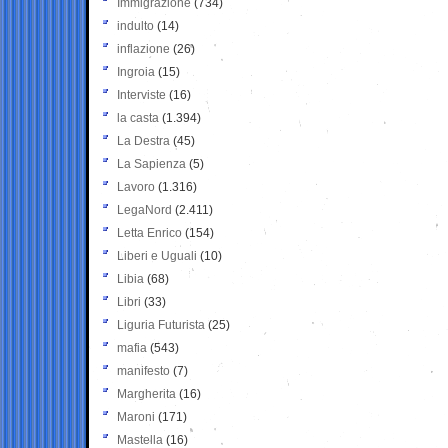
Immigrazione
(734)
indulto
(14)
inflazione
(26)
Ingroia
(15)
Interviste
(16)
la casta
(1.394)
La Destra
(45)
La Sapienza
(5)
Lavoro
(1.316)
LegaNord
(2.411)
Letta Enrico
(154)
Liberi e Uguali
(10)
Libia
(68)
Libri
(33)
Liguria Futurista
(25)
mafia
(543)
manifesto
(7)
Margherita
(16)
Maroni
(171)
Mastella
(16)