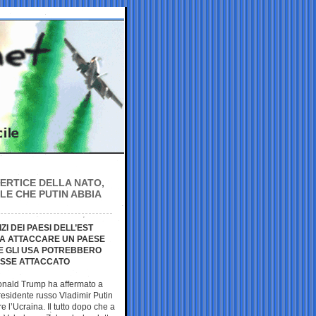
ERTICE DELLA NATO,
ILE CHE PUTIN ABBIA
I DEI PAESI DELL’EST
SA ATTACCARE UN PAESE
HE GLI USA POTREBBERO
ISSE ATTACCATO
 Donald Trump ha affermato a
presidente russo Vladimir Putin
e l’Ucraina. Il tutto dopo che a