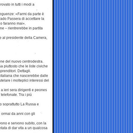
ovato in tutti i modi a
seguenze: «Farmi da parte è
ado Passera di accettare la
lo faranno mai».
ne – rientrerebbe in partita
ane al presidente della Camera,
ione del nuovo centrodestra.
 piuttosto che le liste civiche
renditori. Dettagli.
a italiana che nascerebbe dalle
lare i molteplici interessi del
 a ieri sera dirigenti e peones
telefonate. Tra i più
o soprattutto La Russa e
i ormai da anni con gli
ervono e servono subito, con la
ata di dar vita a un qualcosa