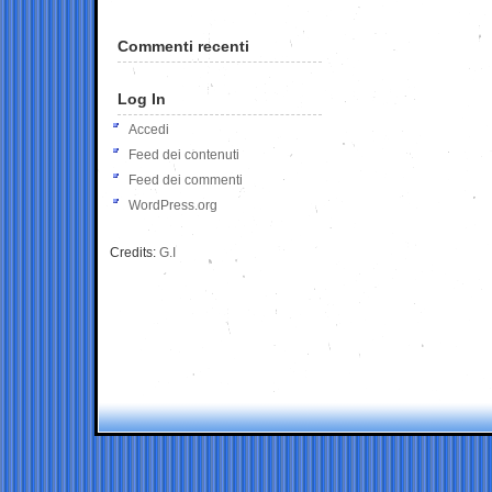
Commenti recenti
Log In
Accedi
Feed dei contenuti
Feed dei commenti
WordPress.org
Credits:
G.I