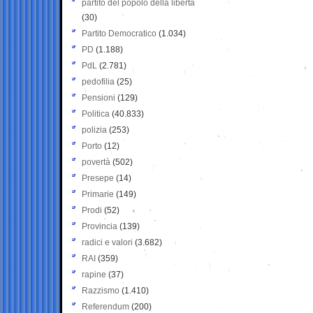
partito del popolo della libertà
(30)
Partito Democratico
(1.034)
PD
(1.188)
PdL
(2.781)
pedofilia
(25)
Pensioni
(129)
Politica
(40.833)
polizia
(253)
Porto
(12)
povertà
(502)
Presepe
(14)
Primarie
(149)
Prodi
(52)
Provincia
(139)
radici e valori
(3.682)
RAI
(359)
rapine
(37)
Razzismo
(1.410)
Referendum
(200)