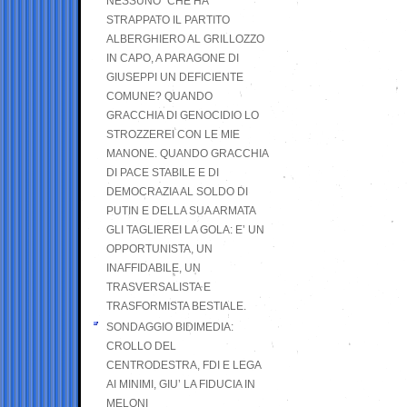
NESSUNO” CHE HA
STRAPPATO IL PARTITO
ALBERGHIERO AL GRILLOZZO
IN CAPO, A PARAGONE DI
GIUSEPPI UN DEFICIENTE
COMUNE? QUANDO
GRACCHIA DI GENOCIDIO LO
STROZZEREI CON LE MIE
MANONE. QUANDO GRACCHIA
DI PACE STABILE E DI
DEMOCRAZIA AL SOLDO DI
PUTIN E DELLA SUA ARMATA
GLI TAGLIEREI LA GOLA: E’ UN
OPPORTUNISTA, UN
INAFFIDABILE, UN
TRASVERSALISTA E
TRASFORMISTA BESTIALE.
SONDAGGIO BIDIMEDIA:
CROLLO DEL
CENTRODESTRA, FDI E LEGA
AI MINIMI, GIU’ LA FIDUCIA IN
MELONI