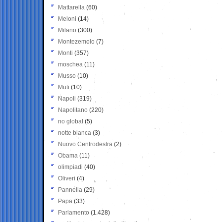
Mattarella
(60)
Meloni
(14)
Milano
(300)
Montezemolo
(7)
Monti
(357)
moschea
(11)
Musso
(10)
Muti
(10)
Napoli
(319)
Napolitano
(220)
no global
(5)
notte bianca
(3)
Nuovo Centrodestra
(2)
Obama
(11)
olimpiadi
(40)
Oliveri
(4)
Pannella
(29)
Papa
(33)
Parlamento
(1.428)