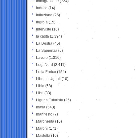
Immigrazione
(734)
indulto
(14)
inflazione
(26)
Ingroia
(15)
Interviste
(16)
la casta
(1.394)
La Destra
(45)
La Sapienza
(5)
Lavoro
(1.316)
LegaNord
(2.411)
Letta Enrico
(154)
Liberi e Uguali
(10)
Libia
(68)
Libri
(33)
Liguria Futurista
(25)
mafia
(543)
manifesto
(7)
Margherita
(16)
Maroni
(171)
Mastella
(16)