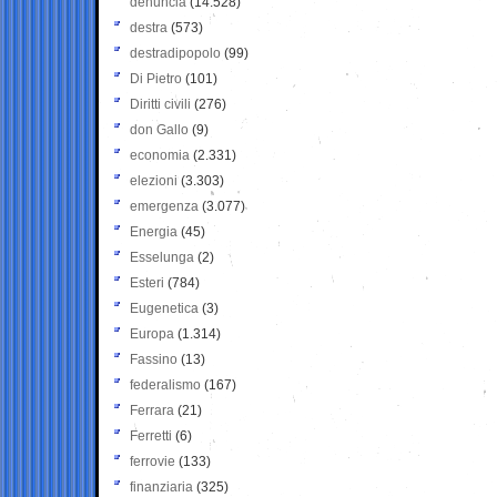
denuncia
(14.528)
destra
(573)
destradipopolo
(99)
Di Pietro
(101)
Diritti civili
(276)
don Gallo
(9)
economia
(2.331)
elezioni
(3.303)
emergenza
(3.077)
Energia
(45)
Esselunga
(2)
Esteri
(784)
Eugenetica
(3)
Europa
(1.314)
Fassino
(13)
federalismo
(167)
Ferrara
(21)
Ferretti
(6)
ferrovie
(133)
finanziaria
(325)