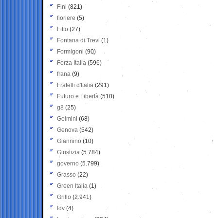
Fini
(821)
fioriere
(5)
Fitto
(27)
Fontana di Trevi
(1)
Formigoni
(90)
Forza Italia
(596)
frana
(9)
Fratelli d'Italia
(291)
Futuro e Libertà
(510)
g8
(25)
Gelmini
(68)
Genova
(542)
Giannino
(10)
Giustizia
(5.784)
governo
(5.799)
Grasso
(22)
Green Italia
(1)
Grillo
(2.941)
Idv
(4)