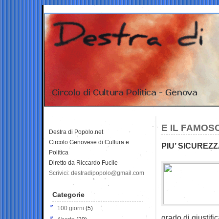
E IL FAMOS
Destra di Popolo.net
Circolo Genovese di Cultura e
PIU’ SICUREZZ
Politica
Diretto da Riccardo Fucile
Scrivici: destradipopolo@gmail.com
Categorie
100 giorni
(5)
grado di giustific