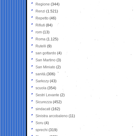
Regione
(344)
Renzi
(1.521)
Repetto
(46)
Rifiuti
(84)
rom
(13)
Roma
(1.125)
Rutelli
(9)
san gottardo
(4)
San Martino
(3)
San Miniato
(2)
sanità
(306)
Sarkozy
(43)
scuola
(354)
Sestri Levante
(2)
Sicurezza
(452)
sindacati
(162)
Sinistra arcobaleno
(11)
Soru
(4)
sprechi
(319)