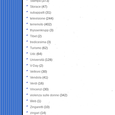
Stampa
(373)
Storace
(47)
subappalti
(31)
televisione
(244)
terremoto
(402)
thyssenkrupp
(3)
Tibet
(2)
tredicesima
(3)
Turismo
(62)
Udc
(64)
Università
(128)
V-Day
(2)
Veltroni
(30)
Vendola
(41)
Verdi
(16)
Vincenzi
(30)
violenza sulle donne
(342)
Web
(1)
Zingaretti
(10)
zingari
(14)