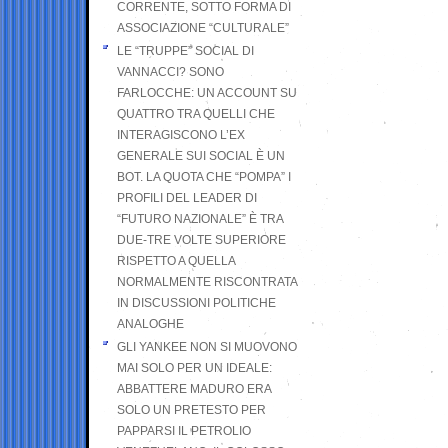
CORRENTE, SOTTO FORMA DI
ASSOCIAZIONE “CULTURALE”
LE “TRUPPE” SOCIAL DI
VANNACCI? SONO
FARLOCCHE: UN ACCOUNT SU
QUATTRO TRA QUELLI CHE
INTERAGISCONO L’EX
GENERALE SUI SOCIAL È UN
BOT. LA QUOTA CHE “POMPA” I
PROFILI DEL LEADER DI
“FUTURO NAZIONALE” È TRA
DUE-TRE VOLTE SUPERIORE
RISPETTO A QUELLA
NORMALMENTE RISCONTRATA
IN DISCUSSIONI POLITICHE
ANALOGHE
GLI YANKEE NON SI MUOVONO
MAI SOLO PER UN IDEALE:
ABBATTERE MADURO ERA
SOLO UN PRETESTO PER
PAPPARSI IL PETROLIO