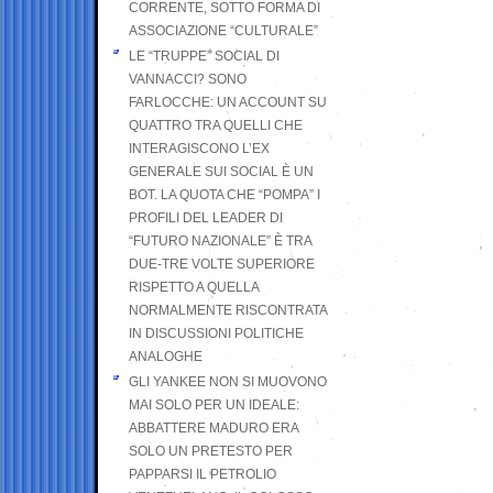
CORRENTE, SOTTO FORMA DI
ASSOCIAZIONE “CULTURALE”
LE “TRUPPE” SOCIAL DI
VANNACCI? SONO
FARLOCCHE: UN ACCOUNT SU
QUATTRO TRA QUELLI CHE
INTERAGISCONO L’EX
GENERALE SUI SOCIAL È UN
BOT. LA QUOTA CHE “POMPA” I
PROFILI DEL LEADER DI
“FUTURO NAZIONALE” È TRA
DUE-TRE VOLTE SUPERIORE
RISPETTO A QUELLA
NORMALMENTE RISCONTRATA
IN DISCUSSIONI POLITICHE
ANALOGHE
GLI YANKEE NON SI MUOVONO
MAI SOLO PER UN IDEALE:
ABBATTERE MADURO ERA
SOLO UN PRETESTO PER
PAPPARSI IL PETROLIO