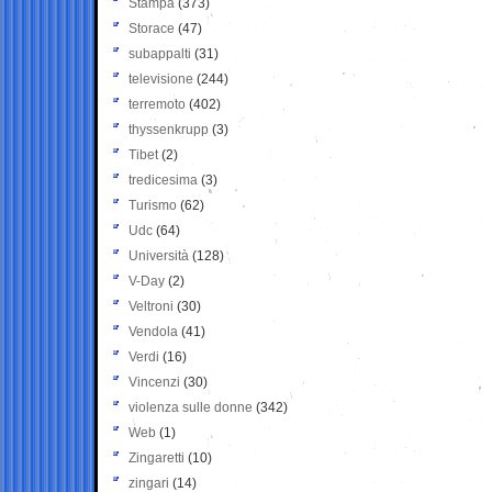
Stampa
(373)
Storace
(47)
subappalti
(31)
televisione
(244)
terremoto
(402)
thyssenkrupp
(3)
Tibet
(2)
tredicesima
(3)
Turismo
(62)
Udc
(64)
Università
(128)
V-Day
(2)
Veltroni
(30)
Vendola
(41)
Verdi
(16)
Vincenzi
(30)
violenza sulle donne
(342)
Web
(1)
Zingaretti
(10)
zingari
(14)