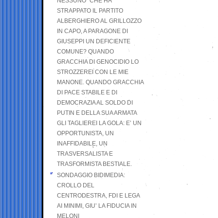
NESSUNO” CHE HA
STRAPPATO IL PARTITO
ALBERGHIERO AL GRILLOZZO
IN CAPO, A PARAGONE DI
GIUSEPPI UN DEFICIENTE
COMUNE? QUANDO
GRACCHIA DI GENOCIDIO LO
STROZZEREI CON LE MIE
MANONE. QUANDO GRACCHIA
DI PACE STABILE E DI
DEMOCRAZIA AL SOLDO DI
PUTIN E DELLA SUA ARMATA
GLI TAGLIEREI LA GOLA: E’ UN
OPPORTUNISTA, UN
INAFFIDABILE, UN
TRASVERSALISTA E
TRASFORMISTA BESTIALE.
SONDAGGIO BIDIMEDIA:
CROLLO DEL
CENTRODESTRA, FDI E LEGA
AI MINIMI, GIU’ LA FIDUCIA IN
MELONI