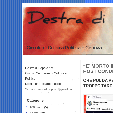
“E’ MORTO 
Destra di Popolo.net
POST CONDI
Circolo Genovese di Cultura e
Politica
CHE POI, DA V
Diretto da Riccardo Fucile
TROPPO TARD
Scrivici: destradipopolo@gmail.com
Categorie
100 giorni
(5)