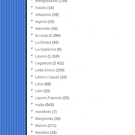
Immigrazione
(734)
indulto
(14)
inflazione
(26)
Ingroia
(15)
Interviste
(16)
la casta
(1.394)
La Destra
(45)
La Sapienza
(5)
Lavoro
(1.316)
LegaNord
(2.411)
Letta Enrico
(154)
Liberi e Uguali
(10)
Libia
(68)
Libri
(33)
Liguria Futurista
(25)
mafia
(543)
manifesto
(7)
Margherita
(16)
Maroni
(171)
Mastella
(16)