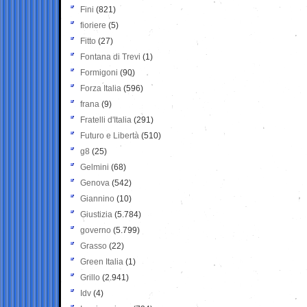
Fini
(821)
fioriere
(5)
Fitto
(27)
Fontana di Trevi
(1)
Formigoni
(90)
Forza Italia
(596)
frana
(9)
Fratelli d'Italia
(291)
Futuro e Libertà
(510)
g8
(25)
Gelmini
(68)
Genova
(542)
Giannino
(10)
Giustizia
(5.784)
governo
(5.799)
Grasso
(22)
Green Italia
(1)
Grillo
(2.941)
Idv
(4)