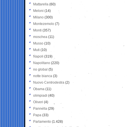
Mattarella
(60)
Meloni
(14)
Milano
(300)
Montezemolo
(7)
Monti
(357)
moschea
(11)
Musso
(10)
Muti
(10)
Napoli
(319)
Napolitano
(220)
no global
(5)
notte bianca
(3)
Nuovo Centrodestra
(2)
Obama
(11)
olimpiadi
(40)
Oliveri
(4)
Pannella
(29)
Papa
(33)
Parlamento
(1.428)