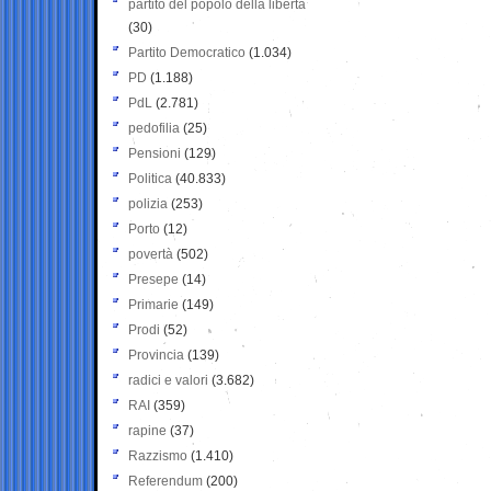
partito del popolo della libertà
(30)
Partito Democratico
(1.034)
PD
(1.188)
PdL
(2.781)
pedofilia
(25)
Pensioni
(129)
Politica
(40.833)
polizia
(253)
Porto
(12)
povertà
(502)
Presepe
(14)
Primarie
(149)
Prodi
(52)
Provincia
(139)
radici e valori
(3.682)
RAI
(359)
rapine
(37)
Razzismo
(1.410)
Referendum
(200)