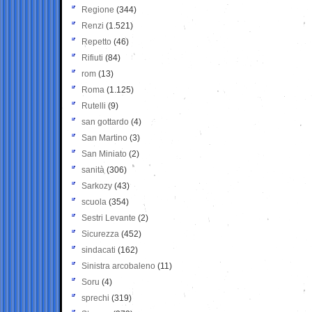
Regione
(344)
Renzi
(1.521)
Repetto
(46)
Rifiuti
(84)
rom
(13)
Roma
(1.125)
Rutelli
(9)
san gottardo
(4)
San Martino
(3)
San Miniato
(2)
sanità
(306)
Sarkozy
(43)
scuola
(354)
Sestri Levante
(2)
Sicurezza
(452)
sindacati
(162)
Sinistra arcobaleno
(11)
Soru
(4)
sprechi
(319)