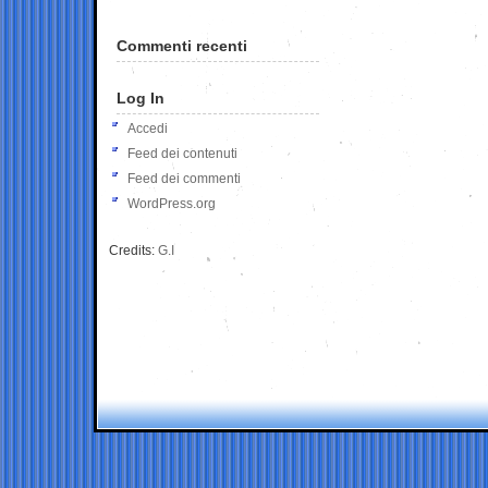
Commenti recenti
Log In
Accedi
Feed dei contenuti
Feed dei commenti
WordPress.org
Credits:
G.I