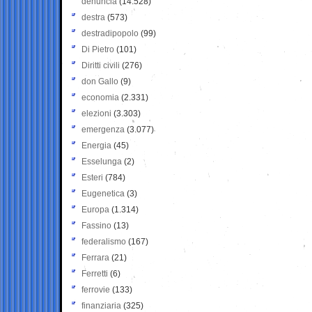
denuncia
(14.528)
destra
(573)
destradipopolo
(99)
Di Pietro
(101)
Diritti civili
(276)
don Gallo
(9)
economia
(2.331)
elezioni
(3.303)
emergenza
(3.077)
Energia
(45)
Esselunga
(2)
Esteri
(784)
Eugenetica
(3)
Europa
(1.314)
Fassino
(13)
federalismo
(167)
Ferrara
(21)
Ferretti
(6)
ferrovie
(133)
finanziaria
(325)