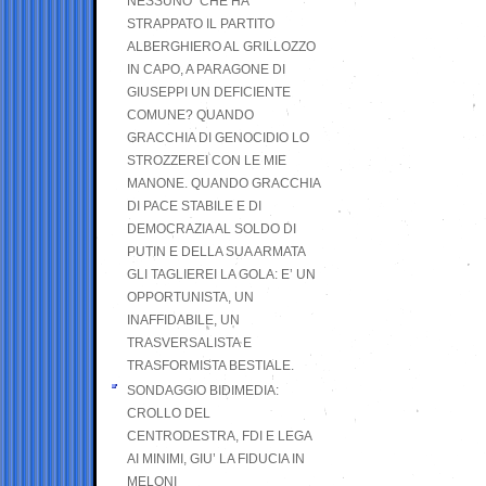
NESSUNO” CHE HA
STRAPPATO IL PARTITO
ALBERGHIERO AL GRILLOZZO
IN CAPO, A PARAGONE DI
GIUSEPPI UN DEFICIENTE
COMUNE? QUANDO
GRACCHIA DI GENOCIDIO LO
STROZZEREI CON LE MIE
MANONE. QUANDO GRACCHIA
DI PACE STABILE E DI
DEMOCRAZIA AL SOLDO DI
PUTIN E DELLA SUA ARMATA
GLI TAGLIEREI LA GOLA: E’ UN
OPPORTUNISTA, UN
INAFFIDABILE, UN
TRASVERSALISTA E
TRASFORMISTA BESTIALE.
SONDAGGIO BIDIMEDIA:
CROLLO DEL
CENTRODESTRA, FDI E LEGA
AI MINIMI, GIU’ LA FIDUCIA IN
MELONI