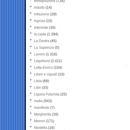
Immigrazione
(734)
indulto
(14)
inflazione
(26)
Ingroia
(15)
Interviste
(16)
la casta
(1.394)
La Destra
(45)
La Sapienza
(5)
Lavoro
(1.316)
LegaNord
(2.411)
Letta Enrico
(154)
Liberi e Uguali
(10)
Libia
(68)
Libri
(33)
Liguria Futurista
(25)
mafia
(543)
manifesto
(7)
Margherita
(16)
Maroni
(171)
Mastella
(16)