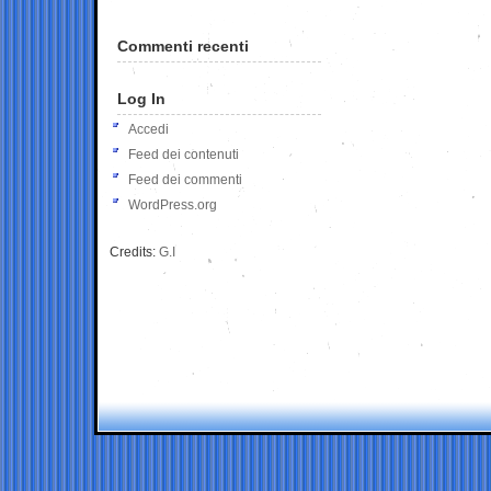
Commenti recenti
Log In
Accedi
Feed dei contenuti
Feed dei commenti
WordPress.org
Credits:
G.I