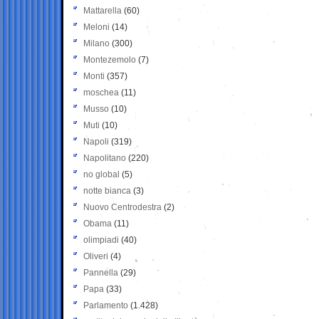
Mattarella
(60)
Meloni
(14)
Milano
(300)
Montezemolo
(7)
Monti
(357)
moschea
(11)
Musso
(10)
Muti
(10)
Napoli
(319)
Napolitano
(220)
no global
(5)
notte bianca
(3)
Nuovo Centrodestra
(2)
Obama
(11)
olimpiadi
(40)
Oliveri
(4)
Pannella
(29)
Papa
(33)
Parlamento
(1.428)