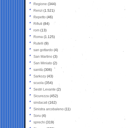
Regione
(344)
Renzi
(1.521)
Repetto
(46)
Rifiuti
(84)
rom
(13)
Roma
(1.125)
Rutelli
(9)
san gottardo
(4)
San Martino
(3)
San Miniato
(2)
sanità
(306)
Sarkozy
(43)
scuola
(354)
Sestri Levante
(2)
Sicurezza
(452)
sindacati
(162)
Sinistra arcobaleno
(11)
Soru
(4)
sprechi
(319)