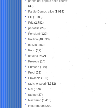
partito del popolo della libertà
(30)
Partito Democratico
(1.034)
PD
(1.188)
PdL
(2.781)
pedofilia
(25)
Pensioni
(129)
Politica
(40.833)
polizia
(253)
Porto
(12)
povertà
(502)
Presepe
(14)
Primarie
(149)
Prodi
(52)
Provincia
(139)
radici e valori
(3.682)
RAI
(359)
rapine
(37)
Razzismo
(1.410)
Referendum
(200)