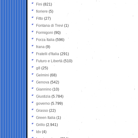
Fini
(821)
fioriere
(5)
Fitto
(27)
Fontana di Trevi
(1)
Formigoni
(90)
Forza Italia
(596)
frana
(9)
Fratelli d'Italia
(291)
Futuro e Libertà
(510)
g8
(25)
Gelmini
(68)
Genova
(542)
Giannino
(10)
Giustizia
(5.784)
governo
(5.799)
Grasso
(22)
Green Italia
(1)
Grillo
(2.941)
Idv
(4)