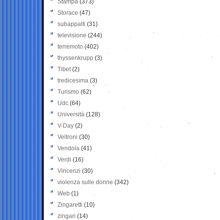
Stampa
(373)
Storace
(47)
subappalti
(31)
televisione
(244)
terremoto
(402)
thyssenkrupp
(3)
Tibet
(2)
tredicesima
(3)
Turismo
(62)
Udc
(64)
Università
(128)
V-Day
(2)
Veltroni
(30)
Vendola
(41)
Verdi
(16)
Vincenzi
(30)
violenza sulle donne
(342)
Web
(1)
Zingaretti
(10)
zingari
(14)