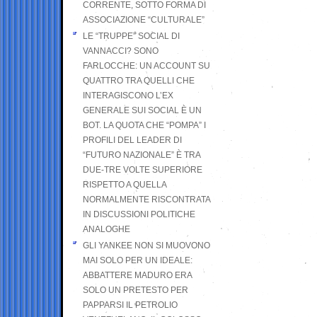
CORRENTE, SOTTO FORMA DI
ASSOCIAZIONE “CULTURALE”
LE “TRUPPE” SOCIAL DI
VANNACCI? SONO
FARLOCCHE: UN ACCOUNT SU
QUATTRO TRA QUELLI CHE
INTERAGISCONO L’EX
GENERALE SUI SOCIAL È UN
BOT. LA QUOTA CHE “POMPA” I
PROFILI DEL LEADER DI
“FUTURO NAZIONALE” È TRA
DUE-TRE VOLTE SUPERIORE
RISPETTO A QUELLA
NORMALMENTE RISCONTRATA
IN DISCUSSIONI POLITICHE
ANALOGHE
GLI YANKEE NON SI MUOVONO
MAI SOLO PER UN IDEALE:
ABBATTERE MADURO ERA
SOLO UN PRETESTO PER
PAPPARSI IL PETROLIO