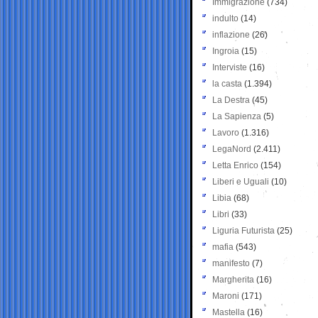
Immigrazione
(734)
indulto
(14)
inflazione
(26)
Ingroia
(15)
Interviste
(16)
la casta
(1.394)
La Destra
(45)
La Sapienza
(5)
Lavoro
(1.316)
LegaNord
(2.411)
Letta Enrico
(154)
Liberi e Uguali
(10)
Libia
(68)
Libri
(33)
Liguria Futurista
(25)
mafia
(543)
manifesto
(7)
Margherita
(16)
Maroni
(171)
Mastella
(16)