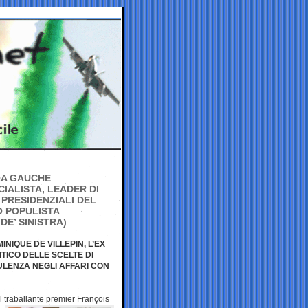
LA GAUCHE
IALISTA, LEADER DI
 PRESIDENZIALI DEL
NO POPULISTA
E’ SINISTRA)
IQUE DE VILLEPIN, L’EX
ITICO DELLE SCELTE DI
ULENZA NEGLI AFFARI CON
l traballante premier
François