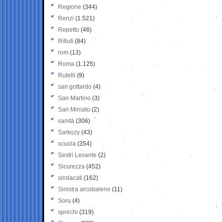
Regione
(344)
Renzi
(1.521)
Repetto
(46)
Rifiuti
(84)
rom
(13)
Roma
(1.125)
Rutelli
(9)
san gottardo
(4)
San Martino
(3)
San Miniato
(2)
sanità
(306)
Sarkozy
(43)
scuola
(354)
Sestri Levante
(2)
Sicurezza
(452)
sindacati
(162)
Sinistra arcobaleno
(11)
Soru
(4)
sprechi
(319)