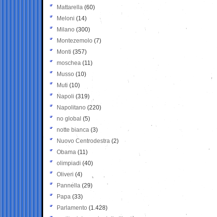
Mattarella
(60)
Meloni
(14)
Milano
(300)
Montezemolo
(7)
Monti
(357)
moschea
(11)
Musso
(10)
Muti
(10)
Napoli
(319)
Napolitano
(220)
no global
(5)
notte bianca
(3)
Nuovo Centrodestra
(2)
Obama
(11)
olimpiadi
(40)
Oliveri
(4)
Pannella
(29)
Papa
(33)
Parlamento
(1.428)