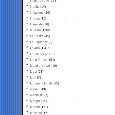
Immigrazione
(734)
indulto
(14)
inflazione
(26)
Ingroia
(15)
Interviste
(16)
la casta
(1.394)
La Destra
(45)
La Sapienza
(5)
Lavoro
(1.316)
LegaNord
(2.411)
Letta Enrico
(154)
Liberi e Uguali
(10)
Libia
(68)
Libri
(33)
Liguria Futurista
(25)
mafia
(543)
manifesto
(7)
Margherita
(16)
Maroni
(171)
Mastella
(16)