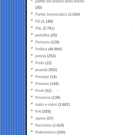
partito del popolo della libertà
(30)
Partito Democratico
(1.034)
PD
(1.188)
PdL
(2.781)
pedofilia
(25)
Pensioni
(129)
Politica
(40.864)
polizia
(253)
Porto
(12)
povertà
(502)
Presepe
(14)
Primarie
(149)
Prodi
(52)
Provincia
(139)
radici e valori
(3.682)
RAI
(359)
rapine
(37)
Razzismo
(1.410)
Referendum
(200)