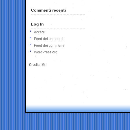
Commenti recenti
Log In
Accedi
Feed dei contenuti
Feed dei commenti
WordPress.org
Credits:
G.I