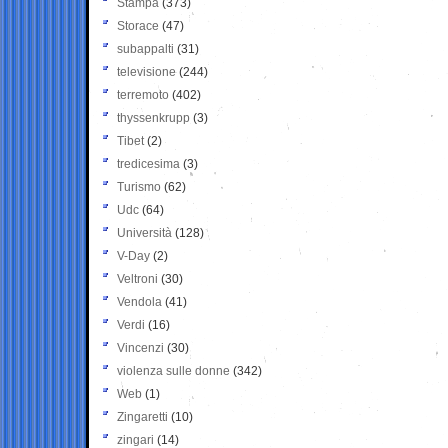
Stampa
(373)
Storace
(47)
subappalti
(31)
televisione
(244)
terremoto
(402)
thyssenkrupp
(3)
Tibet
(2)
tredicesima
(3)
Turismo
(62)
Udc
(64)
Università
(128)
V-Day
(2)
Veltroni
(30)
Vendola
(41)
Verdi
(16)
Vincenzi
(30)
violenza sulle donne
(342)
Web
(1)
Zingaretti
(10)
zingari
(14)