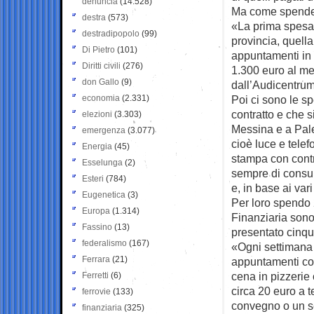
denuncia
(14.528)
Ma come spende t
destra
(573)
«La prima spesa 
destradipopolo
(99)
provincia, quell
Di Pietro
(101)
appuntamenti in d
Diritti civili
(276)
1.300 euro al me
don Gallo
(9)
dall’Audicentrum
economia
(2.331)
Poi ci sono le s
contratto e che 
elezioni
(3.303)
Messina e a Paler
emergenza
(3.077)
cioè luce e tele
Energia
(45)
stampa con contr
Esselunga
(2)
sempre di consul
Esteri
(784)
e, in base ai var
Eugenetica
(3)
Per loro spendo 
Europa
(1.314)
Finanziaria sono
Fassino
(13)
presentato cinqu
federalismo
(167)
«Ogni settimana 
Ferrara
(21)
appuntamenti con g
cena in pizzeri
Ferretti
(6)
circa 20 euro a 
ferrovie
(133)
convegno o un sem
finanziaria
(325)