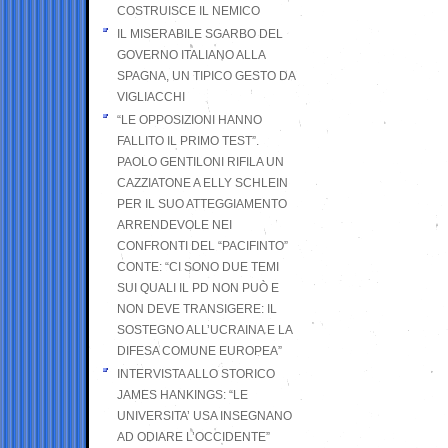
COSTRUISCE IL NEMICO
IL MISERABILE SGARBO DEL
GOVERNO ITALIANO ALLA
SPAGNA, UN TIPICO GESTO DA
VIGLIACCHI
“LE OPPOSIZIONI HANNO
FALLITO IL PRIMO TEST”.
PAOLO GENTILONI RIFILA UN
CAZZIATONE A ELLY SCHLEIN
PER IL SUO ATTEGGIAMENTO
ARRENDEVOLE NEI
CONFRONTI DEL “PACIFINTO”
CONTE: “CI SONO DUE TEMI
SUI QUALI IL PD NON PUÒ E
NON DEVE TRANSIGERE: IL
SOSTEGNO ALL’UCRAINA E LA
DIFESA COMUNE EUROPEA”
INTERVISTA ALLO STORICO
JAMES HANKINGS: “LE
UNIVERSITA’ USA INSEGNANO
AD ODIARE L’OCCIDENTE”