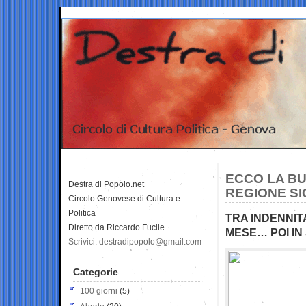
ECCO LA BU
Destra di Popolo.net
REGIONE SI
Circolo Genovese di Cultura e
Politica
TRA INDENNITA
Diretto da Riccardo Fucile
MESE… POI I
Scrivici: destradipopolo@gmail.com
Categorie
100 giorni
(5)