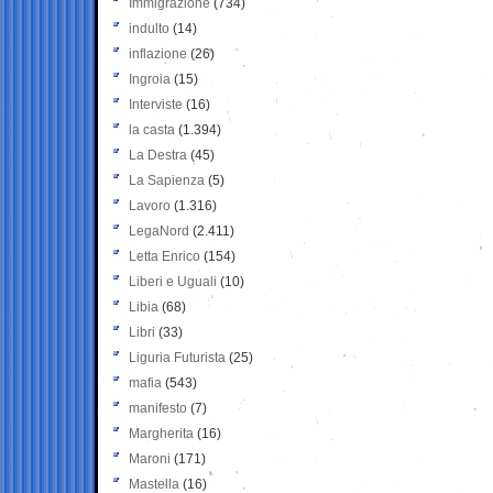
Immigrazione
(734)
indulto
(14)
inflazione
(26)
Ingroia
(15)
Interviste
(16)
la casta
(1.394)
La Destra
(45)
La Sapienza
(5)
Lavoro
(1.316)
LegaNord
(2.411)
Letta Enrico
(154)
Liberi e Uguali
(10)
Libia
(68)
Libri
(33)
Liguria Futurista
(25)
mafia
(543)
manifesto
(7)
Margherita
(16)
Maroni
(171)
Mastella
(16)