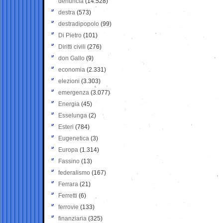
denuncia
(14.528)
destra
(573)
destradipopolo
(99)
Di Pietro
(101)
Diritti civili
(276)
don Gallo
(9)
economia
(2.331)
elezioni
(3.303)
emergenza
(3.077)
Energia
(45)
Esselunga
(2)
Esteri
(784)
Eugenetica
(3)
Europa
(1.314)
Fassino
(13)
federalismo
(167)
Ferrara
(21)
Ferretti
(6)
ferrovie
(133)
finanziaria
(325)