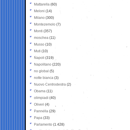
Mattarella
(60)
Meloni
(14)
Milano
(300)
Montezemolo
(7)
Monti
(357)
moschea
(11)
Musso
(10)
Muti
(10)
Napoli
(319)
Napolitano
(220)
no global
(5)
notte bianca
(3)
Nuovo Centrodestra
(2)
Obama
(11)
olimpiadi
(40)
Oliveri
(4)
Pannella
(29)
Papa
(33)
Parlamento
(1.428)