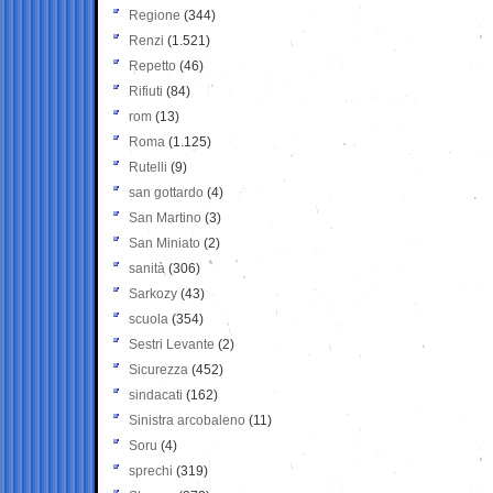
Regione
(344)
Renzi
(1.521)
Repetto
(46)
Rifiuti
(84)
rom
(13)
Roma
(1.125)
Rutelli
(9)
san gottardo
(4)
San Martino
(3)
San Miniato
(2)
sanità
(306)
Sarkozy
(43)
scuola
(354)
Sestri Levante
(2)
Sicurezza
(452)
sindacati
(162)
Sinistra arcobaleno
(11)
Soru
(4)
sprechi
(319)