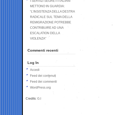
I SERVIZI SEGRETI ITALIANI
METTONO IN GUARDIA:
“L’INSISTENZA DELLA DESTRA
RADICALE SUL TEMA DELLA
REMIGRAZIONE POTREBBE
CONTRIBUIRE AD UNA
ESCALATION DELLA
VIOLENZA”
Commenti recenti
Log In
Accedi
Feed dei contenuti
Feed dei commenti
WordPress.org
Credits:
G.I