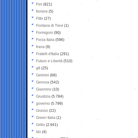
Fini
(821)
fioriere
(5)
Fitto
(27)
Fontana di Trevi
(1)
Formigoni
(90)
Forza Italia
(596)
frana
(9)
Fratelli d'Italia
(291)
Futuro e Libertà
(510)
g8
(25)
Gelmini
(68)
Genova
(542)
Giannino
(10)
Giustizia
(5.784)
governo
(5.799)
Grasso
(22)
Green Italia
(1)
Grillo
(2.941)
Idv
(4)