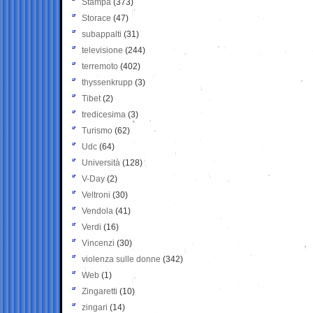
Stampa
(373)
Storace
(47)
subappalti
(31)
televisione
(244)
terremoto
(402)
thyssenkrupp
(3)
Tibet
(2)
tredicesima
(3)
Turismo
(62)
Udc
(64)
Università
(128)
V-Day
(2)
Veltroni
(30)
Vendola
(41)
Verdi
(16)
Vincenzi
(30)
violenza sulle donne
(342)
Web
(1)
Zingaretti
(10)
zingari
(14)