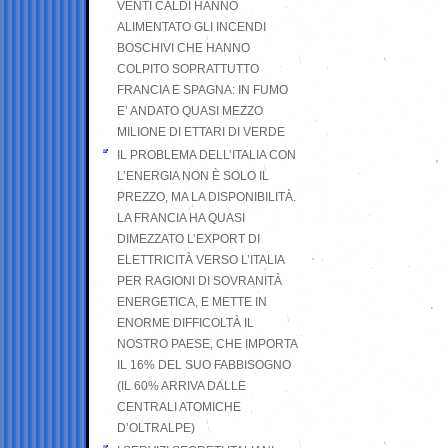
VENTI CALDI HANNO
ALIMENTATO GLI INCENDI
BOSCHIVI CHE HANNO
COLPITO SOPRATTUTTO
FRANCIA E SPAGNA: IN FUMO
E’ ANDATO QUASI MEZZO
MILIONE DI ETTARI DI VERDE
IL PROBLEMA DELL’ITALIA CON
L’ENERGIA NON È SOLO IL
PREZZO, MA LA DISPONIBILITÀ.
LA FRANCIA HA QUASI
DIMEZZATO L’EXPORT DI
ELETTRICITÀ VERSO L’ITALIA
PER RAGIONI DI SOVRANITÀ
ENERGETICA, E METTE IN
ENORME DIFFICOLTÀ IL
NOSTRO PAESE, CHE IMPORTA
IL 16% DEL SUO FABBISOGNO
(IL 60% ARRIVA DALLE
CENTRALI ATOMICHE
D’OLTRALPE)