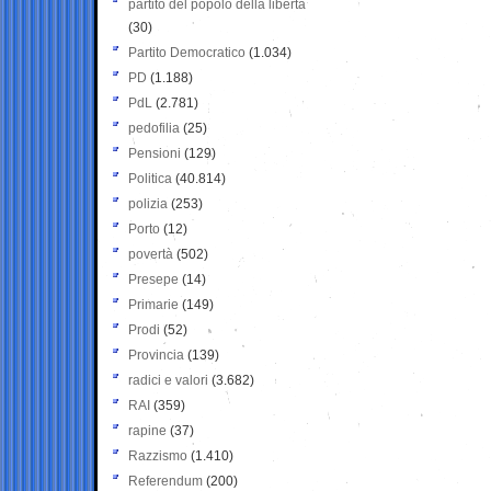
partito del popolo della libertà
(30)
Partito Democratico
(1.034)
PD
(1.188)
PdL
(2.781)
pedofilia
(25)
Pensioni
(129)
Politica
(40.814)
polizia
(253)
Porto
(12)
povertà
(502)
Presepe
(14)
Primarie
(149)
Prodi
(52)
Provincia
(139)
radici e valori
(3.682)
RAI
(359)
rapine
(37)
Razzismo
(1.410)
Referendum
(200)