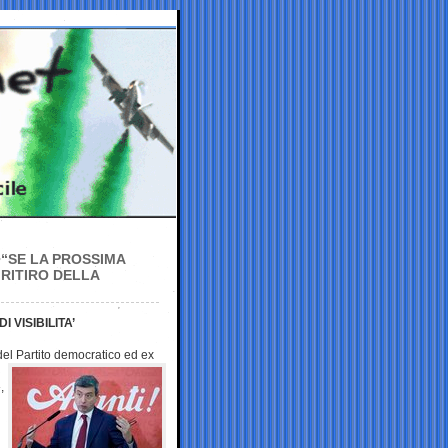
 “SE LA PROSSIMA
 RITIRO DELLA
 VISIBILITA’
el Partito
democratico ed ex
,