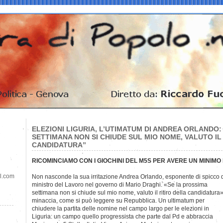
ELEZIONI LIGURIA, L’UTIMATUM DI ANDREA ORLANDO:
SETTIMANA NON SI CHIUDE SUL MIO NOME, VALUTO IL
CANDIDATURA”
RICOMINCIAMO CON I GIOCHINI DEL M5S PER AVERE UN MINIMO DI
il.com
Non nasconde la sua irritazione Andrea Orlando, esponente di spicco d
ministro del Lavoro nel governo di Mario Draghi. «Se la prossima
settimana non si chiude sul mio nome, valuto il ritiro della candidatura»
minaccia, come si può leggere su Repubblica. Un ultimatum per
chiudere la partita delle nomine nel campo largo per le elezioni in
Liguria: un campo quello progressista che parte dal Pd e abbraccia