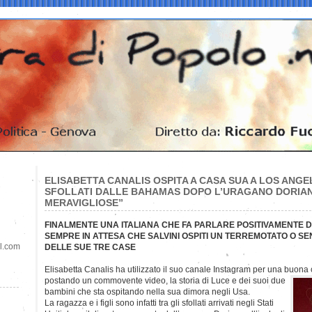
ELISABETTA CANALIS OSPITA A CASA SUA A LOS ANGE
SFOLLATI DALLE BAHAMAS DOPO L’URAGANO DORIAN
MERAVIGLIOSE”
FINALMENTE UNA ITALIANA CHE FA PARLARE POSITIVAMENTE 
SEMPRE IN ATTESA CHE SALVINI OSPITI UN TERREMOTATO O SE
il.com
DELLE SUE TRE CASE
Elisabetta Canalis ha utilizzato il suo canale Instagram per una buona c
postando un commovente video, la storia di Luce e dei suoi due
bambini che sta ospitando nella sua dimora negli Usa.
La ragazza e i figli sono infatti tra gli sfollati arrivati negli Stati