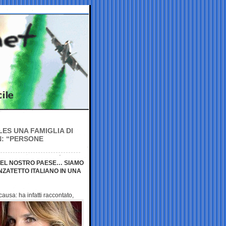
LES UNA FAMIGLIA DI
: “PERSONE
DEL NOSTRO PAESE… SIAMO
NZATETTO ITALIANO IN UNA
ausa: ha infatti raccontato,