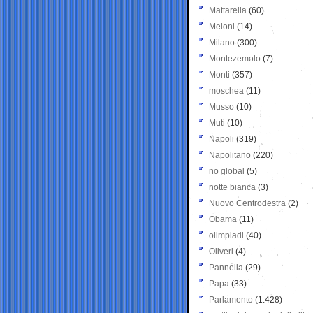
Mattarella
(60)
Meloni
(14)
Milano
(300)
Montezemolo
(7)
Monti
(357)
moschea
(11)
Musso
(10)
Muti
(10)
Napoli
(319)
Napolitano
(220)
no global
(5)
notte bianca
(3)
Nuovo Centrodestra
(2)
Obama
(11)
olimpiadi
(40)
Oliveri
(4)
Pannella
(29)
Papa
(33)
Parlamento
(1.428)