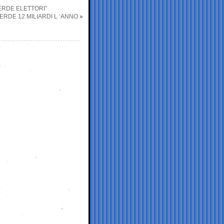
PERDE ELETTORI”
ERDE 12 MILIARDI L ‘ANNO
»