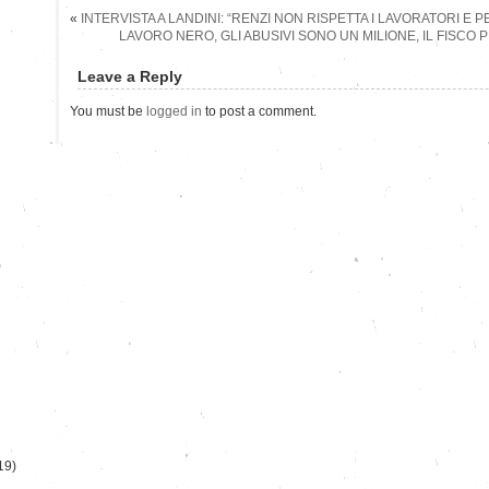
«
INTERVISTA A LANDINI: “RENZI NON RISPETTA I LAVORATORI E 
LAVORO NERO, GLI ABUSIVI SONO UN MILIONE, IL FISCO P
Leave a Reply
You must be
logged in
to post a comment.
)
19)