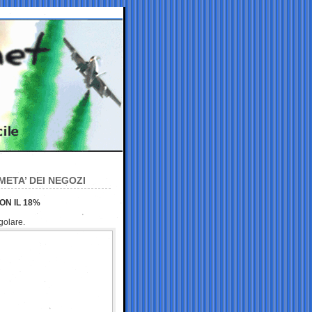
 META’ DEI NEGOZI
ON IL 18%
golare.