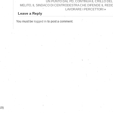
UN PUNTO DAL PD, CONTINUA IL CRILLO DE
MELITO, IL SINDACO DI CENTRODESTRA CHE DIFENDE IL REDDI
LAVORARE I PERCETTORI
»
Leave a Reply
You must be
logged in
to post a comment.
)
19)