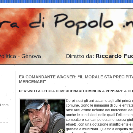
EX COMANDANTE WAGNER: “IL MORALE STA PRECIPIT
MERCENARI”
PERSINO LA FECCIA DI MERCENARI COMINCIA A PENSARE A C
Corpi stesi gli uni accanto agli altri prima
il.com
comune. Sono le immagini di cui è entrat
oltre alle vittime ucraine dei mercenari 
anche le condizioni nelle quali l’elite mer
combattere sul campo ucraino: senza giubbo
elmetti, con una dotazione insufficiente e
granate e munizioni. Questo a dispetto 