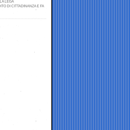
LLA LEGA
TO DI CITTADINANZA E FA