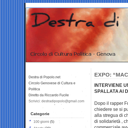
EXPO: “MAC
Destra di Popolo.net
Circolo Genovese di Cultura e
INTERVIENE UN
Politica
SPALLATA AI 
Diretto da Riccardo Fucile
Scrivici: destradipopolo@gmail.com
Dopo il rapper Fr
chiedere se si 
Categorie
alla stregua di ch
di solidarietà , 
100 giorni
(5)
commerciale avvia