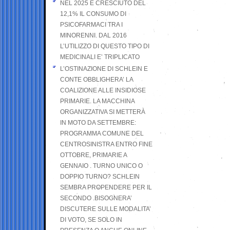
NEL 2025 È CRESCIUTO DEL
12,1% IL CONSUMO DI
PSICOFARMACI TRA I
MINORENNI. DAL 2016
L’UTILIZZO DI QUESTO TIPO DI
MEDICINALI E’ TRIPLICATO
L’OSTINAZIONE DI SCHLEIN E
CONTE OBBLIGHERA’ LA
COALIZIONE ALLE INSIDIOSE
PRIMARIE. LA MACCHINA
ORGANIZZATIVA SI METTERÀ
IN MOTO DA SETTEMBRE:
PROGRAMMA COMUNE DEL
CENTROSINISTRA ENTRO FINE
OTTOBRE, PRIMARIE A
GENNAIO . TURNO UNICO O
DOPPIO TURNO? SCHLEIN
SEMBRA PROPENDERE PER IL
SECONDO .BISOGNERA’
DISCUTERE SULLE MODALITA’
DI VOTO, SE SOLO IN