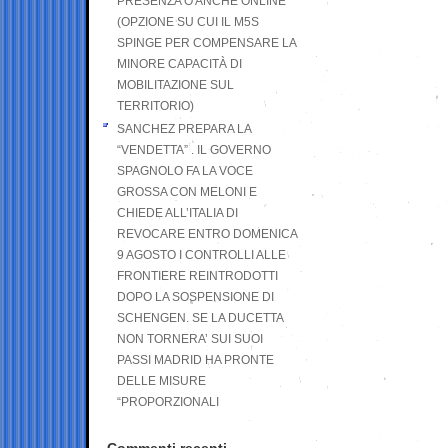
PRESENZA O ANCHE ONLINE
(OPZIONE SU CUI IL M5S
SPINGE PER COMPENSARE LA
MINORE CAPACITÀ DI
MOBILITAZIONE SUL
TERRITORIO)
SANCHEZ PREPARA LA
“VENDETTA” . IL GOVERNO
SPAGNOLO FA LA VOCE
GROSSA CON MELONI E
CHIEDE ALL’ITALIA DI
REVOCARE ENTRO DOMENICA
9 AGOSTO I CONTROLLI ALLE
FRONTIERE REINTRODOTTI
DOPO LA SOSPENSIONE DI
SCHENGEN. SE LA DUCETTA
NON TORNERA’ SUI SUOI
PASSI MADRID HA PRONTE
DELLE MISURE
“PROPORZIONALI
Commenti recenti