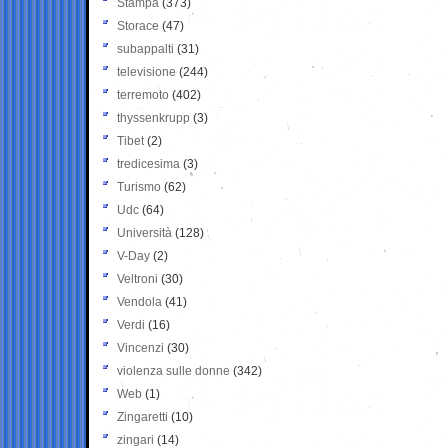
Stampa
(373)
Storace
(47)
subappalti
(31)
televisione
(244)
terremoto
(402)
thyssenkrupp
(3)
Tibet
(2)
tredicesima
(3)
Turismo
(62)
Udc
(64)
Università
(128)
V-Day
(2)
Veltroni
(30)
Vendola
(41)
Verdi
(16)
Vincenzi
(30)
violenza sulle donne
(342)
Web
(1)
Zingaretti
(10)
zingari
(14)