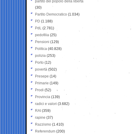
partito del popolo della libertà
(30)
Partito Democratico
(1.034)
PD
(1.188)
PdL
(2.781)
pedofilia
(25)
Pensioni
(129)
Politica
(40.828)
polizia
(253)
Porto
(12)
povertà
(502)
Presepe
(14)
Primarie
(149)
Prodi
(52)
Provincia
(139)
radici e valori
(3.682)
RAI
(359)
rapine
(37)
Razzismo
(1.410)
Referendum
(200)