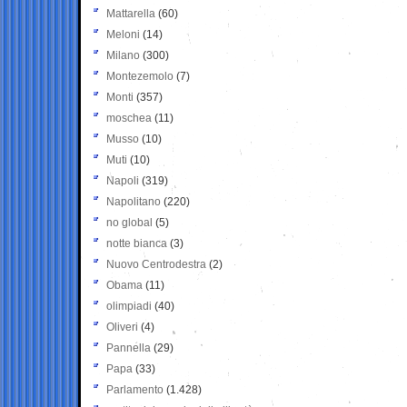
Mattarella
(60)
Meloni
(14)
Milano
(300)
Montezemolo
(7)
Monti
(357)
moschea
(11)
Musso
(10)
Muti
(10)
Napoli
(319)
Napolitano
(220)
no global
(5)
notte bianca
(3)
Nuovo Centrodestra
(2)
Obama
(11)
olimpiadi
(40)
Oliveri
(4)
Pannella
(29)
Papa
(33)
Parlamento
(1.428)