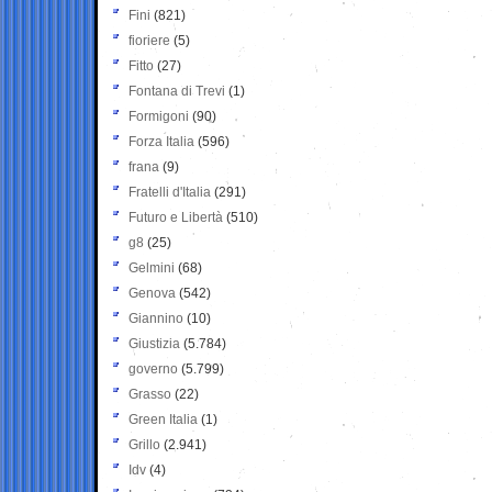
Fini
(821)
fioriere
(5)
Fitto
(27)
Fontana di Trevi
(1)
Formigoni
(90)
Forza Italia
(596)
frana
(9)
Fratelli d'Italia
(291)
Futuro e Libertà
(510)
g8
(25)
Gelmini
(68)
Genova
(542)
Giannino
(10)
Giustizia
(5.784)
governo
(5.799)
Grasso
(22)
Green Italia
(1)
Grillo
(2.941)
Idv
(4)