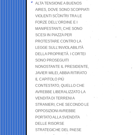
ALTA TENSIONE A BUENOS
AIRES, DOVE SONO SCOPPIATI
VIOLENTI SCONTRI TRA LE
FORZE DELL’ORDINE E I
MANIFESTANTI, CHE SONO
SCESI IN PIAZZA PER
PROTESTARE CONTRO LA
LEGGE SULL’INVIOLABILITÀ
DELLA PROPRIETÀ. I CORTEI
SONO PROSEGUITI
NONOSTANTE IL PRESIDENTE,
JAVIER MILEI, ABBIA RITIRATO
IL CAPITOLO PIÙ
CONTESTATO, QUELLO CHE
AVREBBE LIBERALIZZATO LA
VENDITA DI TERRENI A
STRANIERI, CHE SECONDO LE
OPPOSIZIONI AVREBBE
PORTATO ALLA SVENDITA
DELLE RISORSE
STRATEGICHE DEL PAESE