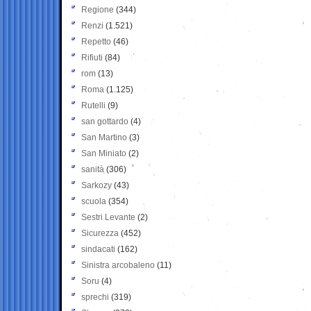
Regione
(344)
Renzi
(1.521)
Repetto
(46)
Rifiuti
(84)
rom
(13)
Roma
(1.125)
Rutelli
(9)
san gottardo
(4)
San Martino
(3)
San Miniato
(2)
sanità
(306)
Sarkozy
(43)
scuola
(354)
Sestri Levante
(2)
Sicurezza
(452)
sindacati
(162)
Sinistra arcobaleno
(11)
Soru
(4)
sprechi
(319)