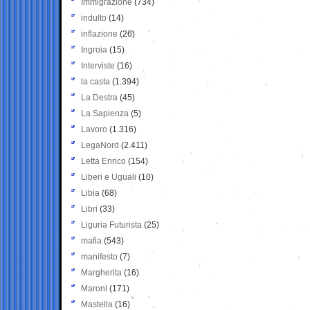
Immigrazione
(734)
indulto
(14)
inflazione
(26)
Ingroia
(15)
Interviste
(16)
la casta
(1.394)
La Destra
(45)
La Sapienza
(5)
Lavoro
(1.316)
LegaNord
(2.411)
Letta Enrico
(154)
Liberi e Uguali
(10)
Libia
(68)
Libri
(33)
Liguria Futurista
(25)
mafia
(543)
manifesto
(7)
Margherita
(16)
Maroni
(171)
Mastella
(16)