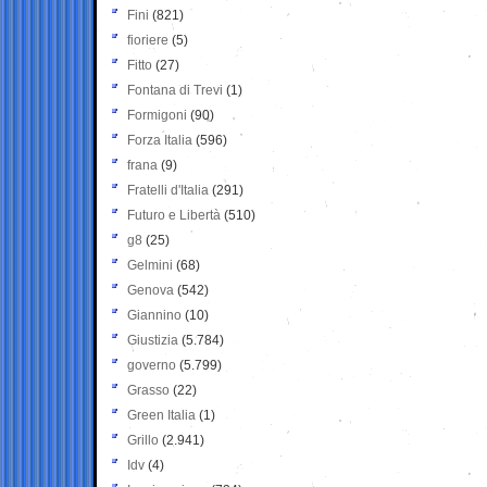
Fini
(821)
fioriere
(5)
Fitto
(27)
Fontana di Trevi
(1)
Formigoni
(90)
Forza Italia
(596)
frana
(9)
Fratelli d'Italia
(291)
Futuro e Libertà
(510)
g8
(25)
Gelmini
(68)
Genova
(542)
Giannino
(10)
Giustizia
(5.784)
governo
(5.799)
Grasso
(22)
Green Italia
(1)
Grillo
(2.941)
Idv
(4)