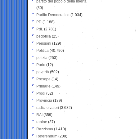
partito del popolo della libertà
(30)
Partito Democratico
(1.034)
PD
(1.188)
PdL
(2.781)
pedofilia
(25)
Pensioni
(129)
Politica
(40.790)
polizia
(253)
Porto
(12)
povertà
(502)
Presepe
(14)
Primarie
(149)
Prodi
(52)
Provincia
(139)
radici e valori
(3.682)
RAI
(359)
rapine
(37)
Razzismo
(1.410)
Referendum
(200)