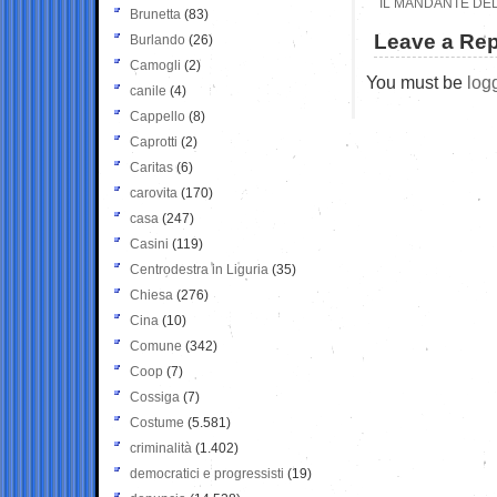
IL MANDANTE DEL
Brunetta
(83)
Leave a Rep
Burlando
(26)
Camogli
(2)
You must be
log
canile
(4)
Cappello
(8)
Caprotti
(2)
Caritas
(6)
carovita
(170)
casa
(247)
Casini
(119)
Centrodestra in Liguria
(35)
Chiesa
(276)
Cina
(10)
Comune
(342)
Coop
(7)
Cossiga
(7)
Costume
(5.581)
criminalità
(1.402)
democratici e progressisti
(19)