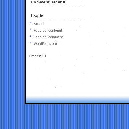
Commenti recenti
Log In
Accedi
Feed dei contenuti
Feed dei commenti
WordPress.org
Credits:
G.I