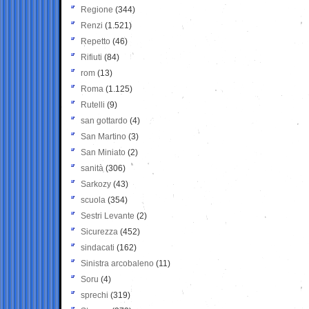
Regione
(344)
Renzi
(1.521)
Repetto
(46)
Rifiuti
(84)
rom
(13)
Roma
(1.125)
Rutelli
(9)
san gottardo
(4)
San Martino
(3)
San Miniato
(2)
sanità
(306)
Sarkozy
(43)
scuola
(354)
Sestri Levante
(2)
Sicurezza
(452)
sindacati
(162)
Sinistra arcobaleno
(11)
Soru
(4)
sprechi
(319)