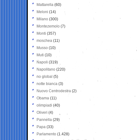
Mattarella
(60)
Meloni
(14)
Milano
(300)
Montezemolo
(7)
Monti
(357)
moschea
(11)
Musso
(10)
Muti
(10)
Napoli
(319)
Napolitano
(220)
no global
(5)
notte bianca
(3)
Nuovo Centrodestra
(2)
Obama
(11)
olimpiadi
(40)
Oliveri
(4)
Pannella
(29)
Papa
(33)
Parlamento
(1.428)