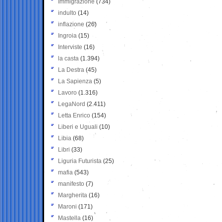
Immigrazione
(734)
indulto
(14)
inflazione
(26)
Ingroia
(15)
Interviste
(16)
la casta
(1.394)
La Destra
(45)
La Sapienza
(5)
Lavoro
(1.316)
LegaNord
(2.411)
Letta Enrico
(154)
Liberi e Uguali
(10)
Libia
(68)
Libri
(33)
Liguria Futurista
(25)
mafia
(543)
manifesto
(7)
Margherita
(16)
Maroni
(171)
Mastella
(16)