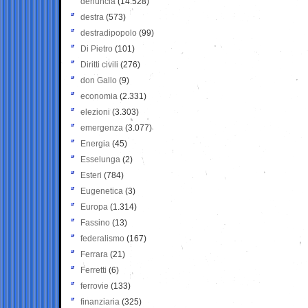
denuncia
(14.528)
destra
(573)
destradipopolo
(99)
Di Pietro
(101)
Diritti civili
(276)
don Gallo
(9)
economia
(2.331)
elezioni
(3.303)
emergenza
(3.077)
Energia
(45)
Esselunga
(2)
Esteri
(784)
Eugenetica
(3)
Europa
(1.314)
Fassino
(13)
federalismo
(167)
Ferrara
(21)
Ferretti
(6)
ferrovie
(133)
finanziaria
(325)