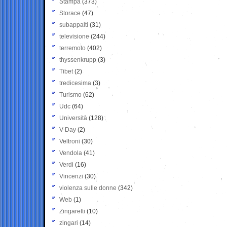
Stampa
(373)
Storace
(47)
subappalti
(31)
televisione
(244)
terremoto
(402)
thyssenkrupp
(3)
Tibet
(2)
tredicesima
(3)
Turismo
(62)
Udc
(64)
Università
(128)
V-Day
(2)
Veltroni
(30)
Vendola
(41)
Verdi
(16)
Vincenzi
(30)
violenza sulle donne
(342)
Web
(1)
Zingaretti
(10)
zingari
(14)