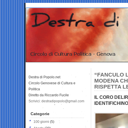
“FANCULO L
Destra di Popolo.net
MODENA CHE
Circolo Genovese di Cultura e
RISPETTA L
Politica
Diretto da Riccardo Fucile
IL CORO DELIR
Scrivici: destradipopolo@gmail.com
IDENTIFICHINO
Categorie
100 giorni
(5)