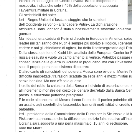
Intanto un sondaggio del Centro Levada, istituto indipendente
moscovita, indica che solo il 45% della popolazione appoggia
l’avventura militare in Ucraina.
Gli scricchiolii del poter
Ieri il Regno Unito si è lasciato sfuggire che le sanzioni
dell’Occidente servono «a far cadere Putin». La dichiarazione
attribuita a Boris Johnson è stata successivamente smentita: l’obiettivo 
guerra».
Ma l’idea di una caduta di Putin si discute in Europa e in America, spi
leader militari sanno che Putin è sempre più isolato e illogico, i general
cadere e noi gli chiediamo di agire», ha detto il sottosegretario agli Es
Della stessa opinione è Kadri Liik, analista dello European Center for 
russa è esausta e vuole un cambiamento al vertice. Potrebbe passare 
conseguenze della guerra in Ucraina lo producano, ma con l’invasio
sotto il proprio personale sistema di potere»
D’altro canto gli scricchiolii del potere a Mosca sono evidenti. Mentre l
difficoltà inaspettate, tra razioni scadute da sette anni e mezzi militari 
senza benzina. Ma non c’è solo questo.
Il crollo del rublo, la chiusura della Borsa e il divieto di esportazione di 
all’incremento monstre del costo del denaro decretato dalla Banca Cen
presto la situazione potrebbe precipitare.
E le code ai bancomat di Mosca danno l’idea che il panico potrebbe diff
un assalto agli sportelli che lascerebbe tramortiti molti istituti di credito
palpabile.
Ieri il presidente della Commissione della Duma per la Sicurezza e la lo
Piskarev ha annunciato che la diffusione di notizie false relative all’inte
Ucraina sarà soggetta a una pena massima di 15 anni di reclusione.
Vlad the Mad?