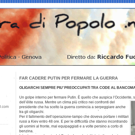
FAR CADERE PUTIN PER FERMARE LA GUERRA
OLIGARCHI SEMPRE PIU’ PREOCCUPATI TRA CODE AL BANCOMAT
Un golpe interno per fermare Putin. È quello che auspica l’Occidente,
dell’élite russa. Mentre un clima più critico nei confronti del
il.com
presidente che ha scelto la guerra comincia a serpeggiare anche
tra gli oligarchi.
Per il fallimento dell’operazione-lampo che doveva portare i militari
russi a Kiev entro 48 ore. E per le difficoltà che stanno incontrando
gli uomini al fronte, mal equipaggiati e a volte persino a corto di
benzina.