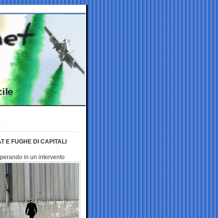
 E FUGHE DI CAPITALI
 sperando in un
intervento