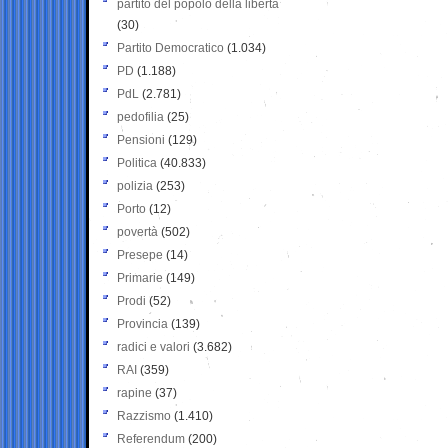
partito del popolo della libertà
(30)
Partito Democratico
(1.034)
PD
(1.188)
PdL
(2.781)
pedofilia
(25)
Pensioni
(129)
Politica
(40.833)
polizia
(253)
Porto
(12)
povertà
(502)
Presepe
(14)
Primarie
(149)
Prodi
(52)
Provincia
(139)
radici e valori
(3.682)
RAI
(359)
rapine
(37)
Razzismo
(1.410)
Referendum
(200)