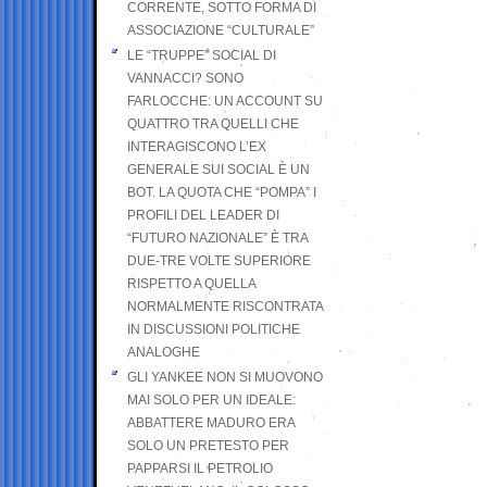
CORRENTE, SOTTO FORMA DI
ASSOCIAZIONE “CULTURALE”
LE “TRUPPE” SOCIAL DI
VANNACCI? SONO
FARLOCCHE: UN ACCOUNT SU
QUATTRO TRA QUELLI CHE
INTERAGISCONO L’EX
GENERALE SUI SOCIAL È UN
BOT. LA QUOTA CHE “POMPA” I
PROFILI DEL LEADER DI
“FUTURO NAZIONALE” È TRA
DUE-TRE VOLTE SUPERIORE
RISPETTO A QUELLA
NORMALMENTE RISCONTRATA
IN DISCUSSIONI POLITICHE
ANALOGHE
GLI YANKEE NON SI MUOVONO
MAI SOLO PER UN IDEALE:
ABBATTERE MADURO ERA
SOLO UN PRETESTO PER
PAPPARSI IL PETROLIO