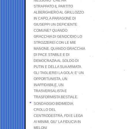
NESSUNO” CHE HA
STRAPPATO IL PARTITO
ALBERGHIERO AL GRILLOZZO
IN CAPO, A PARAGONE DI
GIUSEPPI UN DEFICIENTE
COMUNE? QUANDO
GRACCHIA DI GENOCIDIO LO
STROZZEREI CON LE MIE
MANONE. QUANDO GRACCHIA
DI PACE STABILE E DI
DEMOCRAZIA AL SOLDO DI
PUTIN E DELLA SUA ARMATA
GLI TAGLIEREI LA GOLA: E’ UN
OPPORTUNISTA, UN
INAFFIDABILE, UN
TRASVERSALISTA E
TRASFORMISTA BESTIALE.
SONDAGGIO BIDIMEDIA:
CROLLO DEL
CENTRODESTRA, FDI E LEGA
AI MINIMI, GIU’ LA FIDUCIA IN
MELONI