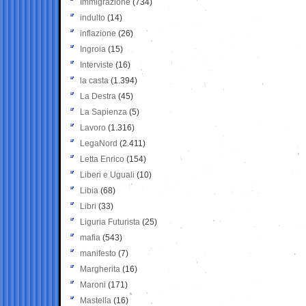
Immigrazione
(734)
indulto
(14)
inflazione
(26)
Ingroia
(15)
Interviste
(16)
la casta
(1.394)
La Destra
(45)
La Sapienza
(5)
Lavoro
(1.316)
LegaNord
(2.411)
Letta Enrico
(154)
Liberi e Uguali
(10)
Libia
(68)
Libri
(33)
Liguria Futurista
(25)
mafia
(543)
manifesto
(7)
Margherita
(16)
Maroni
(171)
Mastella
(16)