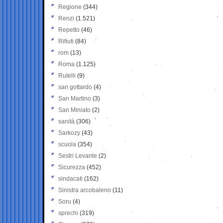
Regione
(344)
Renzi
(1.521)
Repetto
(46)
Rifiuti
(84)
rom
(13)
Roma
(1.125)
Rutelli
(9)
san gottardo
(4)
San Martino
(3)
San Miniato
(2)
sanità
(306)
Sarkozy
(43)
scuola
(354)
Sestri Levante
(2)
Sicurezza
(452)
sindacati
(162)
Sinistra arcobaleno
(11)
Soru
(4)
sprechi
(319)