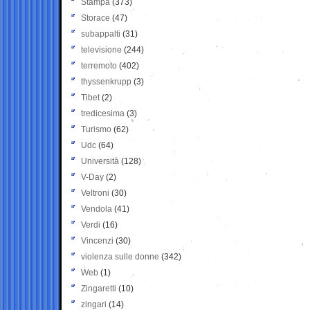
Stampa
(373)
Storace
(47)
subappalti
(31)
televisione
(244)
terremoto
(402)
thyssenkrupp
(3)
Tibet
(2)
tredicesima
(3)
Turismo
(62)
Udc
(64)
Università
(128)
V-Day
(2)
Veltroni
(30)
Vendola
(41)
Verdi
(16)
Vincenzi
(30)
violenza sulle donne
(342)
Web
(1)
Zingaretti
(10)
zingari
(14)