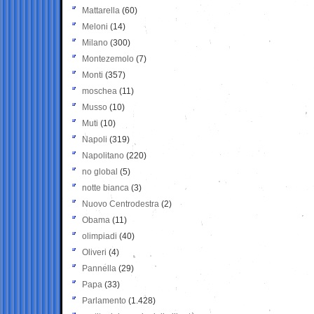
Mattarella
(60)
Meloni
(14)
Milano
(300)
Montezemolo
(7)
Monti
(357)
moschea
(11)
Musso
(10)
Muti
(10)
Napoli
(319)
Napolitano
(220)
no global
(5)
notte bianca
(3)
Nuovo Centrodestra
(2)
Obama
(11)
olimpiadi
(40)
Oliveri
(4)
Pannella
(29)
Papa
(33)
Parlamento
(1.428)