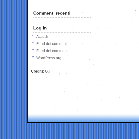
Commenti recenti
Log In
Accedi
Feed dei contenuti
Feed dei commenti
WordPress.org
Credits:
G.I