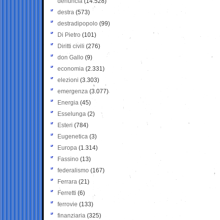
denuncia
(14.528)
destra
(573)
destradipopolo
(99)
Di Pietro
(101)
Diritti civili
(276)
don Gallo
(9)
economia
(2.331)
elezioni
(3.303)
emergenza
(3.077)
Energia
(45)
Esselunga
(2)
Esteri
(784)
Eugenetica
(3)
Europa
(1.314)
Fassino
(13)
federalismo
(167)
Ferrara
(21)
Ferretti
(6)
ferrovie
(133)
finanziaria
(325)