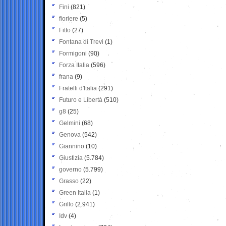
Fini
(821)
fioriere
(5)
Fitto
(27)
Fontana di Trevi
(1)
Formigoni
(90)
Forza Italia
(596)
frana
(9)
Fratelli d'Italia
(291)
Futuro e Libertà
(510)
g8
(25)
Gelmini
(68)
Genova
(542)
Giannino
(10)
Giustizia
(5.784)
governo
(5.799)
Grasso
(22)
Green Italia
(1)
Grillo
(2.941)
Idv
(4)