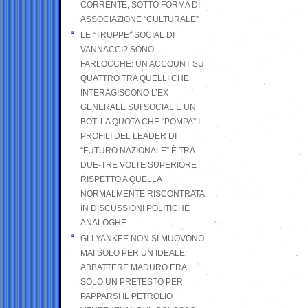
CORRENTE, SOTTO FORMA DI
ASSOCIAZIONE “CULTURALE”
LE “TRUPPE” SOCIAL DI
VANNACCI? SONO
FARLOCCHE: UN ACCOUNT SU
QUATTRO TRA QUELLI CHE
INTERAGISCONO L’EX
GENERALE SUI SOCIAL È UN
BOT. LA QUOTA CHE “POMPA” I
PROFILI DEL LEADER DI
“FUTURO NAZIONALE” È TRA
DUE-TRE VOLTE SUPERIORE
RISPETTO A QUELLA
NORMALMENTE RISCONTRATA
IN DISCUSSIONI POLITICHE
ANALOGHE
GLI YANKEE NON SI MUOVONO
MAI SOLO PER UN IDEALE:
ABBATTERE MADURO ERA
SOLO UN PRETESTO PER
PAPPARSI IL PETROLIO