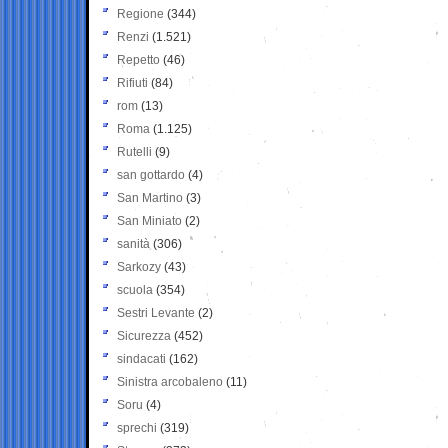
Regione
(344)
Renzi
(1.521)
Repetto
(46)
Rifiuti
(84)
rom
(13)
Roma
(1.125)
Rutelli
(9)
san gottardo
(4)
San Martino
(3)
San Miniato
(2)
sanità
(306)
Sarkozy
(43)
scuola
(354)
Sestri Levante
(2)
Sicurezza
(452)
sindacati
(162)
Sinistra arcobaleno
(11)
Soru
(4)
sprechi
(319)