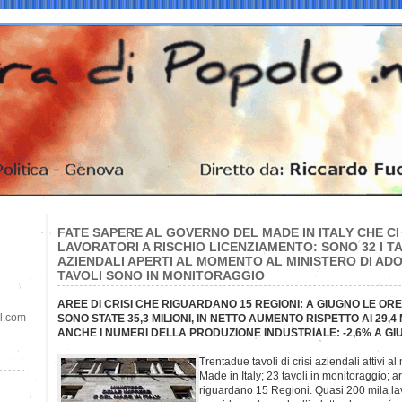
FATE SAPERE AL GOVERNO DEL MADE IN ITALY CHE CI
LAVORATORI A RISCHIO LICENZIAMENTO: SONO 32 I TAV
AZIENDALI APERTI AL MOMENTO AL MINISTERO DI ADO
TAVOLI SONO IN MONITORAGGIO
AREE DI CRISI CHE RIGUARDANO 15 REGIONI: A GIUGNO LE OR
il.com
SONO STATE 35,3 MILIONI, IN NETTO AUMENTO RISPETTO AI 29,4 
ANCHE I NUMERI DELLA PRODUZIONE INDUSTRIALE: -2,6% A G
Trentadue tavoli di crisi aziendali attivi a
Made in Italy; 23 tavoli in monitoraggio; 
riguardano 15 Regioni. Quasi 200 mila lavo