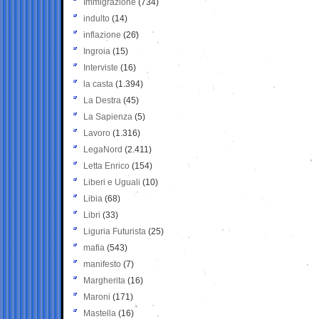
Immigrazione
(734)
indulto
(14)
inflazione
(26)
Ingroia
(15)
Interviste
(16)
la casta
(1.394)
La Destra
(45)
La Sapienza
(5)
Lavoro
(1.316)
LegaNord
(2.411)
Letta Enrico
(154)
Liberi e Uguali
(10)
Libia
(68)
Libri
(33)
Liguria Futurista
(25)
mafia
(543)
manifesto
(7)
Margherita
(16)
Maroni
(171)
Mastella
(16)