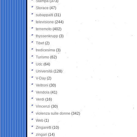
Stampa
(373)
Storace
(47)
subappalti
(31)
televisione
(244)
terremoto
(402)
thyssenkrupp
(3)
Tibet
(2)
tredicesima
(3)
Turismo
(62)
Udc
(64)
Università
(128)
V-Day
(2)
Veltroni
(30)
Vendola
(41)
Verdi
(16)
Vincenzi
(30)
violenza sulle donne
(342)
Web
(1)
Zingaretti
(10)
zingari
(14)