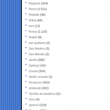
Regione
(344)
Renzi
(1.521)
Repetto
(46)
Rifiuti
(84)
rom
(13)
Roma
(1.125)
Rutelli
(9)
san gottardo
(4)
San Martino
(3)
San Miniato
(2)
sanità
(306)
Sarkozy
(43)
scuola
(354)
Sestri Levante
(2)
Sicurezza
(452)
sindacati
(162)
Sinistra arcobaleno
(11)
Soru
(4)
sprechi
(319)