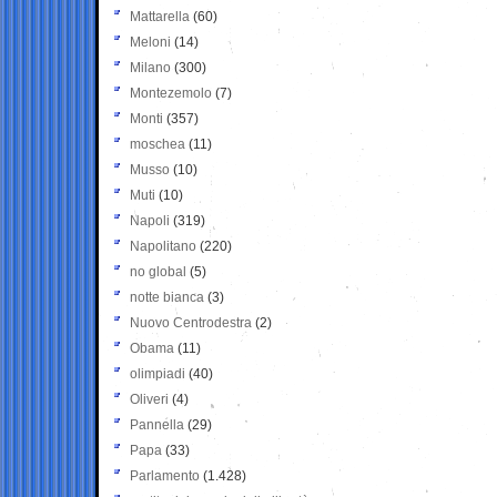
Mattarella
(60)
Meloni
(14)
Milano
(300)
Montezemolo
(7)
Monti
(357)
moschea
(11)
Musso
(10)
Muti
(10)
Napoli
(319)
Napolitano
(220)
no global
(5)
notte bianca
(3)
Nuovo Centrodestra
(2)
Obama
(11)
olimpiadi
(40)
Oliveri
(4)
Pannella
(29)
Papa
(33)
Parlamento
(1.428)