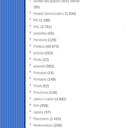
partito del popolo della libertà
(30)
Partito Democratico
(1.034)
PD
(1.188)
PdL
(2.781)
pedofilia
(25)
Pensioni
(129)
Politica
(40.873)
polizia
(253)
Porto
(12)
povertà
(502)
Presepe
(14)
Primarie
(149)
Prodi
(52)
Provincia
(139)
radici e valori
(3.682)
RAI
(359)
rapine
(37)
Razzismo
(1.410)
Referendum
(200)