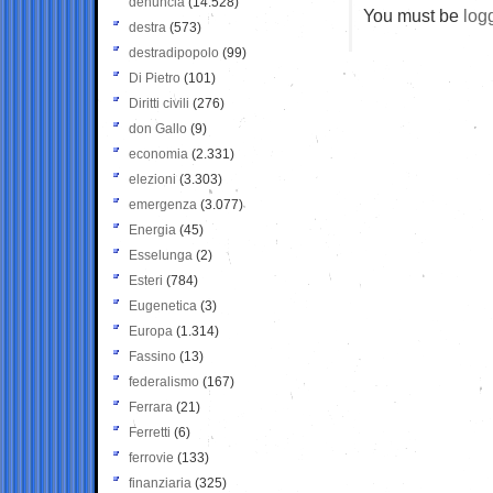
denuncia
(14.528)
You must be
log
destra
(573)
destradipopolo
(99)
Di Pietro
(101)
Diritti civili
(276)
don Gallo
(9)
economia
(2.331)
elezioni
(3.303)
emergenza
(3.077)
Energia
(45)
Esselunga
(2)
Esteri
(784)
Eugenetica
(3)
Europa
(1.314)
Fassino
(13)
federalismo
(167)
Ferrara
(21)
Ferretti
(6)
ferrovie
(133)
finanziaria
(325)