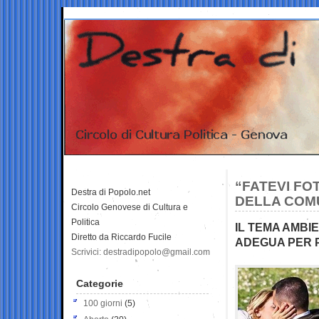
“FATEVI FO
Destra di Popolo.net
DELLA COMU
Circolo Genovese di Cultura e
Politica
IL TEMA AMBI
Diretto da Riccardo Fucile
ADEGUA PER 
Scrivici: destradipopolo@gmail.com
Categorie
100 giorni
(5)