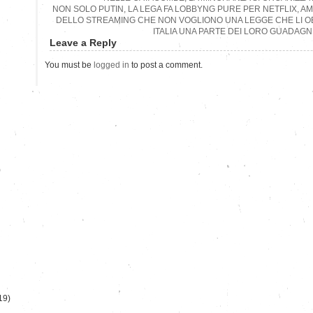
NON SOLO PUTIN, LA LEGA FA LOBBYNG PURE PER NETFLIX, AM
DELLO STREAMING CHE NON VOGLIONO UNA LEGGE CHE LI OBB
ITALIA UNA PARTE DEI LORO GUADAGN
Leave a Reply
You must be
logged in
to post a comment.
)
19)